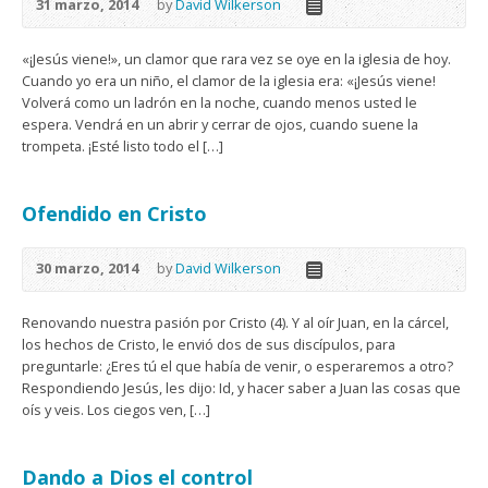
31 marzo, 2014
by
David Wilkerson
«¡Jesús viene!», un clamor que rara vez se oye en la iglesia de hoy.
Cuando yo era un niño, el clamor de la iglesia era: «¡Jesús viene!
Volverá como un ladrón en la noche, cuando menos usted le
espera. Vendrá en un abrir y cerrar de ojos, cuando suene la
trompeta. ¡Esté listo todo el […]
Ofendido en Cristo
30 marzo, 2014
by
David Wilkerson
Renovando nuestra pasión por Cristo (4). Y al oír Juan, en la cárcel,
los hechos de Cristo, le envió dos de sus discípulos, para
preguntarle: ¿Eres tú el que había de venir, o esperaremos a otro?
Respondiendo Jesús, les dijo: Id, y hacer saber a Juan las cosas que
oís y veis. Los ciegos ven, […]
Dando a Dios el control