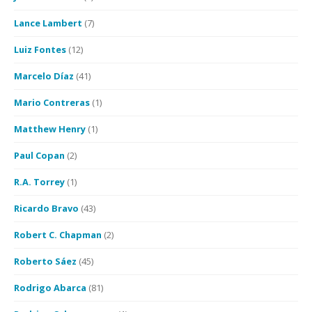
Lance Lambert
(7)
Luiz Fontes
(12)
Marcelo Díaz
(41)
Mario Contreras
(1)
Matthew Henry
(1)
Paul Copan
(2)
R.A. Torrey
(1)
Ricardo Bravo
(43)
Robert C. Chapman
(2)
Roberto Sáez
(45)
Rodrigo Abarca
(81)