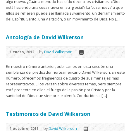
algo nuevo. ¿Cuán a menudo has oído decir a los cristianos: «Dios
está haciendo una cosa nueva en su iglesia?» La ‘cosa nueva’ a que
ellos se refieren puede ser llamada avivamiento, un derramamiento
del Espíritu Santo, una visitación, o un movimiento de Dios. No […]
Antología de David Wilkerson
1 enero, 2012
by
David Wilkerson
En nuestro número anterior, publicamos en esta sección una
semblanza del predicador norteamericano David Wilkerson. En este
número, ofrecemos fragmentos de cuatro de sus mensajes más
representativos. Ellos versan sobre diversos temas, pero siempre
está presente en ellos el fuego de la pasión por Cristo y por la
santidad de Dios que siempre le alentó. Conducidos a […]
Testimonios de David Wilkerson
1 octubre, 2011
by
David Wilkerson