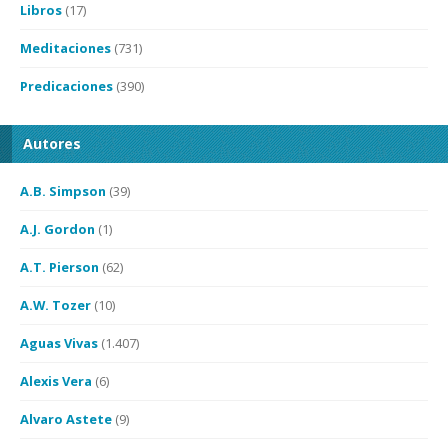
Libros
(17)
Meditaciones
(731)
Predicaciones
(390)
Autores
A.B. Simpson
(39)
A.J. Gordon
(1)
A.T. Pierson
(62)
A.W. Tozer
(10)
Aguas Vivas
(1.407)
Alexis Vera
(6)
Alvaro Astete
(9)