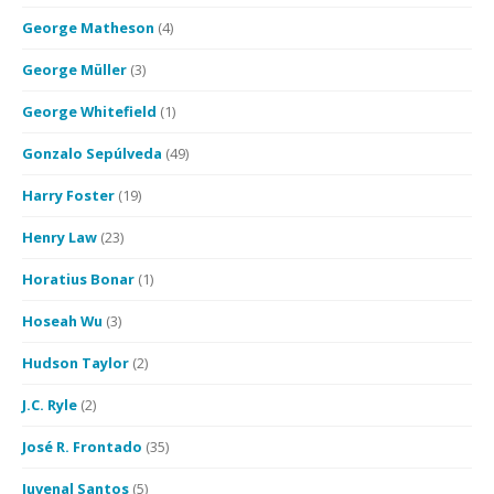
George Matheson
(4)
George Müller
(3)
George Whitefield
(1)
Gonzalo Sepúlveda
(49)
Harry Foster
(19)
Henry Law
(23)
Horatius Bonar
(1)
Hoseah Wu
(3)
Hudson Taylor
(2)
J.C. Ryle
(2)
José R. Frontado
(35)
Juvenal Santos
(5)