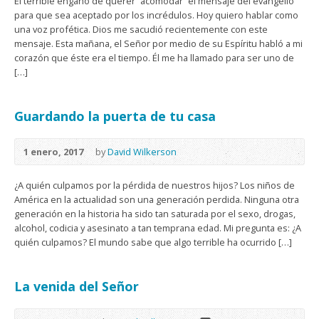
El terrible engaño de querer “acomodar” el mensaje del evangelio
para que sea aceptado por los incrédulos. Hoy quiero hablar como
una voz profética. Dios me sacudió recientemente con este
mensaje. Esta mañana, el Señor por medio de su Espíritu habló a mi
corazón que éste era el tiempo. Él me ha llamado para ser uno de
[…]
Guardando la puerta de tu casa
1 enero, 2017
by
David Wilkerson
¿A quién culpamos por la pérdida de nuestros hijos? Los niños de
América en la actualidad son una generación perdida. Ninguna otra
generación en la historia ha sido tan saturada por el sexo, drogas,
alcohol, codicia y asesinato a tan temprana edad. Mi pregunta es: ¿A
quién culpamos? El mundo sabe que algo terrible ha ocurrido […]
La venida del Señor