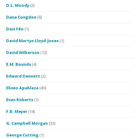
D.L. Moody
(2)
Dana Congdon
(6)
Davi Fêo
(1)
David Martyn Lloyd-Jones
(1)
David Wilkerson
(13)
E.M. Bounds
(4)
Edward Dennett
(2)
Eliseo Apablaza
(40)
Evan Roberts
(1)
F.B. Meyer
(14)
G. Campbell Morgan
(33)
George Cutting
(1)