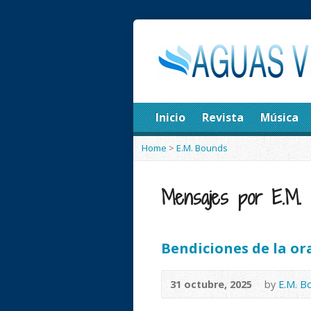
Inicio
Revista
Música
Home
>
E.M. Bounds
Mensajes por E.M.
Bendiciones de la or
31 octubre, 2025
by
E.M. B