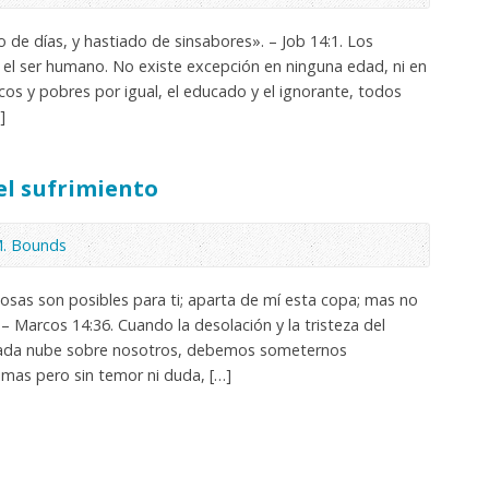
 de días, y hastiado de sinsabores». – Job 14:1. Los
el ser humano. No existe excepción en ninguna edad, ni en
icos y pobres por igual, el educado y el ignorante, todos
]
el sufrimiento
M. Bounds
cosas son posibles para ti; aparta de mí esta copa; mas no
. – Marcos 14:36. Cuando la desolación y la tristeza del
ada nube sobre nosotros, debemos someternos
mas pero sin temor ni duda, […]