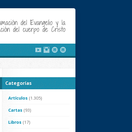
amación del Evangelio y la
cación del cuerpo de Cristo
Categorías
Artículos
(1.305)
Cartas
(93)
Libros
(17)