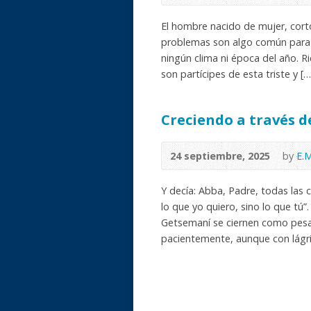
El hombre nacido de mujer, corto
problemas son algo común para 
ningún clima ni época del año. R
son partícipes de esta triste y […
Creciendo a través d
24 septiembre, 2025
by
E.
Y decía: Abba, Padre, todas las 
lo que yo quiero, sino lo que tú”
Getsemaní se ciernen como pes
pacientemente, aunque con lágri