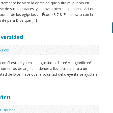
iertamente he visto la opresión que sufre mi pueblo en
se de sus capataces, y conozco bien sus penurias. Así que
poder de los egipcios”. – Éxodo 3:7-8. En su trato con la
nte para Dios que […]
dversidad
ounds
n él estaré yo en la angustia; lo libraré y le glorificaré”. –
momentos de angustia tiende a llevar al espíritu a un
tad de Dios; hace que la voluntad del creyente se ajuste a
eñan
M. Bounds