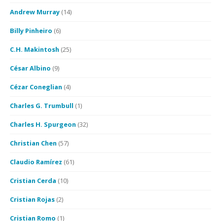
Andrew Murray
(14)
Billy Pinheiro
(6)
C.H. Makintosh
(25)
César Albino
(9)
Cézar Coneglian
(4)
Charles G. Trumbull
(1)
Charles H. Spurgeon
(32)
Christian Chen
(57)
Claudio Ramírez
(61)
Cristian Cerda
(10)
Cristian Rojas
(2)
Cristian Romo
(1)