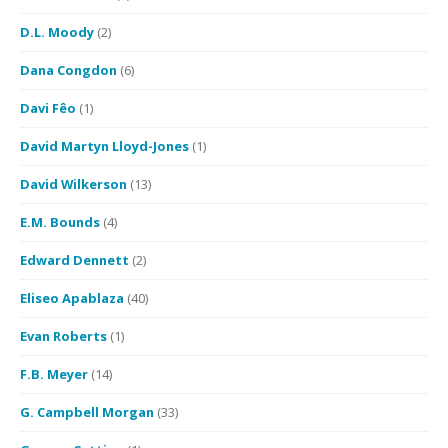
D.L. Moody
(2)
Dana Congdon
(6)
Davi Fêo
(1)
David Martyn Lloyd-Jones
(1)
David Wilkerson
(13)
E.M. Bounds
(4)
Edward Dennett
(2)
Eliseo Apablaza
(40)
Evan Roberts
(1)
F.B. Meyer
(14)
G. Campbell Morgan
(33)