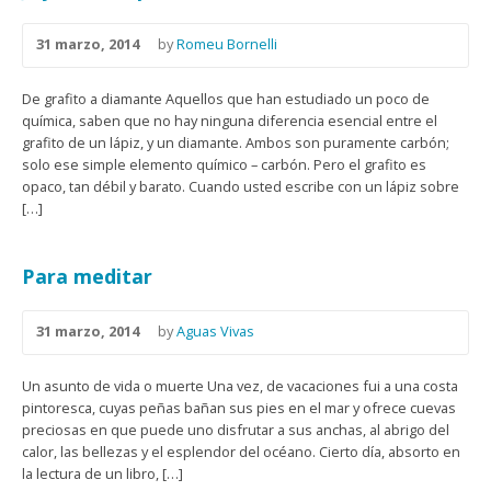
31 marzo, 2014
by
Romeu Bornelli
De grafito a diamante Aquellos que han estudiado un poco de
química, saben que no hay ninguna diferencia esencial entre el
grafito de un lápiz, y un diamante. Ambos son puramente carbón;
solo ese simple elemento químico – carbón. Pero el grafito es
opaco, tan débil y barato. Cuando usted escribe con un lápiz sobre
[…]
Para meditar
31 marzo, 2014
by
Aguas Vivas
Un asunto de vida o muerte Una vez, de vacaciones fui a una costa
pintoresca, cuyas peñas bañan sus pies en el mar y ofrece cuevas
preciosas en que puede uno disfrutar a sus anchas, al abrigo del
calor, las bellezas y el esplendor del océano. Cierto día, absorto en
la lectura de un libro, […]