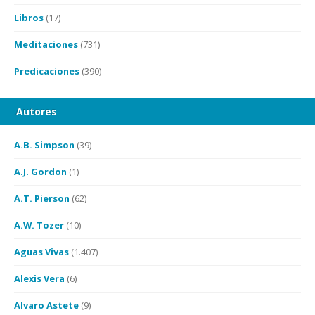
Libros
(17)
Meditaciones
(731)
Predicaciones
(390)
Autores
A.B. Simpson
(39)
A.J. Gordon
(1)
A.T. Pierson
(62)
A.W. Tozer
(10)
Aguas Vivas
(1.407)
Alexis Vera
(6)
Alvaro Astete
(9)