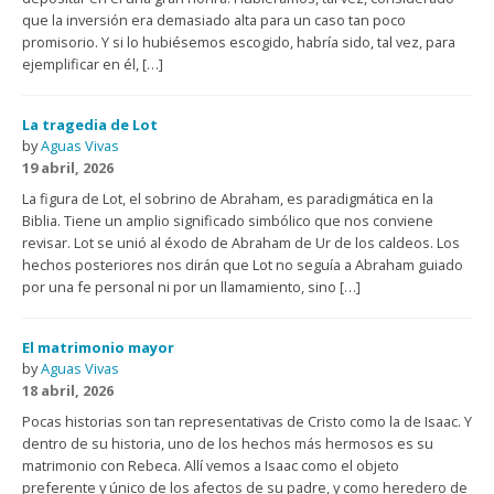
que la inversión era demasiado alta para un caso tan poco
promisorio. Y si lo hubiésemos escogido, habría sido, tal vez, para
ejemplificar en él, […]
La tragedia de Lot
by
Aguas Vivas
19 abril, 2026
La figura de Lot, el sobrino de Abraham, es paradigmática en la
Biblia. Tiene un amplio significado simbólico que nos conviene
revisar. Lot se unió al éxodo de Abraham de Ur de los caldeos. Los
hechos posteriores nos dirán que Lot no seguía a Abraham guiado
por una fe personal ni por un llamamiento, sino […]
El matrimonio mayor
by
Aguas Vivas
18 abril, 2026
Pocas historias son tan representativas de Cristo como la de Isaac. Y
dentro de su historia, uno de los hechos más hermosos es su
matrimonio con Rebeca. Allí vemos a Isaac como el objeto
preferente y único de los afectos de su padre, y como heredero de