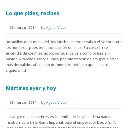
Lo que pides, recibes
28 marzo, 2014
by
Aguas Vivas
Bocadillos de la mesa del Rey Muchos bienes realizó el Señor entre
los hombres, pues tenía compasión de ellos. Su corazón se
encendía de conmiseración, porque los veía como ovejas sin
pastor. A muchos sanó: a unos, por intercesión de amigos; a otros
más desvalidos aún, sanó de ‘motu proprio’, sin que ellos ni
siquiera […]
Mártires ayer y hoy
28 marzo, 2014
by
Aguas Vivas
La sangre de los mártires es la semilla de la Iglesia. Una dama
insobornable En la Roma Imperial, bajo el emperador Decio (s.III),