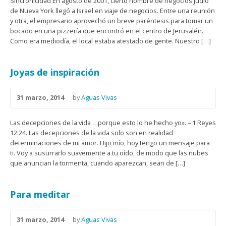
Sincronicidad En agosto de 2001, cierto hombre de negocios judío
de Nueva York llegó a Israel en viaje de negocios. Entre una reunión
y otra, el empresario aprovechó un breve paréntesis para tomar un
bocado en una pizzería que encontró en el centro de Jerusalén.
Como era mediodía, el local estaba atestado de gente. Nuestro […]
Joyas de inspiración
31 marzo, 2014
by
Aguas Vivas
Las decepciones de la vida …porque esto lo he hecho yo». – 1 Reyes
12:24. Las decepciones de la vida solo son en realidad
determinaciones de mi amor. Hijo mío, hoy tengo un mensaje para
ti. Voy a susurrarlo suavemente a tu oído, de modo que las nubes
que anuncian la tormenta, cuando aparezcan, sean de […]
Para meditar
31 marzo, 2014
by
Aguas Vivas