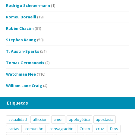
Rodrigo Scheuermann
(1)
Romeu Bornelli
(19)
Rubén Chacón
(81)
Stephen Kaung
(50)
T. Austin-Sparks
(51)
Tomaz Germanovix
(2)
Watchman Nee
(116)
William Lane Craig
(4)
Etiquetas
actualidad
aflicción
amor
apologética
apostasía
cartas
comunión
consagración
Cristo
cruz
Dios