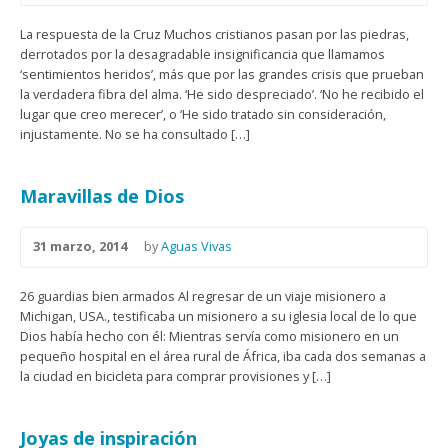
La respuesta de la Cruz Muchos cristianos pasan por las piedras,
derrotados por la desagradable insignificancia que llamamos
‘sentimientos heridos’, más que por las grandes crisis que prueban
la verdadera fibra del alma. ‘He sido despreciado’. ‘No he recibido el
lugar que creo merecer’, o ‘He sido tratado sin consideración,
injustamente. No se ha consultado […]
Maravillas de Dios
31 marzo, 2014
by
Aguas Vivas
26 guardias bien armados Al regresar de un viaje misionero a
Michigan, USA., testificaba un misionero a su iglesia local de lo que
Dios había hecho con él: Mientras servía como misionero en un
pequeño hospital en el área rural de África, iba cada dos semanas a
la ciudad en bicicleta para comprar provisiones y […]
Joyas de inspiración