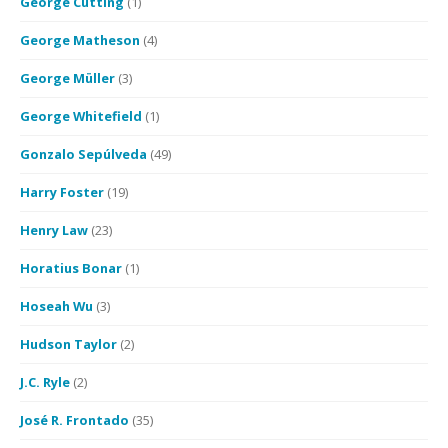
George Cutting
(1)
George Matheson
(4)
George Müller
(3)
George Whitefield
(1)
Gonzalo Sepúlveda
(49)
Harry Foster
(19)
Henry Law
(23)
Horatius Bonar
(1)
Hoseah Wu
(3)
Hudson Taylor
(2)
J.C. Ryle
(2)
José R. Frontado
(35)