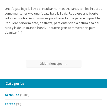
Una fogata bajo la lluvia El inculcar normas cristianas (en los hijos) es
como mantener viva una fogata bajo la lluvia. Requiere una fuerte
voluntad contra viento y marea para hacer lo que parece imposible.
Requiere conocimiento, destreza, para entender la naturaleza del
niño y la de un mundo hostil. Requiere gran perseverancia para
abanicar […]
→
Older Mensajes
Categorías
Artículos
(1.305)
Cartas
(93)