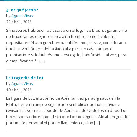
¿Por qué Jacob?
by
Aguas Vivas
20 abril, 2026
Si nosotros hubiésemos estado en el lugar de Dios, seguramente
no hubiéramos elegido nunca a un hombre como Jacob para
depositar en él una gran honra. Hubiéramos, tal vez, considerado
que la inversión era demasiado alta para un caso tan poco
promisorio. Y si lo hubiésemos escogido, habría sido, tal vez, para
ejemplificar en él, […]
La tragedia de Lot
by
Aguas Vivas
19 abril, 2026
La figura de Lot, el sobrino de Abraham, es paradigmática en la
Biblia. Tiene un amplio significado simbólico que nos conviene
revisar. Lot se unió al éxodo de Abraham de Ur de los caldeos. Los
hechos posteriores nos dirán que Lot no seguía a Abraham guiado
por una fe personal ni por un llamamiento, sino […]