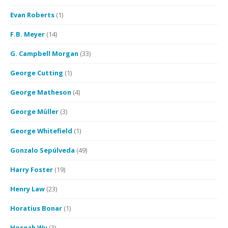
Evan Roberts
(1)
F.B. Meyer
(14)
G. Campbell Morgan
(33)
George Cutting
(1)
George Matheson
(4)
George Müller
(3)
George Whitefield
(1)
Gonzalo Sepúlveda
(49)
Harry Foster
(19)
Henry Law
(23)
Horatius Bonar
(1)
Hoseah Wu
(3)