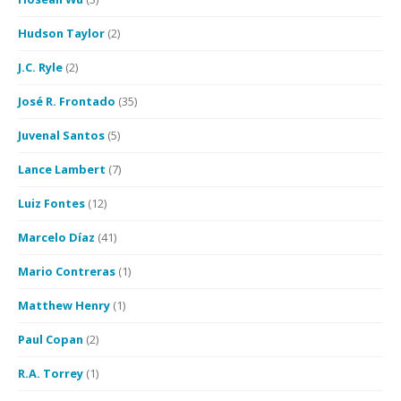
Hudson Taylor
(2)
J.C. Ryle
(2)
José R. Frontado
(35)
Juvenal Santos
(5)
Lance Lambert
(7)
Luiz Fontes
(12)
Marcelo Díaz
(41)
Mario Contreras
(1)
Matthew Henry
(1)
Paul Copan
(2)
R.A. Torrey
(1)