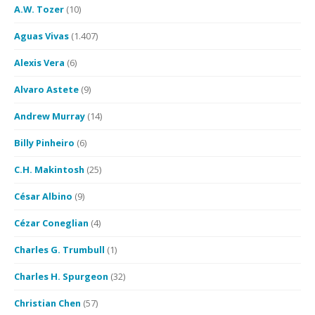
A.W. Tozer
(10)
Aguas Vivas
(1.407)
Alexis Vera
(6)
Alvaro Astete
(9)
Andrew Murray
(14)
Billy Pinheiro
(6)
C.H. Makintosh
(25)
César Albino
(9)
Cézar Coneglian
(4)
Charles G. Trumbull
(1)
Charles H. Spurgeon
(32)
Christian Chen
(57)