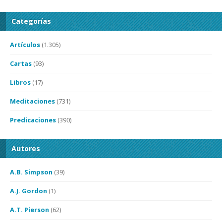
Categorías
Artículos
(1.305)
Cartas
(93)
Libros
(17)
Meditaciones
(731)
Predicaciones
(390)
Autores
A.B. Simpson
(39)
A.J. Gordon
(1)
A.T. Pierson
(62)