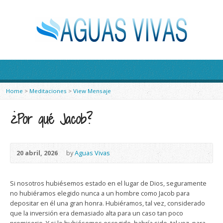
Home
>
Meditaciones
>
View Mensaje
¿Por qué Jacob?
20 abril, 2026
by
Aguas Vivas
Si nosotros hubiésemos estado en el lugar de Dios, seguramente
no hubiéramos elegido nunca a un hombre como Jacob para
depositar en él una gran honra. Hubiéramos, tal vez, considerado
que la inversión era demasiado alta para un caso tan poco