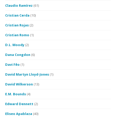
Claudio Ramírez
(61)
Cristian Cerda
(10)
Cristian Rojas
(2)
Cristian Romo
(1)
D.L. Moody
(2)
Dana Congdon
(6)
Davi Fêo
(1)
David Martyn Lloyd-Jones
(1)
David Wilkerson
(13)
E.M. Bounds
(4)
Edward Dennett
(2)
Eliseo Apablaza
(40)