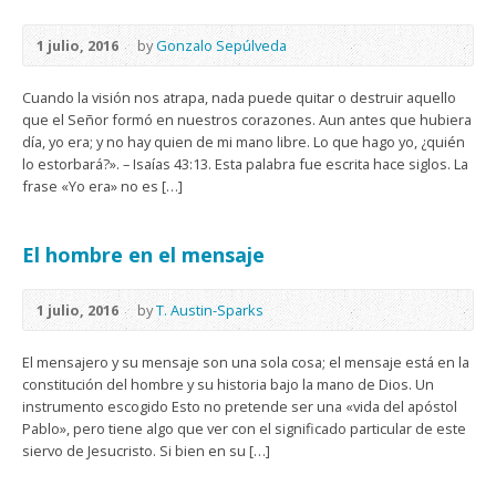
1 julio, 2016
by
Gonzalo Sepúlveda
Cuando la visión nos atrapa, nada puede quitar o destruir aquello
que el Señor formó en nuestros corazones. Aun antes que hubiera
día, yo era; y no hay quien de mi mano libre. Lo que hago yo, ¿quién
lo estorbará?». – Isaías 43:13. Esta palabra fue escrita hace siglos. La
frase «Yo era» no es […]
El hombre en el mensaje
1 julio, 2016
by
T. Austin-Sparks
El mensajero y su mensaje son una sola cosa; el mensaje está en la
constitución del hombre y su historia bajo la mano de Dios. Un
instrumento escogido Esto no pretende ser una «vida del apóstol
Pablo», pero tiene algo que ver con el significado particular de este
siervo de Jesucristo. Si bien en su […]