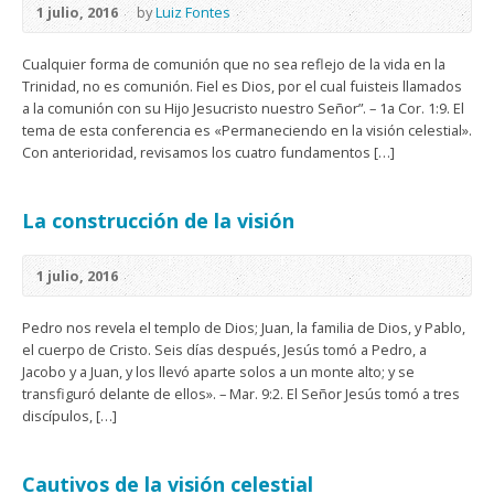
1 julio, 2016
by
Luiz Fontes
Cualquier forma de comunión que no sea reflejo de la vida en la
Trinidad, no es comunión. Fiel es Dios, por el cual fuisteis llamados
a la comunión con su Hijo Jesucristo nuestro Señor”. – 1a Cor. 1:9. El
tema de esta conferencia es «Permaneciendo en la visión celestial».
Con anterioridad, revisamos los cuatro fundamentos […]
La construcción de la visión
1 julio, 2016
Pedro nos revela el templo de Dios; Juan, la familia de Dios, y Pablo,
el cuerpo de Cristo. Seis días después, Jesús tomó a Pedro, a
Jacobo y a Juan, y los llevó aparte solos a un monte alto; y se
transfiguró delante de ellos». – Mar. 9:2. El Señor Jesús tomó a tres
discípulos, […]
Cautivos de la visión celestial