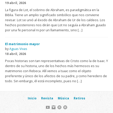
19 abril, 2026
La figura de Lot, el sobrino de Abraham, es paradigmática en la
Biblia. Tiene un amplio significado simbólico que nos conviene
revisar. Lot se unió al éxodo de Abraham de Ur de los caldeos. Los
hechos posteriores nos dirán que Lot no seguía a Abraham guiado
por una fe personal ni por un llamamiento, sino […]
El matrimonio mayor
by
Aguas Vivas
18 abril, 2026
Pocas historias son tan representativas de Cristo como la de Isaac. Y
dentro de su historia, uno de los hechos más hermosos es su
matrimonio con Rebeca. Allí vemos a Isaac como el objeto
preferente y único de los afectos de su padre, y como heredero de
todo. Sin embargo, él está incompleto, pues no […]
Inicio
Revista
Música
Retiros