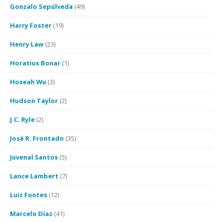
Gonzalo Sepúlveda
(49)
Harry Foster
(19)
Henry Law
(23)
Horatius Bonar
(1)
Hoseah Wu
(3)
Hudson Taylor
(2)
J.C. Ryle
(2)
José R. Frontado
(35)
Juvenal Santos
(5)
Lance Lambert
(7)
Luiz Fontes
(12)
Marcelo Díaz
(41)