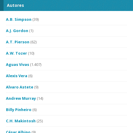
Autores
A.B. Simpson
(39)
A.J. Gordon
(1)
A.T. Pierson
(62)
A.W. Tozer
(10)
Aguas Vivas
(1.407)
Alexis Vera
(6)
Alvaro Astete
(9)
Andrew Murray
(14)
Billy Pinheiro
(6)
C.H. Makintosh
(25)
César Albino
(9)