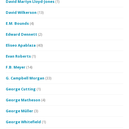
David Martyn Lloyd-Jones
(1)
David Wilkerson
(13)
E.M. Bounds
(4)
Edward Dennett
(2)
Eliseo Apablaza
(40)
Evan Roberts
(1)
F.B. Meyer
(14)
G. Campbell Morgan
(33)
George Cutting
(1)
George Matheson
(4)
George Müller
(3)
George Whitefield
(1)