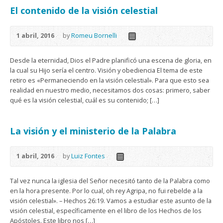
El contenido de la visión celestial
1 abril, 2016
by
Romeu Bornelli
Desde la eternidad, Dios el Padre planificó una escena de gloria, en
la cual su Hijo sería el centro. Visión y obediencia El tema de este
retiro es «Permaneciendo en la visión celestial». Para que esto sea
realidad en nuestro medio, necesitamos dos cosas: primero, saber
qué es la visión celestial, cuál es su contenido; […]
La visión y el ministerio de la Palabra
1 abril, 2016
by
Luiz Fontes
Tal vez nunca la iglesia del Señor necesitó tanto de la Palabra como
en la hora presente. Por lo cual, oh rey Agripa, no fui rebelde a la
visión celestial». – Hechos 26:19. Vamos a estudiar este asunto de la
visión celestial, específicamente en el libro de los Hechos de los
Apóstoles. Este libro nos […]