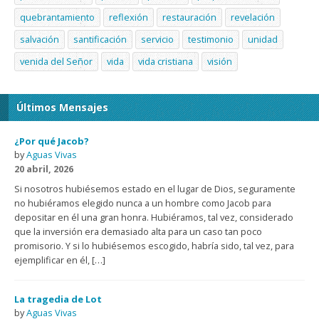
quebrantamiento
reflexión
restauración
revelación
salvación
santificación
servicio
testimonio
unidad
venida del Señor
vida
vida cristiana
visión
Últimos Mensajes
¿Por qué Jacob?
by
Aguas Vivas
20 abril, 2026
Si nosotros hubiésemos estado en el lugar de Dios, seguramente
no hubiéramos elegido nunca a un hombre como Jacob para
depositar en él una gran honra. Hubiéramos, tal vez, considerado
que la inversión era demasiado alta para un caso tan poco
promisorio. Y si lo hubiésemos escogido, habría sido, tal vez, para
ejemplificar en él, […]
La tragedia de Lot
by
Aguas Vivas