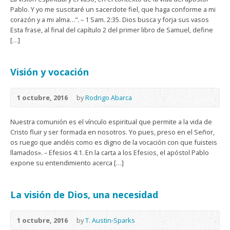
Pablo. Y yo me suscitaré un sacerdote fiel, que haga conforme a mi
corazón y a mi alma…”. – 1 Sam. 2:35. Dios busca y forja sus vasos
Esta frase, al final del capítulo 2 del primer libro de Samuel, define
[…]
Visión y vocación
1 octubre, 2016
by
Rodrigo Abarca
Nuestra comunión es el vínculo espiritual que permite a la vida de
Cristo fluir y ser formada en nosotros. Yo pues, preso en el Señor,
os ruego que andéis como es digno de la vocación con que fuisteis
llamados». – Efesios 4:1. En la carta a los Efesios, el apóstol Pablo
expone su entendimiento acerca […]
La visión de Dios, una necesidad
1 octubre, 2016
by
T. Austin-Sparks