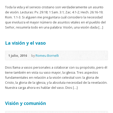
Toda la vida y el servicio cristiano son verdaderamente un asunto
de visión. Lecturas: Pv. 29:18; 1 Sam. 3:1; Zac. 4:1-2; Hech. 26:16-19;
Rom. 1:1-3. Si alguien me preguntara cuál considero la necesidad
que involucra el mayor número de asuntos vitales en el pueblo del
Señor, resumiría todo en una palabra: Visión, una visión dada […]
La visión y el vaso
1 julio, 2016
by
Romeu Bornelli
Dios llama a vasos personales a colaborar con su propósito, pero él
tiene también en vista su vaso mayor, la iglesia. Tres aspectos
fundamentales en relación a la visión celestial son: la gloria de
Cristo, la gloria de la iglesia, y la absoluta necesidad de la revelación.
Nuestra carga ahora es hablar del vaso. Dios […]
Visión y comunión