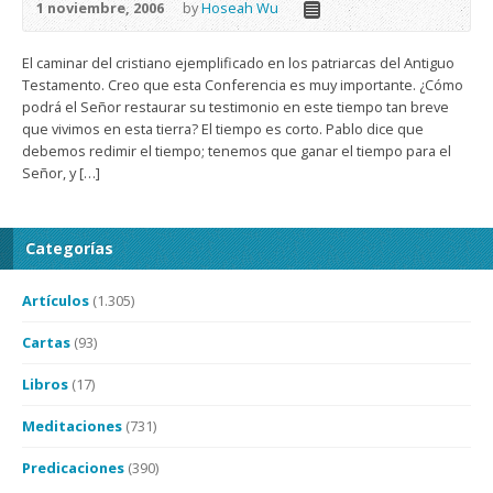
1 noviembre, 2006
by
Hoseah Wu
El caminar del cristiano ejemplificado en los patriarcas del Antiguo
Testamento. Creo que esta Conferencia es muy importante. ¿Cómo
podrá el Señor restaurar su testimonio en este tiempo tan breve
que vivimos en esta tierra? El tiempo es corto. Pablo dice que
debemos redimir el tiempo; tenemos que ganar el tiempo para el
Señor, y […]
Categorías
Artículos
(1.305)
Cartas
(93)
Libros
(17)
Meditaciones
(731)
Predicaciones
(390)