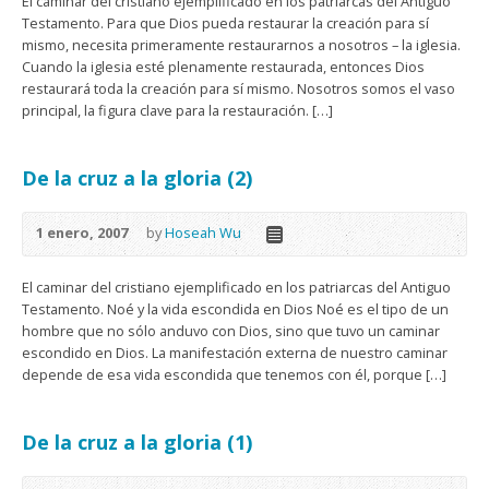
El caminar del cristiano ejemplificado en los patriarcas del Antiguo
Testamento. Para que Dios pueda restaurar la creación para sí
mismo, necesita primeramente restaurarnos a nosotros – la iglesia.
Cuando la iglesia esté plenamente restaurada, entonces Dios
restaurará toda la creación para sí mismo. Nosotros somos el vaso
principal, la figura clave para la restauración. […]
De la cruz a la gloria (2)
1 enero, 2007
by
Hoseah Wu
El caminar del cristiano ejemplificado en los patriarcas del Antiguo
Testamento. Noé y la vida escondida en Dios Noé es el tipo de un
hombre que no sólo anduvo con Dios, sino que tuvo un caminar
escondido en Dios. La manifestación externa de nuestro caminar
depende de esa vida escondida que tenemos con él, porque […]
De la cruz a la gloria (1)