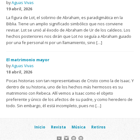
by
Aguas Vivas
19 abril, 2026
La figura de Lot, el sobrino de Abraham, es paradigmática en la
Biblia. Tiene un amplio significado simbólico que nos conviene
revisar. Lot se unió al éxodo de Abraham de Ur de los caldeos. Los
hechos posteriores nos dirán que Lot no seguía a Abraham guiado
por una fe personal ni por un llamamiento, sino […]
El matrimonio mayor
by
Aguas Vivas
18 abril, 2026
Pocas historias son tan representativas de Cristo como la de Isaac. Y
dentro de su historia, uno de los hechos más hermosos es su
matrimonio con Rebeca. Allí vemos a Isaac como el objeto
preferente y único de los afectos de su padre, y como heredero de
todo. Sin embargo, él está incompleto, pues no […]
Inicio
Revista
Música
Retiros