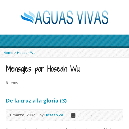
Home
>
Hoseah Wu
Mensajes por Hoseah Wu
3
Items
De la cruz a la gloria (3)
1 marzo, 2007
by
Hoseah Wu