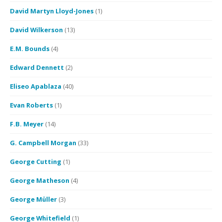
David Martyn Lloyd-Jones
(1)
David Wilkerson
(13)
E.M. Bounds
(4)
Edward Dennett
(2)
Eliseo Apablaza
(40)
Evan Roberts
(1)
F.B. Meyer
(14)
G. Campbell Morgan
(33)
George Cutting
(1)
George Matheson
(4)
George Müller
(3)
George Whitefield
(1)