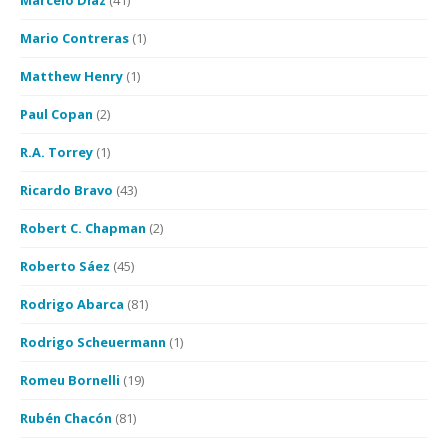
Marcelo Díaz
(41)
Mario Contreras
(1)
Matthew Henry
(1)
Paul Copan
(2)
R.A. Torrey
(1)
Ricardo Bravo
(43)
Robert C. Chapman
(2)
Roberto Sáez
(45)
Rodrigo Abarca
(81)
Rodrigo Scheuermann
(1)
Romeu Bornelli
(19)
Rubén Chacón
(81)