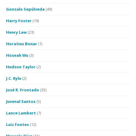
Gonzalo Sepúlveda
(49)
Harry Foster
(19)
Henry Law
(23)
Horatius Bonar
(1)
Hoseah Wu
(3)
Hudson Taylor
(2)
J.C. Ryle
(2)
José R. Frontado
(35)
Juvenal Santos
(5)
Lance Lambert
(7)
Luiz Fontes
(12)