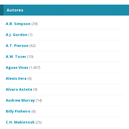
Autores
A.B. Simpson
(39)
A.J. Gordon
(1)
A.T. Pierson
(62)
A.W. Tozer
(10)
Aguas Vivas
(1.407)
Alexis Vera
(6)
Alvaro Astete
(9)
Andrew Murray
(14)
Billy Pinheiro
(6)
C.H. Makintosh
(25)