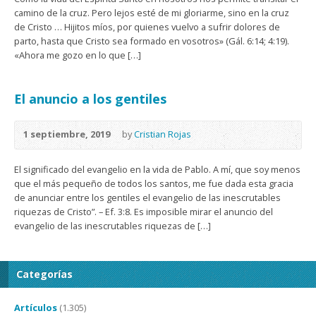
camino de la cruz. Pero lejos esté de mi gloriarme, sino en la cruz
de Cristo … Hijitos míos, por quienes vuelvo a sufrir dolores de
parto, hasta que Cristo sea formado en vosotros» (Gál. 6:14; 4:19).
«Ahora me gozo en lo que […]
El anuncio a los gentiles
1 septiembre, 2019
by
Cristian Rojas
El significado del evangelio en la vida de Pablo. A mí, que soy menos
que el más pequeño de todos los santos, me fue dada esta gracia
de anunciar entre los gentiles el evangelio de las inescrutables
riquezas de Cristo”. – Ef. 3:8. Es imposible mirar el anuncio del
evangelio de las inescrutables riquezas de […]
Categorías
Artículos
(1.305)