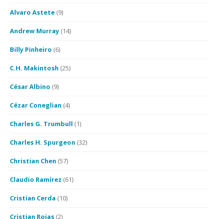
Alvaro Astete
(9)
Andrew Murray
(14)
Billy Pinheiro
(6)
C.H. Makintosh
(25)
César Albino
(9)
Cézar Coneglian
(4)
Charles G. Trumbull
(1)
Charles H. Spurgeon
(32)
Christian Chen
(57)
Claudio Ramírez
(61)
Cristian Cerda
(10)
Cristian Rojas
(2)