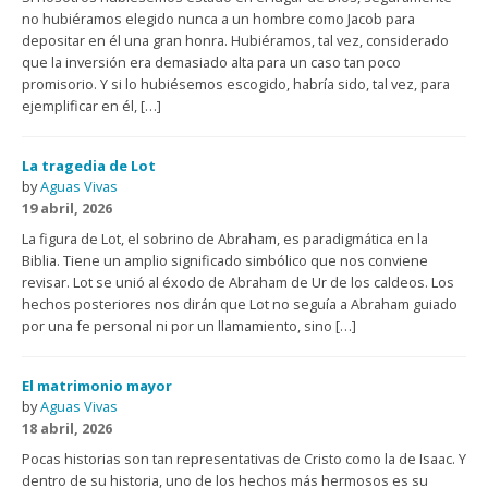
no hubiéramos elegido nunca a un hombre como Jacob para
depositar en él una gran honra. Hubiéramos, tal vez, considerado
que la inversión era demasiado alta para un caso tan poco
promisorio. Y si lo hubiésemos escogido, habría sido, tal vez, para
ejemplificar en él, […]
La tragedia de Lot
by
Aguas Vivas
19 abril, 2026
La figura de Lot, el sobrino de Abraham, es paradigmática en la
Biblia. Tiene un amplio significado simbólico que nos conviene
revisar. Lot se unió al éxodo de Abraham de Ur de los caldeos. Los
hechos posteriores nos dirán que Lot no seguía a Abraham guiado
por una fe personal ni por un llamamiento, sino […]
El matrimonio mayor
by
Aguas Vivas
18 abril, 2026
Pocas historias son tan representativas de Cristo como la de Isaac. Y
dentro de su historia, uno de los hechos más hermosos es su