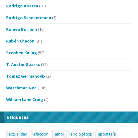
Rodrigo Abarca
(81)
Rodrigo Scheuermann
(1)
Romeu Bornelli
(19)
Rubén Chacón
(81)
Stephen Kaung
(50)
T. Austin-Sparks
(51)
Tomaz Germanovix
(2)
Watchman Nee
(116)
William Lane Craig
(4)
Etiquetas
actualidad
aflicción
amor
apologética
apostasía