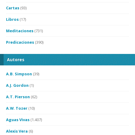
Cartas
(93)
Libros
(17)
Meditaciones
(731)
Predicaciones
(390)
Autores
A.B. Simpson
(39)
A.J. Gordon
(1)
A.T. Pierson
(62)
A.W. Tozer
(10)
Aguas Vivas
(1.407)
Alexis Vera
(6)