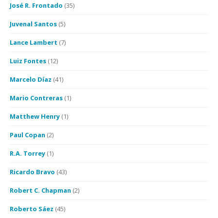
José R. Frontado
(35)
Juvenal Santos
(5)
Lance Lambert
(7)
Luiz Fontes
(12)
Marcelo Díaz
(41)
Mario Contreras
(1)
Matthew Henry
(1)
Paul Copan
(2)
R.A. Torrey
(1)
Ricardo Bravo
(43)
Robert C. Chapman
(2)
Roberto Sáez
(45)