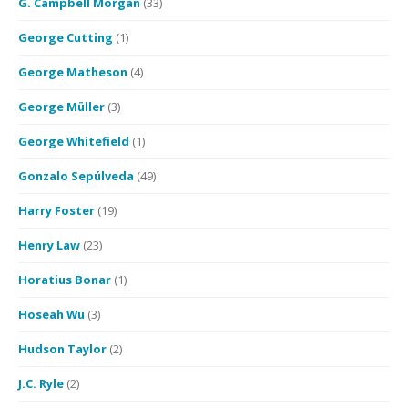
G. Campbell Morgan
(33)
George Cutting
(1)
George Matheson
(4)
George Müller
(3)
George Whitefield
(1)
Gonzalo Sepúlveda
(49)
Harry Foster
(19)
Henry Law
(23)
Horatius Bonar
(1)
Hoseah Wu
(3)
Hudson Taylor
(2)
J.C. Ryle
(2)