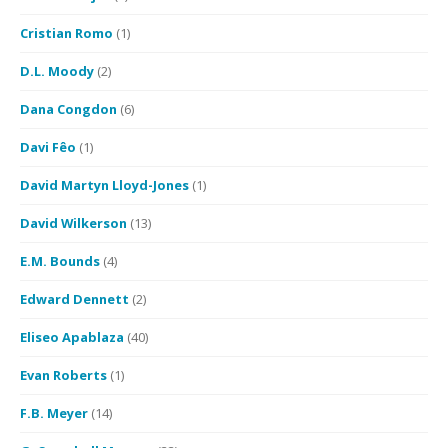
Cristian Romo
(1)
D.L. Moody
(2)
Dana Congdon
(6)
Davi Fêo
(1)
David Martyn Lloyd-Jones
(1)
David Wilkerson
(13)
E.M. Bounds
(4)
Edward Dennett
(2)
Eliseo Apablaza
(40)
Evan Roberts
(1)
F.B. Meyer
(14)