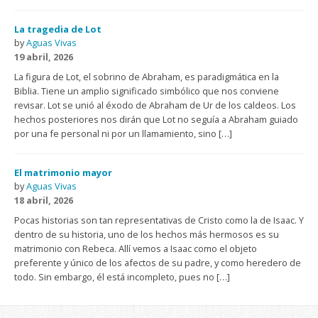
La tragedia de Lot
by
Aguas Vivas
19 abril, 2026
La figura de Lot, el sobrino de Abraham, es paradigmática en la
Biblia. Tiene un amplio significado simbólico que nos conviene
revisar. Lot se unió al éxodo de Abraham de Ur de los caldeos. Los
hechos posteriores nos dirán que Lot no seguía a Abraham guiado
por una fe personal ni por un llamamiento, sino […]
El matrimonio mayor
by
Aguas Vivas
18 abril, 2026
Pocas historias son tan representativas de Cristo como la de Isaac. Y
dentro de su historia, uno de los hechos más hermosos es su
matrimonio con Rebeca. Allí vemos a Isaac como el objeto
preferente y único de los afectos de su padre, y como heredero de
todo. Sin embargo, él está incompleto, pues no […]