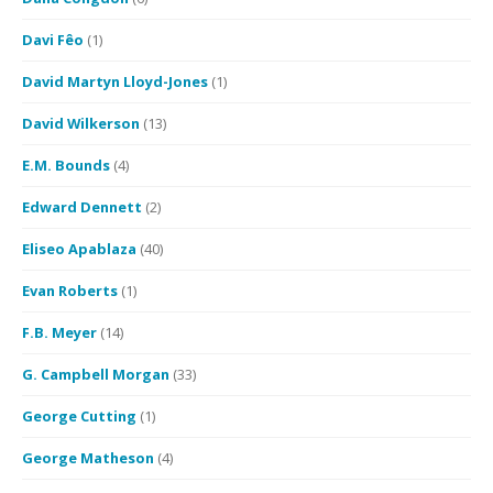
Davi Fêo
(1)
David Martyn Lloyd-Jones
(1)
David Wilkerson
(13)
E.M. Bounds
(4)
Edward Dennett
(2)
Eliseo Apablaza
(40)
Evan Roberts
(1)
F.B. Meyer
(14)
G. Campbell Morgan
(33)
George Cutting
(1)
George Matheson
(4)