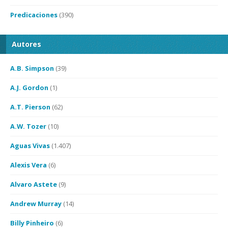
Predicaciones
(390)
Autores
A.B. Simpson
(39)
A.J. Gordon
(1)
A.T. Pierson
(62)
A.W. Tozer
(10)
Aguas Vivas
(1.407)
Alexis Vera
(6)
Alvaro Astete
(9)
Andrew Murray
(14)
Billy Pinheiro
(6)