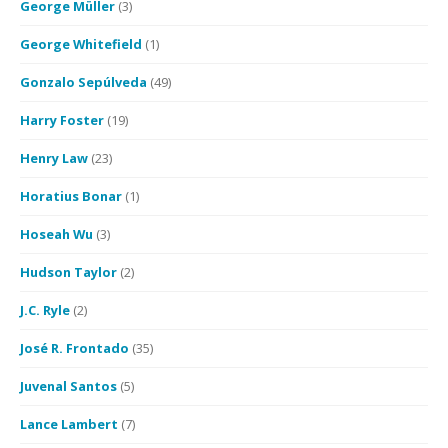
George Müller
(3)
George Whitefield
(1)
Gonzalo Sepúlveda
(49)
Harry Foster
(19)
Henry Law
(23)
Horatius Bonar
(1)
Hoseah Wu
(3)
Hudson Taylor
(2)
J.C. Ryle
(2)
José R. Frontado
(35)
Juvenal Santos
(5)
Lance Lambert
(7)