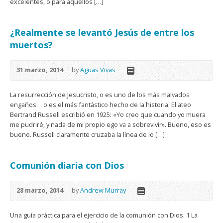
excelentes, o para aquellos […]
¿Realmente se levantó Jesús de entre los
muertos?
31 marzo, 2014
by
Aguas Vivas
La resurrección de Jesucristo, o es uno de los más malvados
engaños… o es el más fantástico hecho de la historia. El ateo
Bertrand Russell escribió en 1925: «Yo creo que cuando yo muera
me pudriré, y nada de mi propio ego va a sobrevivir». Bueno, eso es
bueno. Russell claramente cruzaba la línea de lo […]
Comunión diaria con Dios
28 marzo, 2014
by
Andrew Murray
Una guía práctica para el ejercicio de la comunión con Dios. 1 La