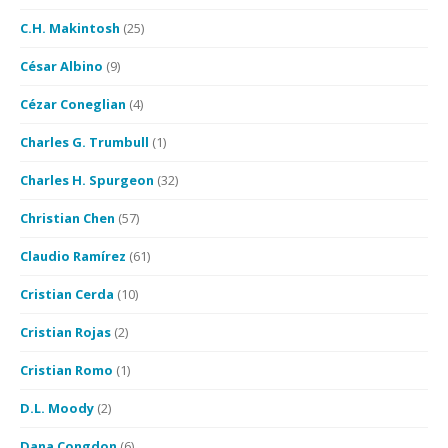
C.H. Makintosh
(25)
César Albino
(9)
Cézar Coneglian
(4)
Charles G. Trumbull
(1)
Charles H. Spurgeon
(32)
Christian Chen
(57)
Claudio Ramírez
(61)
Cristian Cerda
(10)
Cristian Rojas
(2)
Cristian Romo
(1)
D.L. Moody
(2)
Dana Congdon
(6)