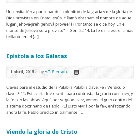
Una invitación a participar de la plenitud de la gracia y de la gloria de
Dios provistas en Cristo Jesús. Y llamó Abraham el nombre de aquel
lugar, Jehová-Jireh (Jehová proveerá). Por tanto se dice hoy: En el
monte de Jehová será provisto”. – Gén. 22:14. La fe es la estrella más
brillante en el […]
Epístola a los Gálatas
1 abril, 2015
by
A.T. Pierson
Claves para el estudio de la Palabra Palabra clave: Fe / Versículo
clave: 3:11. Esta carta fue escrita para contrastar la gracia con la ley, y
la fe con las obras. Aquí, por segunda vez, vemos el gran centro del
sistema doctrinario de Pablo: «El justo vivirá por la fe», enfatizando
ahora la fe. Pablo predicó inicialmente […]
Viendo la gloria de Cristo