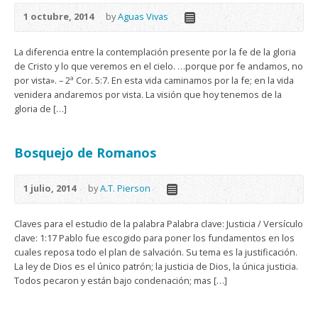
1 octubre, 2014
by
Aguas Vivas
La diferencia entre la contemplación presente por la fe de la gloria
de Cristo y lo que veremos en el cielo. …porque por fe andamos, no
por vista». – 2ª Cor. 5:7. En esta vida caminamos por la fe; en la vida
venidera andaremos por vista. La visión que hoy tenemos de la
gloria de […]
Bosquejo de Romanos
1 julio, 2014
by
A.T. Pierson
Claves para el estudio de la palabra Palabra clave: Justicia / Versículo
clave: 1:17 Pablo fue escogido para poner los fundamentos en los
cuales reposa todo el plan de salvación. Su tema es la justificación.
La ley de Dios es el único patrón; la justicia de Dios, la única justicia.
Todos pecaron y están bajo condenación; mas […]