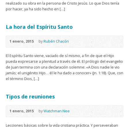
realizado su obra en la persona de Cristo Jesús. Lo que Dios tenía
por hacer, ya ha sido hecho en […]
La hora del Espíritu Santo
1 enero, 2015
by
Rubén Chacón
El Espíritu Santo viene, vaciado de sí mismo, a fin de que el Hijo
pueda expresarse a plenitud a través de él. El prólogo del evangelio
de Juan termina con una declaración solemne: «A Dios nadie le vio
jamás; el unigénito Hijo… él le ha dado a conocer» (Jn. 1:18). Que, con
el término Dios, […]
Tipos de reuniones
1 enero, 2015
by
Watchman Nee
Lecciones básicas sobre la vida cristiana práctica. Y perseveraban