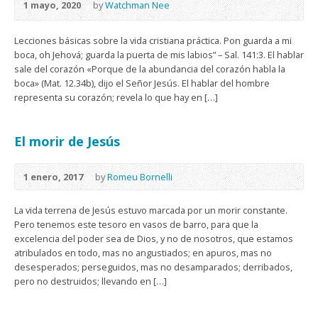
1 mayo, 2020
by
Watchman Nee
Lecciones básicas sobre la vida cristiana práctica. Pon guarda a mi
boca, oh Jehová; guarda la puerta de mis labios” – Sal. 141:3. El hablar
sale del corazón «Porque de la abundancia del corazón habla la
boca» (Mat. 12.34b), dijo el Señor Jesús. El hablar del hombre
representa su corazón; revela lo que hay en […]
El morir de Jesús
1 enero, 2017
by
Romeu Bornelli
La vida terrena de Jesús estuvo marcada por un morir constante.
Pero tenemos este tesoro en vasos de barro, para que la
excelencia del poder sea de Dios, y no de nosotros, que estamos
atribulados en todo, mas no angustiados; en apuros, mas no
desesperados; perseguidos, mas no desamparados; derribados,
pero no destruidos; llevando en […]