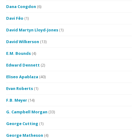
Dana Congdon
(6)
Davi Fêo
(1)
David Martyn Lloyd-Jones
(1)
David Wilkerson
(13)
E.M. Bounds
(4)
Edward Dennett
(2)
Eliseo Apablaza
(40)
Evan Roberts
(1)
F.B. Meyer
(14)
G. Campbell Morgan
(33)
George Cutting
(1)
George Matheson
(4)