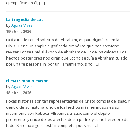
ejemplificar en él, […]
La tragedia de Lot
by
Aguas Vivas
19 abril, 2026
La figura de Lot, el sobrino de Abraham, es paradigmática en la
Biblia. Tiene un amplio significado simbólico que nos conviene
revisar. Lot se unió al éxodo de Abraham de Ur de los caldeos. Los
hechos posteriores nos dirán que Lot no seguía a Abraham guiado
por una fe personal ni por un llamamiento, sino […]
El matrimonio mayor
by
Aguas Vivas
18 abril, 2026
Pocas historias son tan representativas de Cristo como la de Isaac. Y
dentro de su historia, uno de los hechos más hermosos es su
matrimonio con Rebeca. Allí vemos a Isaac como el objeto
preferente y único de los afectos de su padre, y como heredero de
todo. Sin embargo, él está incompleto, pues no […]