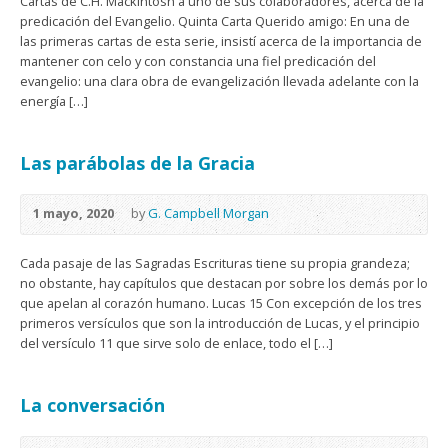
Cartas de C.H. Mackintosh a uno de sus colaboradores, acerca de la
predicación del Evangelio. Quinta Carta Querido amigo: En una de
las primeras cartas de esta serie, insistí acerca de la importancia de
mantener con celo y con constancia una fiel predicación del
evangelio: una clara obra de evangelización llevada adelante con la
energía […]
Las parábolas de la Gracia
1 mayo, 2020
by
G. Campbell Morgan
Cada pasaje de las Sagradas Escrituras tiene su propia grandeza;
no obstante, hay capítulos que destacan por sobre los demás por lo
que apelan al corazón humano. Lucas 15 Con excepción de los tres
primeros versículos que son la introducción de Lucas, y el principio
del versículo 11 que sirve solo de enlace, todo el […]
La conversación