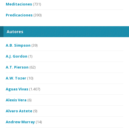
Meditaciones
(731)
Predicaciones
(390)
Autores
A.B. Simpson
(39)
A.J. Gordon
(1)
A.T. Pierson
(62)
A.W. Tozer
(10)
Aguas Vivas
(1.407)
Alexis Vera
(6)
Alvaro Astete
(9)
Andrew Murray
(14)