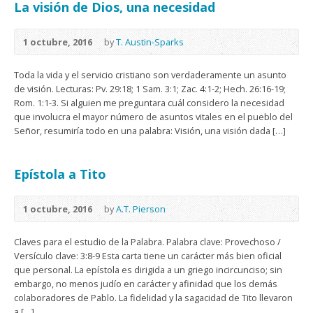
La visión de Dios, una necesidad
1 octubre, 2016
by
T. Austin-Sparks
Toda la vida y el servicio cristiano son verdaderamente un asunto
de visión. Lecturas: Pv. 29:18; 1 Sam. 3:1; Zac. 4:1-2; Hech. 26:16-19;
Rom. 1:1-3. Si alguien me preguntara cuál considero la necesidad
que involucra el mayor número de asuntos vitales en el pueblo del
Señor, resumiría todo en una palabra: Visión, una visión dada […]
Epístola a Tito
1 octubre, 2016
by
A.T. Pierson
Claves para el estudio de la Palabra. Palabra clave: Provechoso /
Versículo clave: 3:8-9 Esta carta tiene un carácter más bien oficial
que personal. La epístola es dirigida a un griego incircunciso; sin
embargo, no menos judío en carácter y afinidad que los demás
colaboradores de Pablo. La fidelidad y la sagacidad de Tito llevaron
a […]