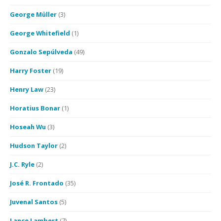
George Müller
(3)
George Whitefield
(1)
Gonzalo Sepúlveda
(49)
Harry Foster
(19)
Henry Law
(23)
Horatius Bonar
(1)
Hoseah Wu
(3)
Hudson Taylor
(2)
J.C. Ryle
(2)
José R. Frontado
(35)
Juvenal Santos
(5)
Lance Lambert
(7)