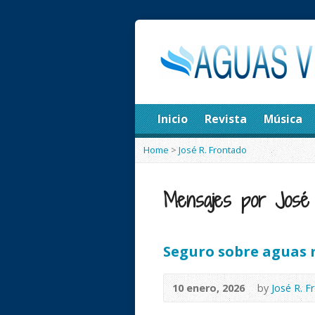
Inicio
Revista
Música
Home
>
José R. Frontado
Mensajes por José 
Seguro sobre aguas 
10 enero, 2026
by
José R. F