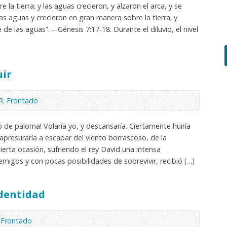
e la tierra; y las aguas crecieron, y alzaron el arca, y se
 las aguas y crecieron en gran manera sobre la tierra; y
e de las aguas”. – Génesis 7:17-18. Durante el diluvio, el nivel
ir
R. Frontado
o de paloma! Volaría yo, y descansaría. Ciertamente huiría
 apresuraría a escapar del viento borrascoso, de la
ierta ocasión, sufriendo el rey David una intensa
migos y con pocas posibilidades de sobrevivir, recibió […]
dentidad
. Frontado