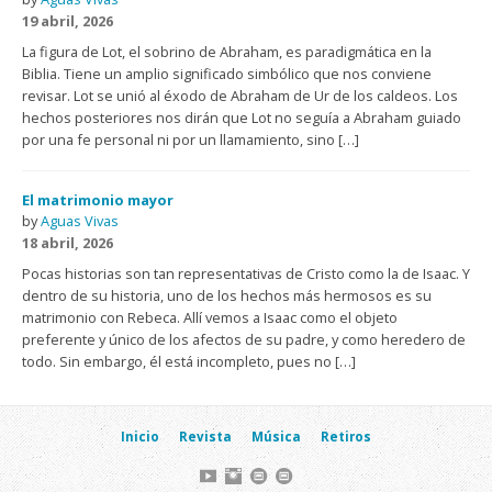
19 abril, 2026
La figura de Lot, el sobrino de Abraham, es paradigmática en la
Biblia. Tiene un amplio significado simbólico que nos conviene
revisar. Lot se unió al éxodo de Abraham de Ur de los caldeos. Los
hechos posteriores nos dirán que Lot no seguía a Abraham guiado
por una fe personal ni por un llamamiento, sino […]
El matrimonio mayor
by
Aguas Vivas
18 abril, 2026
Pocas historias son tan representativas de Cristo como la de Isaac. Y
dentro de su historia, uno de los hechos más hermosos es su
matrimonio con Rebeca. Allí vemos a Isaac como el objeto
preferente y único de los afectos de su padre, y como heredero de
todo. Sin embargo, él está incompleto, pues no […]
Inicio
Revista
Música
Retiros