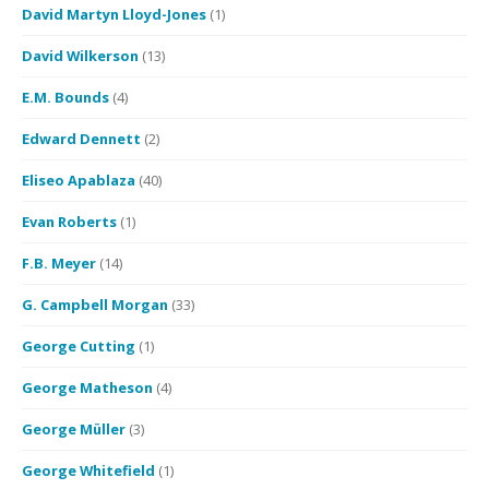
David Martyn Lloyd-Jones
(1)
David Wilkerson
(13)
E.M. Bounds
(4)
Edward Dennett
(2)
Eliseo Apablaza
(40)
Evan Roberts
(1)
F.B. Meyer
(14)
G. Campbell Morgan
(33)
George Cutting
(1)
George Matheson
(4)
George Müller
(3)
George Whitefield
(1)