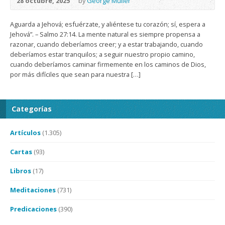
28 octubre, 2025
by
George Müller
Aguarda a Jehová; esfuérzate, y aliéntese tu corazón; sí, espera a
Jehová”. – Salmo 27:14. La mente natural es siempre propensa a
razonar, cuando deberíamos creer; y a estar trabajando, cuando
deberíamos estar tranquilos; a seguir nuestro propio camino,
cuando deberíamos caminar firmemente en los caminos de Dios,
por más difíciles que sean para nuestra […]
Categorías
Artículos
(1.305)
Cartas
(93)
Libros
(17)
Meditaciones
(731)
Predicaciones
(390)