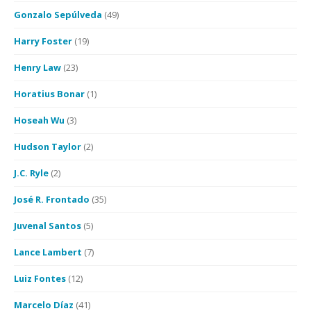
Gonzalo Sepúlveda
(49)
Harry Foster
(19)
Henry Law
(23)
Horatius Bonar
(1)
Hoseah Wu
(3)
Hudson Taylor
(2)
J.C. Ryle
(2)
José R. Frontado
(35)
Juvenal Santos
(5)
Lance Lambert
(7)
Luiz Fontes
(12)
Marcelo Díaz
(41)