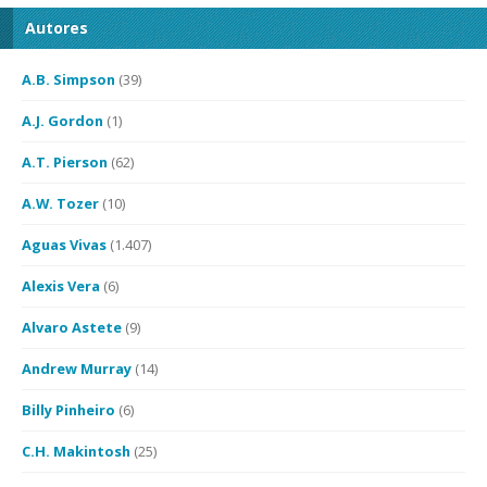
Autores
A.B. Simpson
(39)
A.J. Gordon
(1)
A.T. Pierson
(62)
A.W. Tozer
(10)
Aguas Vivas
(1.407)
Alexis Vera
(6)
Alvaro Astete
(9)
Andrew Murray
(14)
Billy Pinheiro
(6)
C.H. Makintosh
(25)