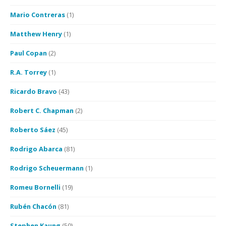
Mario Contreras
(1)
Matthew Henry
(1)
Paul Copan
(2)
R.A. Torrey
(1)
Ricardo Bravo
(43)
Robert C. Chapman
(2)
Roberto Sáez
(45)
Rodrigo Abarca
(81)
Rodrigo Scheuermann
(1)
Romeu Bornelli
(19)
Rubén Chacón
(81)
Stephen Kaung
(50)