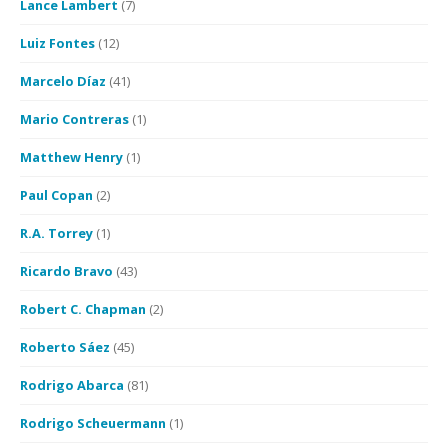
Lance Lambert
(7)
Luiz Fontes
(12)
Marcelo Díaz
(41)
Mario Contreras
(1)
Matthew Henry
(1)
Paul Copan
(2)
R.A. Torrey
(1)
Ricardo Bravo
(43)
Robert C. Chapman
(2)
Roberto Sáez
(45)
Rodrigo Abarca
(81)
Rodrigo Scheuermann
(1)