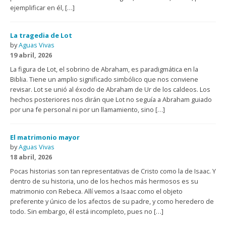
ejemplificar en él, […]
La tragedia de Lot
by
Aguas Vivas
19 abril, 2026
La figura de Lot, el sobrino de Abraham, es paradigmática en la
Biblia. Tiene un amplio significado simbólico que nos conviene
revisar. Lot se unió al éxodo de Abraham de Ur de los caldeos. Los
hechos posteriores nos dirán que Lot no seguía a Abraham guiado
por una fe personal ni por un llamamiento, sino […]
El matrimonio mayor
by
Aguas Vivas
18 abril, 2026
Pocas historias son tan representativas de Cristo como la de Isaac. Y
dentro de su historia, uno de los hechos más hermosos es su
matrimonio con Rebeca. Allí vemos a Isaac como el objeto
preferente y único de los afectos de su padre, y como heredero de
todo. Sin embargo, él está incompleto, pues no […]