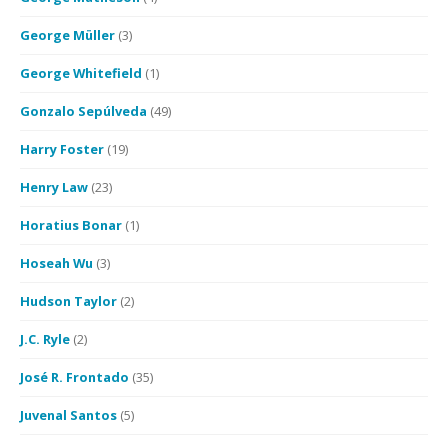
George Müller
(3)
George Whitefield
(1)
Gonzalo Sepúlveda
(49)
Harry Foster
(19)
Henry Law
(23)
Horatius Bonar
(1)
Hoseah Wu
(3)
Hudson Taylor
(2)
J.C. Ryle
(2)
José R. Frontado
(35)
Juvenal Santos
(5)