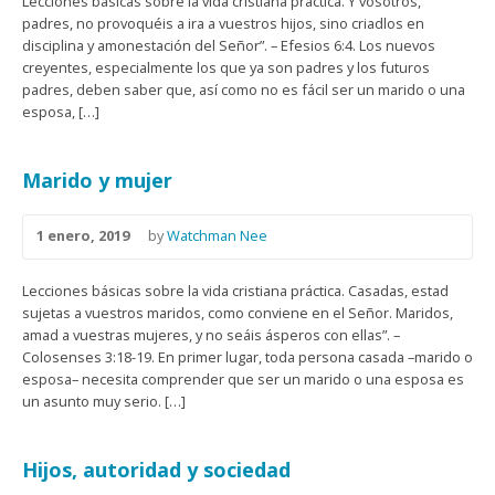
Lecciones básicas sobre la vida cristiana práctica. Y vosotros,
padres, no provoquéis a ira a vuestros hijos, sino criadlos en
disciplina y amonestación del Señor”. – Efesios 6:4. Los nuevos
creyentes, especialmente los que ya son padres y los futuros
padres, deben saber que, así como no es fácil ser un marido o una
esposa, […]
Marido y mujer
1 enero, 2019
by
Watchman Nee
Lecciones básicas sobre la vida cristiana práctica. Casadas, estad
sujetas a vuestros maridos, como conviene en el Señor. Maridos,
amad a vuestras mujeres, y no seáis ásperos con ellas”. –
Colosenses 3:18-19. En primer lugar, toda persona casada –marido o
esposa– necesita comprender que ser un marido o una esposa es
un asunto muy serio. […]
Hijos, autoridad y sociedad