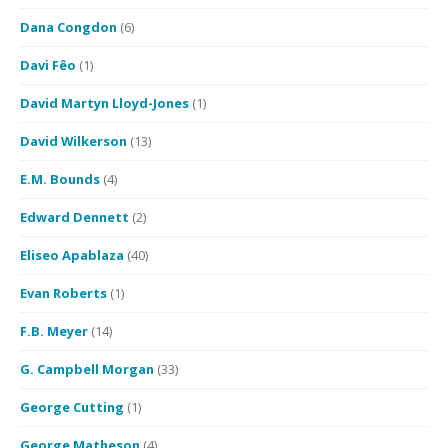
Dana Congdon
(6)
Davi Fêo
(1)
David Martyn Lloyd-Jones
(1)
David Wilkerson
(13)
E.M. Bounds
(4)
Edward Dennett
(2)
Eliseo Apablaza
(40)
Evan Roberts
(1)
F.B. Meyer
(14)
G. Campbell Morgan
(33)
George Cutting
(1)
George Matheson
(4)