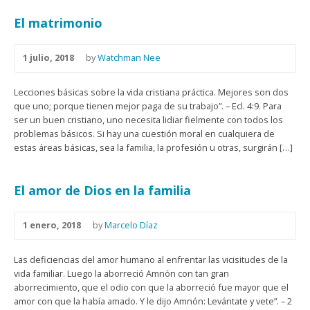
El matrimonio
1 julio, 2018
by
Watchman Nee
Lecciones básicas sobre la vida cristiana práctica. Mejores son dos
que uno; porque tienen mejor paga de su trabajo”. – Ecl. 4:9. Para
ser un buen cristiano, uno necesita lidiar fielmente con todos los
problemas básicos. Si hay una cuestión moral en cualquiera de
estas áreas básicas, sea la familia, la profesión u otras, surgirán […]
El amor de Dios en la familia
1 enero, 2018
by
Marcelo Díaz
Las deficiencias del amor humano al enfrentar las vicisitudes de la
vida familiar. Luego la aborreció Amnón con tan gran
aborrecimiento, que el odio con que la aborreció fue mayor que el
amor con que la había amado. Y le dijo Amnón: Levántate y vete”. – 2