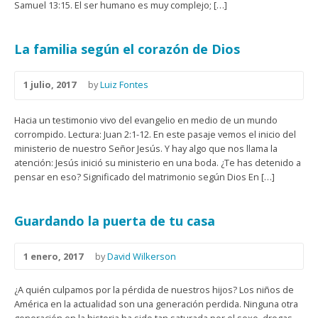
Samuel 13:15. El ser humano es muy complejo; […]
La familia según el corazón de Dios
1 julio, 2017
by
Luiz Fontes
Hacia un testimonio vivo del evangelio en medio de un mundo
corrompido. Lectura: Juan 2:1-12. En este pasaje vemos el inicio del
ministerio de nuestro Señor Jesús. Y hay algo que nos llama la
atención: Jesús inició su ministerio en una boda. ¿Te has detenido a
pensar en eso? Significado del matrimonio según Dios En […]
Guardando la puerta de tu casa
1 enero, 2017
by
David Wilkerson
¿A quién culpamos por la pérdida de nuestros hijos? Los niños de
América en la actualidad son una generación perdida. Ninguna otra