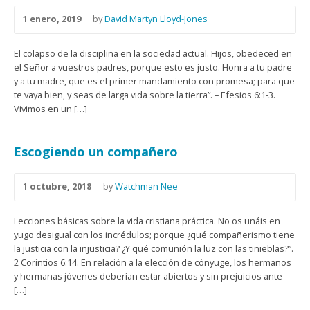
1 enero, 2019
by
David Martyn Lloyd-Jones
El colapso de la disciplina en la sociedad actual. Hijos, obedeced en
el Señor a vuestros padres, porque esto es justo. Honra a tu padre
y a tu madre, que es el primer mandamiento con promesa; para que
te vaya bien, y seas de larga vida sobre la tierra”. – Efesios 6:1-3.
Vivimos en un […]
Escogiendo un compañero
1 octubre, 2018
by
Watchman Nee
Lecciones básicas sobre la vida cristiana práctica. No os unáis en
yugo desigual con los incrédulos; porque ¿qué compañerismo tiene
la justicia con la injusticia? ¿Y qué comunión la luz con las tinieblas?”.
2 Corintios 6:14. En relación a la elección de cónyuge, los hermanos
y hermanas jóvenes deberían estar abiertos y sin prejuicios ante
[…]