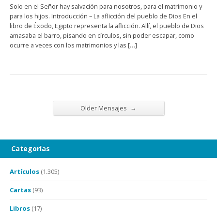
Solo en el Señor hay salvación para nosotros, para el matrimonio y
para los hijos. Introducción – La aflicción del pueblo de Dios En el
libro de Éxodo, Egipto representa la aflicción. Allí, el pueblo de Dios
amasaba el barro, pisando en círculos, sin poder escapar, como
ocurre a veces con los matrimonios y las […]
→
Older Mensajes
Categorías
Artículos
(1.305)
Cartas
(93)
Libros
(17)