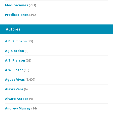
Meditaciones
(731)
Predicaciones
(390)
Autores
A.B. Simpson
(39)
A.J. Gordon
(1)
A.T. Pierson
(62)
A.W. Tozer
(10)
Aguas Vivas
(1.407)
Alexis Vera
(6)
Alvaro Astete
(9)
Andrew Murray
(14)