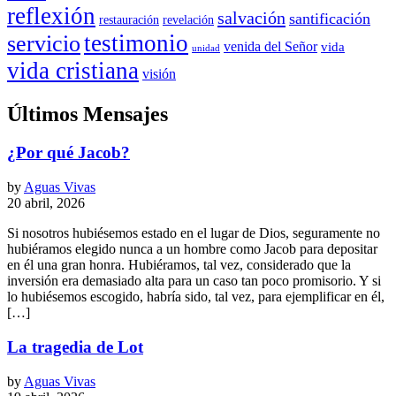
reflexión
salvación
santificación
restauración
revelación
testimonio
servicio
venida del Señor
vida
unidad
vida cristiana
visión
Últimos Mensajes
¿Por qué Jacob?
by
Aguas Vivas
20 abril, 2026
Si nosotros hubiésemos estado en el lugar de Dios, seguramente no
hubiéramos elegido nunca a un hombre como Jacob para depositar
en él una gran honra. Hubiéramos, tal vez, considerado que la
inversión era demasiado alta para un caso tan poco promisorio. Y si
lo hubiésemos escogido, habría sido, tal vez, para ejemplificar en él,
[…]
La tragedia de Lot
by
Aguas Vivas