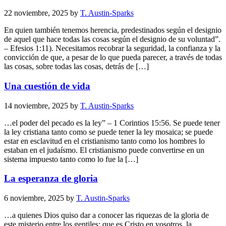
22 noviembre, 2025
by
T. Austin-Sparks
En quien también tenemos herencia, predestinados según el designio
de aquel que hace todas las cosas según el designio de su voluntad”.
– Efesios 1:11). Necesitamos recobrar la seguridad, la confianza y la
convicción de que, a pesar de lo que pueda parecer, a través de todas
las cosas, sobre todas las cosas, detrás de […]
Una cuestión de vida
14 noviembre, 2025
by
T. Austin-Sparks
…el poder del pecado es la ley” – 1 Corintios 15:56. Se puede tener
la ley cristiana tanto como se puede tener la ley mosaica; se puede
estar en esclavitud en el cristianismo tanto como los hombres lo
estaban en el judaísmo. El cristianismo puede convertirse en un
sistema impuesto tanto como lo fue la […]
La esperanza de gloria
6 noviembre, 2025
by
T. Austin-Sparks
…a quienes Dios quiso dar a conocer las riquezas de la gloria de
este misterio entre los gentiles; que es Cristo en vosotros, la