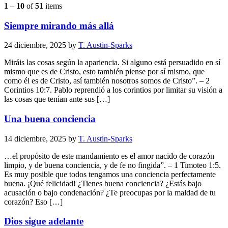
1
–
10
of
51
items
Siempre mirando más allá
24 diciembre, 2025
by
T. Austin-Sparks
Miráis las cosas según la apariencia. Si alguno está persuadido en sí
mismo que es de Cristo, esto también piense por sí mismo, que
como él es de Cristo, así también nosotros somos de Cristo”. – 2
Corintios 10:7. Pablo reprendió a los corintios por limitar su visión a
las cosas que tenían ante sus […]
Una buena conciencia
14 diciembre, 2025
by
T. Austin-Sparks
…el propósito de este mandamiento es el amor nacido de corazón
limpio, y de buena conciencia, y de fe no fingida”. – 1 Timoteo 1:5.
Es muy posible que todos tengamos una conciencia perfectamente
buena. ¡Qué felicidad! ¿Tienes buena conciencia? ¿Estás bajo
acusación o bajo condenación? ¿Te preocupas por la maldad de tu
corazón? Eso […]
Dios sigue adelante