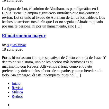
19 abril, 2026
La figura de Lot, el sobrino de Abraham, es paradigmática en la
Biblia. Tiene un amplio significado simbólico que nos conviene
revisar. Lot se unió al éxodo de Abraham de Ur de los caldeos. Los
hechos posteriores nos dirán que Lot no seguía a Abraham guiado
por una fe personal ni por un llamamiento, sino […]
El matrimonio mayor
by
Aguas Vivas
18 abril, 2026
Pocas historias son tan representativas de Cristo como la de Isaac. Y
dentro de su historia, uno de los hechos más hermosos es su
matrimonio con Rebeca. Allí vemos a Isaac como el objeto
preferente y único de los afectos de su padre, y como heredero de
todo. Sin embargo, él está incompleto, pues no […]
Inicio
Revista
Música
Retiros