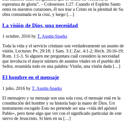
esperanza de gloria”. – Colosenses 1:27. Cuando el Espíritu Santo
entra en nuestros corazones, él nos trae a Cristo en la plenitud de Su
obra consumada en la cruz, y luego […]
La visión de Dios, una necesidad
1 octubre, 2016
by
T. Austin-Sparks
Toda la vida y el servicio cristiano son verdaderamente un asunto de
visión. Lecturas: Pv. 29:18; 1 Sam. 3:1; Zac. 4:1-2; Hech. 26:16-19;
Rom. 1:1-3. Si alguien me preguntara cuál considero la necesidad
que involucra el mayor número de asuntos vitales en el pueblo del
Señor, resumiría todo en una palabra: Visión, una visión dada […]
El hombre en el mensaje
1 julio, 2016
by
T. Austin-Sparks
El mensajero y su mensaje son una sola cosa; el mensaje está en la
constitución del hombre y su historia bajo la mano de Dios. Un
instrumento escogido Esto no pretende ser una «vida del apóstol
Pablo», pero tiene algo que ver con el significado particular de este
siervo de Jesucristo. Si bien en su […]