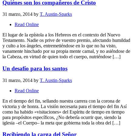
Quiénes son los compañeros de Cristo
31 marzo, 2014
by
T. Austin-Sparks
Read Online
El lugar de la epístola a los Hebreos en el contexto del Nuevo
Testamento. Nadie os prive de vuestro premio, afectando humildad
y culto a los ángeles, entremetiéndose en lo que no ha visto,
vanamente hinchado por su propia mente carnal, y no asiéndose de
la Cabeza, en virtud de quien todo el cuerpo, nutriéndose […]
Un desafío para los santos
31 marzo, 2014
by
T. Austin-Sparks
Read Online
En el tiempo del fin, sellando nuestra carrera con la corona de
victoria y de honra. La visión necesaria para el tiempo del fin Así
como ha habido «visitaciones» del Espíritu de tiempo en tiempo
para propósitos específicos, ¿No debería ocurrir que, siendo la
iglesia –el Cuerpo– la meta que gobierna toda la obra del […]
Recibiendo la carga del Señor