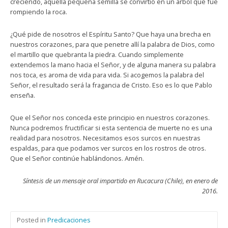
creciendo, aquella pequeña semilla se convirtió en un árbol que fue
rompiendo la roca.
¿Qué pide de nosotros el Espíritu Santo? Que haya una brecha en
nuestros corazones, para que penetre allí la palabra de Dios, como
el martillo que quebranta la piedra. Cuando simplemente
extendemos la mano hacia el Señor, y de alguna manera su palabra
nos toca, es aroma de vida para vida. Si acogemos la palabra del
Señor, el resultado será la fragancia de Cristo. Eso es lo que Pablo
enseña.
Que el Señor nos conceda este principio en nuestros corazones.
Nunca podremos fructificar si esta sentencia de muerte no es una
realidad para nosotros. Necesitamos esos surcos en nuestras
espaldas, para que podamos ver surcos en los rostros de otros.
Que el Señor continúe hablándonos. Amén.
Síntesis de un mensaje oral impartido en Rucacura (Chile), en enero de
2016.
Posted in
Predicaciones