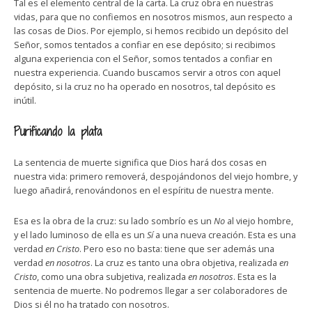
Tal es el elemento central de la carta. La cruz obra en nuestras
vidas, para que no confiemos en nosotros mismos, aun respecto a
las cosas de Dios. Por ejemplo, si hemos recibido un depósito del
Señor, somos tentados a confiar en ese depósito; si recibimos
alguna experiencia con el Señor, somos tentados a confiar en
nuestra experiencia. Cuando buscamos servir a otros con aquel
depósito, si la cruz no ha operado en nosotros, tal depósito es
inútil.
Purificando la plata
La sentencia de muerte significa que Dios hará dos cosas en
nuestra vida: primero removerá, despojándonos del viejo hombre, y
luego añadirá, renovándonos en el espíritu de nuestra mente.
Esa es la obra de la cruz: su lado sombrío es un
No
al viejo hombre,
y el lado luminoso de ella es un
Sí
a una nueva creación. Esta es una
verdad
en Cristo
. Pero eso no basta: tiene que ser además una
verdad
en nosotros
. La cruz es tanto una obra objetiva, realizada
en
Cristo
, como una obra subjetiva, realizada
en nosotros
. Esta es la
sentencia de muerte. No podremos llegar a ser colaboradores de
Dios si él no ha tratado con nosotros.