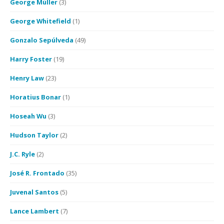
George Müller
(3)
George Whitefield
(1)
Gonzalo Sepúlveda
(49)
Harry Foster
(19)
Henry Law
(23)
Horatius Bonar
(1)
Hoseah Wu
(3)
Hudson Taylor
(2)
J.C. Ryle
(2)
José R. Frontado
(35)
Juvenal Santos
(5)
Lance Lambert
(7)