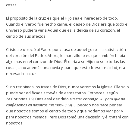
cosas.
El propósito de la cruz es que el Hijo sea el heredero de todo.
Cuando el Verbo fue hecho carne, el deseo de Dios era que todo el
universo pudiera ver a Aquel que es la delicia de su corazón, el
centro de sus afectos.
Cristo se ofreció al Padre por causa de aquel gozo – la satisfacción
del corazón del Padre. Ahora, lo maravilloso es que también había
algo más en el corazón de Dios. Él daría a su Hijo no solo todas las
cosas, sino además una novia y, para que esto fuese realidad, era
necesaria la cruz.
Si no recibimos los tratos de Dios, nunca veremos la iglesia. Ella solo
puede ser edificada a través de estos tratos. Entonces, según
2a Corintios 1:9, Dios está decidido a tratar conmigo.
«…para que no
confiásemos en nosotros mismos»
(1:9). El pecado nos hace pensar
que nosotros somos el centro de todo y que podemos vivir por y
para nosotros mismos. Pero Dios tomó una decisión, y él tratará con
nosotros.