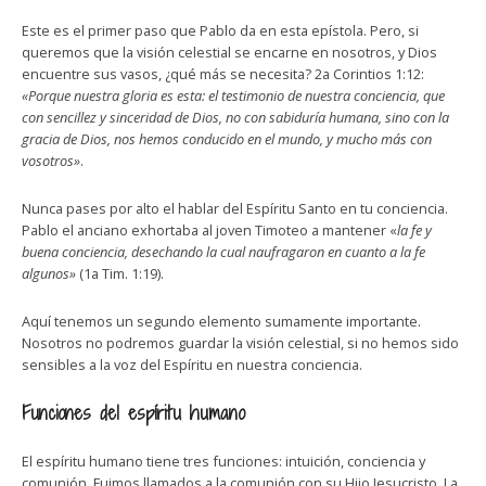
Este es el primer paso que Pablo da en esta epístola. Pero, si
queremos que la visión celestial se encarne en nosotros, y Dios
encuentre sus vasos, ¿qué más se necesita? 2a Corintios 1:12:
«Porque nuestra gloria es esta: el testimonio de nuestra conciencia, que
con sencillez y sinceridad de Dios, no con sabiduría humana, sino con la
gracia de Dios, nos hemos conducido en el mundo, y mucho más con
vosotros»
.
Nunca pases por alto el hablar del Espíritu Santo en tu conciencia.
Pablo el anciano exhortaba al joven Timoteo a mantener «
la fe y
buena conciencia, desechando la cual naufragaron en cuanto a la fe
algunos»
(1a Tim. 1:19).
Aquí tenemos un segundo elemento sumamente importante.
Nosotros no podremos guardar la visión celestial, si no hemos sido
sensibles a la voz del Espíritu en nuestra conciencia.
Funciones del espíritu humano
El espíritu humano tiene tres funciones: intuición, conciencia y
comunión. Fuimos llamados a la comunión con su Hijo Jesucristo. La