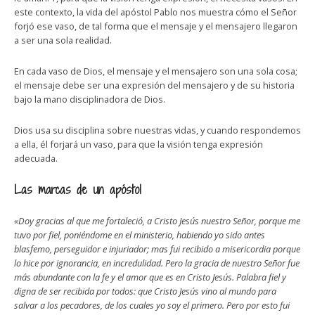
este contexto, la vida del apóstol Pablo nos muestra cómo el Señor
forjó ese vaso, de tal forma que el mensaje y el mensajero llegaron
a ser una sola realidad.
En cada vaso de Dios, el mensaje y el mensajero son una sola cosa;
el mensaje debe ser una expresión del mensajero y de su historia
bajo la mano disciplinadora de Dios.
Dios usa su disciplina sobre nuestras vidas, y cuando respondemos
a ella, él forjará un vaso, para que la visión tenga expresión
adecuada.
Las marcas de un apóstol
«Doy gracias al que me fortaleció, a Cristo Jesús nuestro Señor, porque me
tuvo por fiel, poniéndome en el ministerio, habiendo yo sido antes
blasfemo, perseguidor e injuriador; mas fui recibido a misericordia porque
lo hice por ignorancia, en incredulidad. Pero la gracia de nuestro Señor fue
más abundante con la fe y el amor que es en Cristo Jesús. Palabra fiel y
digna de ser recibida por todos: que Cristo Jesús vino al mundo para
salvar a los pecadores, de los cuales yo soy el primero. Pero por esto fui