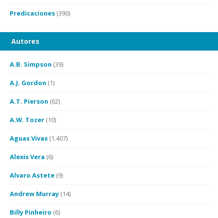
Predicaciones
(390)
Autores
A.B. Simpson
(39)
A.J. Gordon
(1)
A.T. Pierson
(62)
A.W. Tozer
(10)
Aguas Vivas
(1.407)
Alexis Vera
(6)
Alvaro Astete
(9)
Andrew Murray
(14)
Billy Pinheiro
(6)