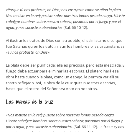
«Porque tú nos probaste, oh Dios; nos ensayaste como se afina la plata.
Nos metiste en la red; pusiste sobre nuestros lomos pesada carga. Hiciste
cabalgar hombres sobre nuestra cabeza; pasamos por el fuego y por el
agua, y nos sacaste a abundancia»
(Sal. 66:10-12).
Al ilustrar los tratos de Dios con su pueblo, el salmista no dice que
fue Satanás quien los trató, ni aun los hombres o las circunstancias.
«Tú nos probaste, oh Dios»
.
La plata debe ser purificada; ella es preciosa, pero está mezclada. El
fuego debe actuar para eliminar las escorias. El platero hará esa
obra hasta cuando la plata, como un espejo, le permita ver allí su
rostro reflejado. Así, la obra de la cruz quita nuestras escorias,
hasta que el rostro del Señor sea visto en nosotros.
Las marcas de la cruz
«Nos metiste en la red; pusiste sobre nuestros lomos pesada carga.
Hiciste cabalgar hombres sobre nuestra cabeza; pasamos por el fuego y
por el agua, y nos sacaste a abundancia»
(Sal. 66:11-12). La frase
«y nos