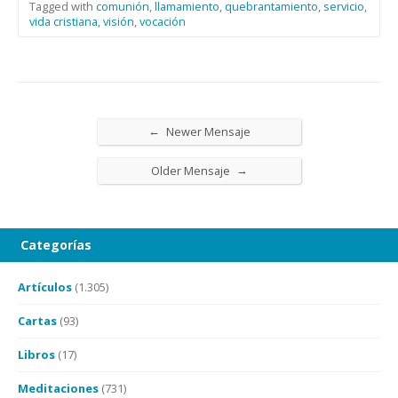
Tagged with
comunión
,
llamamiento
,
quebrantamiento
,
servicio
,
vida cristiana
,
visión
,
vocación
←
Newer Mensaje
→
Older Mensaje
Categorías
Artículos
(1.305)
Cartas
(93)
Libros
(17)
Meditaciones
(731)