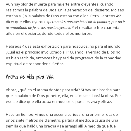
Aun hay olor de muerte para muerte entre creyentes, cuando
resistimos la palabra de Dios. En la generación del desierto, Moisés
estaba allí, y la palabra de Dios estaba con ellos. Pero Hebreos 4:2
dice: que ellos oyeron,
«pero no les aprovechó el oír la palabra, por no ir
acompañada de fe en los que la oyeron»
. Y el resultado fue cuarenta
años en el desierto, donde todos ellos murieron.
Hebreos 4 usa esta exhortación para nosotros, no para el mundo.
¿Cuál es el principio involucrado allí? Cuando la verdad de Dios no
es bien recibida, entonces hay pérdida progresiva de la capacidad
espiritual de responder al Señor.
Aroma de vida para vida
Ahora, ¿qué es el aroma de vida para vida? Si hay una brecha para
que la palabra de Dios penetre, ella, en sí misma, hará la obra. Por
eso se dice que ella actúa en nosotros, pues es viva y eficaz.
Hace un tiempo, vimos una escena curiosa: una enorme roca de
unos siete metros de diámetro, partida al medio, a causa de una
semilla que halló una brecha y se arraigó allí. A medida que fue