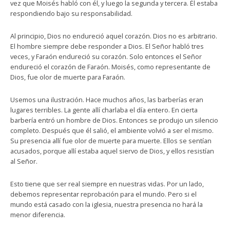
vez que Moisés habló con él, y luego la segunda y tercera. Él estaba
respondiendo bajo su responsabilidad.
Al principio, Dios no endureció aquel corazón. Dios no es arbitrario.
El hombre siempre debe responder a Dios. El Señor habló tres
veces, y Faraón endureció su corazón. Solo entonces el Señor
endureció el corazón de Faraón. Moisés, como representante de
Dios, fue olor de muerte para Faraón.
Usemos una ilustración. Hace muchos años, las barberías eran
lugares terribles. La gente allí charlaba el día entero. En cierta
barbería entró un hombre de Dios. Entonces se produjo un silencio
completo. Después que él salió, el ambiente volvió a ser el mismo.
Su presencia allí fue olor de muerte para muerte. Ellos se sentían
acusados, porque allí estaba aquel siervo de Dios, y ellos resistían
al Señor.
Esto tiene que ser real siempre en nuestras vidas. Por un lado,
debemos representar reprobación para el mundo. Pero si el
mundo está casado con la iglesia, nuestra presencia no hará la
menor diferencia.