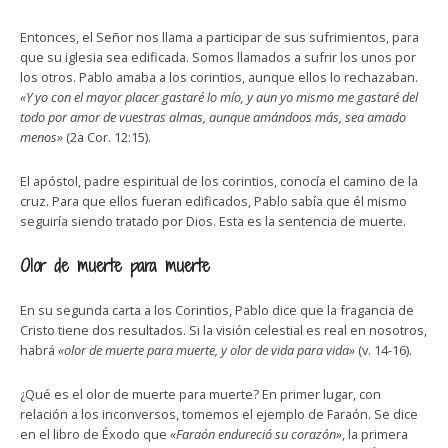
Entonces, el Señor nos llama a participar de sus sufrimientos, para
que su iglesia sea edificada. Somos llamados a sufrir los unos por
los otros. Pablo amaba a los corintios, aunque ellos lo rechazaban.
«Y yo con el mayor placer gastaré lo mío, y aun yo mismo me gastaré del
todo por amor de vuestras almas, aunque amándoos más, sea amado
menos»
(2a Cor. 12:15).
El apóstol, padre espiritual de los corintios, conocía el camino de la
cruz. Para que ellos fueran edificados, Pablo sabía que él mismo
seguiría siendo tratado por Dios. Esta es la sentencia de muerte.
Olor de muerte para muerte
En su segunda carta a los Corintios, Pablo dice que la fragancia de
Cristo tiene dos resultados. Si la visión celestial es real en nosotros,
habrá
«olor de muerte para muerte, y olor de vida para vida»
(v. 14-16).
¿Qué es el olor de muerte para muerte? En primer lugar, con
relación a los inconversos, tomemos el ejemplo de Faraón. Se dice
en el libro de Éxodo que
«Faraón endureció su corazón»
, la primera