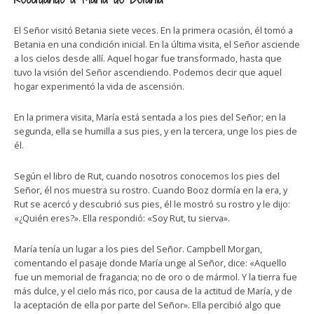
El Señor visitó Betania siete veces. En la primera ocasión, él tomó a
Betania en una condición inicial. En la última visita, el Señor asciende
a los cielos desde allí. Aquel hogar fue transformado, hasta que
tuvo la visión del Señor ascendiendo. Podemos decir que aquel
hogar experimentó la vida de ascensión.
En la primera visita, María está sentada a los pies del Señor; en la
segunda, ella se humilla a sus pies, y en la tercera, unge los pies de
él.
Según el libro de Rut, cuando nosotros conocemos los pies del
Señor, él nos muestra su rostro. Cuando Booz dormía en la era, y
Rut se acercó y descubrió sus pies, él le mostró su rostro y le dijo:
«¿Quién eres?». Ella respondió: «Soy Rut, tu sierva».
María tenía un lugar a los pies del Señor. Campbell Morgan,
comentando el pasaje donde María unge al Señor, dice: «Aquello
fue un memorial de fragancia; no de oro o de mármol. Y la tierra fue
más dulce, y el cielo más rico, por causa de la actitud de María, y de
la aceptación de ella por parte del Señor». Ella percibió algo que