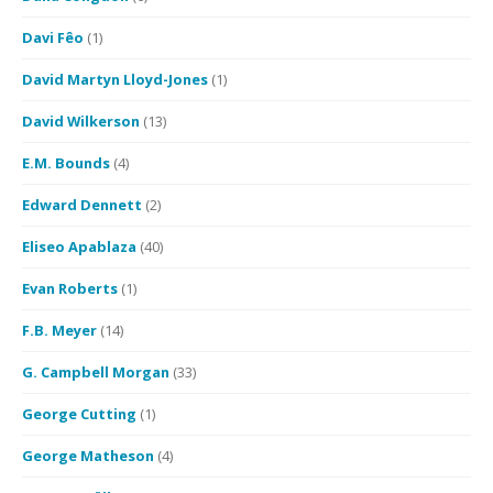
Davi Fêo
(1)
David Martyn Lloyd-Jones
(1)
David Wilkerson
(13)
E.M. Bounds
(4)
Edward Dennett
(2)
Eliseo Apablaza
(40)
Evan Roberts
(1)
F.B. Meyer
(14)
G. Campbell Morgan
(33)
George Cutting
(1)
George Matheson
(4)