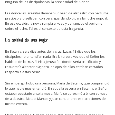
ninguno de los discípulos vio: la preciosidad del Señor.
Las doncellas israelitas llenaban un vaso de alabastro con perfume
precioso y lo sellaban con cera, guardándolo para la noche nupcial.
En esa ocasión, la novia rompía el vaso y derramaba el perfume
sobre el lecho. Tal es el contexto de esta fragancia.
La actitud de una mujer
En Betania, seis días antes de la cruz, Lucas 18 dice que los
discípulos no entendían nada. Era la tercera vez que el Señor les
hablaba de la cruz. Él iría a Jerusalén, donde sería crucificado y
resucitaría al tercer día; pero los ojos de ellos estaban cerrados
respecto a estas cosas.
Sin embargo, hubo una persona, María de Betania, que comprendió
lo que nadie más entendió. En aquella escena en Betania, el Señor
estaba recostado ante la mesa. María se aproximó a él con su vaso
de alabastro. Mateo, Marcos y Juan contienen tres narraciones del
mismo evento.