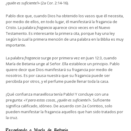
¿quién es suficiente?»
(2a Cor. 2:14-16).
Pablo dice que, cuando Dios ha obtenido los vasos que él necesita,
por medio de ellos, en todo lugar, él manifestará la fragancia de
Cristo. La palabra
fragancia
aparece cinco veces en el Nuevo
Testamento. Es interesante la primera cita, porque hay una ley
según la cual la primera mención de una palabra en la Biblia es muy
importante.
La palabra
fragancia
surge por primera vez en Juan 12:3, cuando
María de Betania unge al Señor. Ella establece un principio. Pablo
quiere decir que Dios manifestará su fragancia por medio de
nosotros. Es por causa nuestra que su fragancia puede ser
percibida por otros, y el perfume puede llenar toda la casa.
¡Qué confianza maravillosa tenía Pablo! Y concluye con una
pregunta:
«Y para estas cosas, ¿quién es suficiente?»
. Suficiente
significa calificado, idóneo. De acuerdo con 2a Corintios, solo
pueden manifestar la fragancia aquellos que han sido tratados por
la cruz.
Recordando a María de Betania