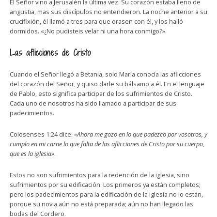
El Señor vino a Jerusalén la última vez. Su corazón estaba lleno de
angustia, mas sus discípulos no entendieron. La noche anterior a su
crucifixión, él llamó a tres para que orasen con él, y los halló
dormidos. «¿No pudisteis velar ni una hora conmigo?».
Las aflicciones de Cristo
Cuando el Señor llegó a Betania, solo María conocía las aflicciones
del corazón del Señor, y quiso darle su bálsamo a él. En el lenguaje
de Pablo, esto significa participar de los sufrimientos de Cristo.
Cada uno de nosotros ha sido llamado a participar de sus
padecimientos.
Colosenses 1:24 dice:
«Ahora me gozo en lo que padezco por vosotros, y
cumplo en mi carne lo que falta de las aflicciones de Cristo por su cuerpo,
que es la iglesia»
.
Estos no son sufrimientos para la redención de la iglesia, sino
sufrimientos por su edificación. Los primeros ya están completos;
pero los padecimientos para la edificación de la iglesia no lo están,
porque su novia aún no está preparada; aún no han llegado las
bodas del Cordero.