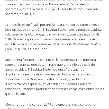
comunión es como una mesa. De un lado, el Padre; del otro,
nosotros. Y, sobre la mesa, su Hijo. El Padre tiene comunión con
nosotros, en su Hijo.
La intuición es tipificada por una lámpara. Nosotros conocemos a
Dios en nuestra intuición. El Espíritu Santo ilumina nuestro espíritu,
«alumbrando los ojos de vuestro entendimiento, para que sepáis…»
(Ef.
1:18). Dios es espíritu, y nosotros conocemos a Dios en nuestro
espíritu.
«Todos me conocerán, desde el menor hasta el mayor de ellos»
(Heb. 8:11). Eso es la intuición.
Una tercera función del espíritu es la conciencia. Ésta funciona
como una puerta, que determina lo que entra y lo que sale de
nuestras vidas. El Espíritu Santo nos enseña, actuando
directamente en nuestras conciencias. Nosotros recibimos un
conocimiento de Dios, en nuestra intuición; y recibimos
discernimiento espiritual, en el hablar del Espíritu a nuestra
conciencia. Entonces podremos separar las cosas excelentes de las
que no lo son.
¿Cómo funciona la conciencia? Por ejemplo, si vas a conducir un