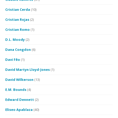
Cristian Cerda
(10)
Cristian Rojas
(2)
Cristian Romo
(1)
D.L. Moody
(2)
Dana Congdon
(6)
Davi Fêo
(1)
David Martyn Lloyd-Jones
(1)
David Wilkerson
(13)
E.M. Bounds
(4)
Edward Dennett
(2)
Eliseo Apablaza
(40)