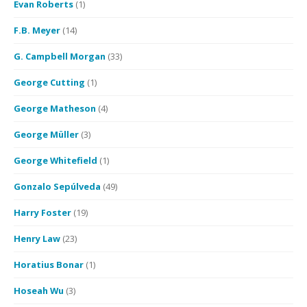
Evan Roberts
(1)
F.B. Meyer
(14)
G. Campbell Morgan
(33)
George Cutting
(1)
George Matheson
(4)
George Müller
(3)
George Whitefield
(1)
Gonzalo Sepúlveda
(49)
Harry Foster
(19)
Henry Law
(23)
Horatius Bonar
(1)
Hoseah Wu
(3)