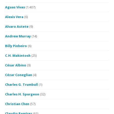
Aguas Vivas
(1.407)
Alexis Vera
(6)
Alvaro Astete
(9)
Andrew Murray
(14)
Billy Pinheiro
(6)
C.H. Makintosh
(25)
César Albino
(9)
Cézar Coneglian
(4)
Charles G. Trumbull
(1)
Charles H. Spurgeon
(32)
Christian Chen
(57)
Claudio Ramírez
(61)