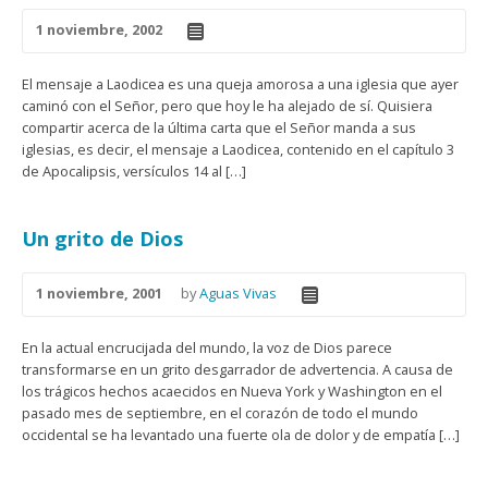
1 noviembre, 2002
El mensaje a Laodicea es una queja amorosa a una iglesia que ayer
caminó con el Señor, pero que hoy le ha alejado de sí. Quisiera
compartir acerca de la última carta que el Señor manda a sus
iglesias, es decir, el mensaje a Laodicea, contenido en el capítulo 3
de Apocalipsis, versículos 14 al […]
Un grito de Dios
1 noviembre, 2001
by
Aguas Vivas
En la actual encrucijada del mundo, la voz de Dios parece
transformarse en un grito desgarrador de advertencia. A causa de
los trágicos hechos acaecidos en Nueva York y Washington en el
pasado mes de septiembre, en el corazón de todo el mundo
occidental se ha levantado una fuerte ola de dolor y de empatía […]