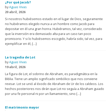
¿Por qué Jacob?
by
Aguas Vivas
20 abril, 2026
Si nosotros hubiésemos estado en el lugar de Dios, seguramente
no hubiéramos elegido nunca a un hombre como Jacob para
depositar en él una gran honra. Hubiéramos, tal vez, considerado
que la inversión era demasiado alta para un caso tan poco
promisorio. Y si lo hubiésemos escogido, habría sido, tal vez, para
ejemplificar en él, […]
La tragedia de Lot
by
Aguas Vivas
19 abril, 2026
La figura de Lot, el sobrino de Abraham, es paradigmática en la
Biblia. Tiene un amplio significado simbólico que nos conviene
revisar. Lot se unió al éxodo de Abraham de Ur de los caldeos. Los
hechos posteriores nos dirán que Lot no seguía a Abraham guiado
por una fe personal ni por un llamamiento, sino […]
El matrimonio mayor