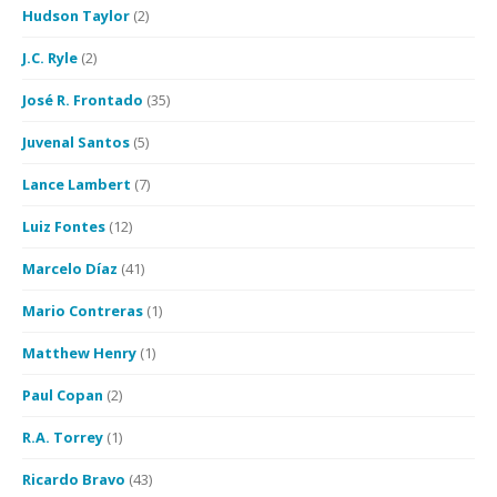
Hudson Taylor
(2)
J.C. Ryle
(2)
José R. Frontado
(35)
Juvenal Santos
(5)
Lance Lambert
(7)
Luiz Fontes
(12)
Marcelo Díaz
(41)
Mario Contreras
(1)
Matthew Henry
(1)
Paul Copan
(2)
R.A. Torrey
(1)
Ricardo Bravo
(43)