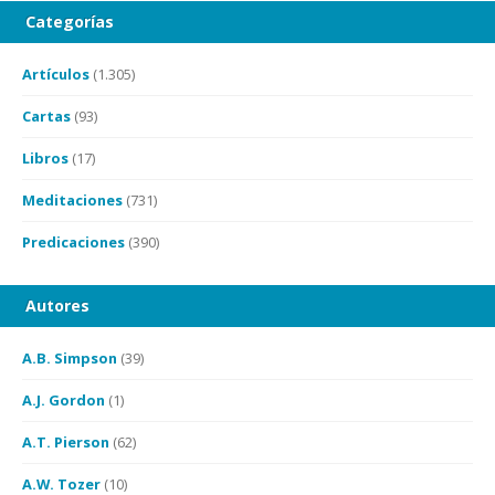
Categorías
Artículos
(1.305)
Cartas
(93)
Libros
(17)
Meditaciones
(731)
Predicaciones
(390)
Autores
A.B. Simpson
(39)
A.J. Gordon
(1)
A.T. Pierson
(62)
A.W. Tozer
(10)