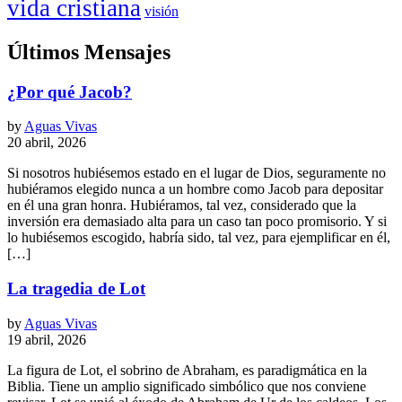
vida cristiana
visión
Últimos Mensajes
¿Por qué Jacob?
by
Aguas Vivas
20 abril, 2026
Si nosotros hubiésemos estado en el lugar de Dios, seguramente no
hubiéramos elegido nunca a un hombre como Jacob para depositar
en él una gran honra. Hubiéramos, tal vez, considerado que la
inversión era demasiado alta para un caso tan poco promisorio. Y si
lo hubiésemos escogido, habría sido, tal vez, para ejemplificar en él,
[…]
La tragedia de Lot
by
Aguas Vivas
19 abril, 2026
La figura de Lot, el sobrino de Abraham, es paradigmática en la
Biblia. Tiene un amplio significado simbólico que nos conviene