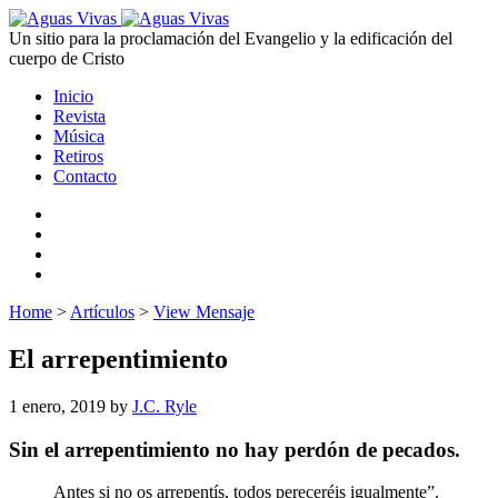
Un sitio para la proclamación del Evangelio y la edificación del
cuerpo de Cristo
Inicio
Revista
Música
Retiros
Contacto
Home
>
Artículos
>
View Mensaje
El arrepentimiento
1 enero, 2019
by
J.C. Ryle
Sin el arrepentimiento no hay perdón de pecados.
Antes si no os arrepentís, todos pereceréis igualmente”.