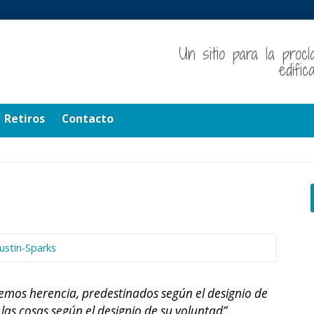
Un sitio para la procl
edifi
Retiros
Contacto
ustin-Sparks
emos herencia, predestinados según el designio de
las cosas según el designio de su voluntad”.