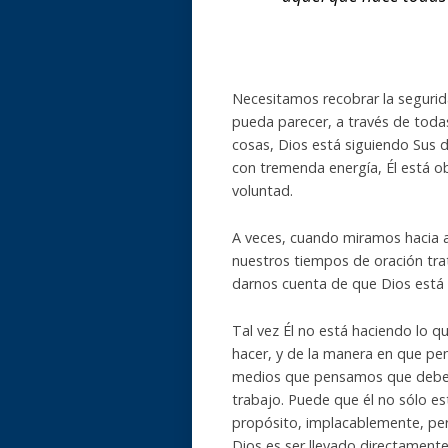
Necesitamos recobrar la segurida
pueda parecer, a través de todas
cosas, Dios está siguiendo Sus d
con tremenda energía, Él está o
voluntad.
A veces, cuando miramos hacia a
nuestros tiempos de oración tr
darnos cuenta de que Dios está 
Tal vez Él no está haciendo lo
hacer, y de la manera en que pe
medios que pensamos que deberí
trabajo. Puede que él no sólo e
propósito, implacablemente, per
Dios es ser llevado directamente