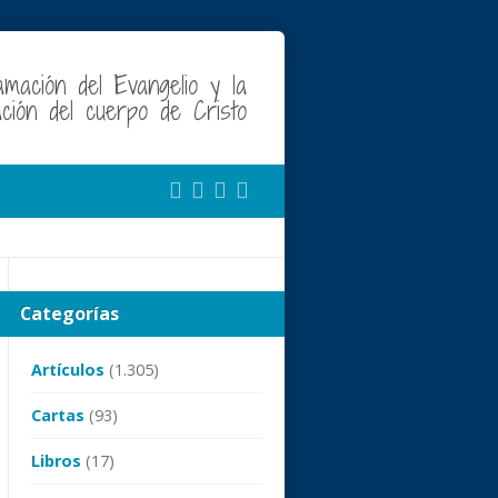
amación del Evangelio y la
cación del cuerpo de Cristo
Categorías
Artículos
(1.305)
Cartas
(93)
Libros
(17)