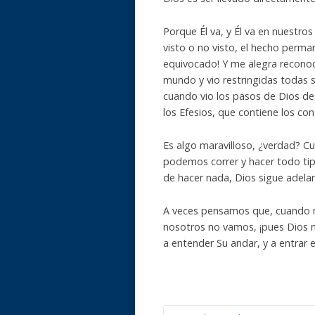
Porque Él va, y Él va en nuestro
visto o no visto, el hecho perma
equivocado! Y me alegra reconoc
mundo y vio restringidas todas 
cuando vio los pasos de Dios des
los Efesios, que contiene los co
Es algo maravilloso, ¿verdad? C
podemos correr y hacer todo tip
de hacer nada, Dios sigue adelan
A veces pensamos que, cuando n
nosotros no vamos, ¡pues Dios n
a entender Su andar, y a entrar 