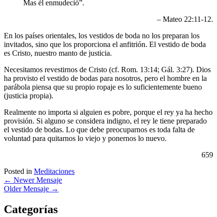
Mas él enmudeció”.
– Mateo 22:11-12.
En los países orientales, los vestidos de boda no los preparan los
invitados, sino que los proporciona el anfitrión. El vestido de boda
es Cristo, nuestro manto de justicia.
Necesitamos revestirnos de Cristo (cf. Rom. 13:14; Gál. 3:27). Dios
ha provisto el vestido de bodas para nosotros, pero el hombre en la
parábola piensa que su propio ropaje es lo suficientemente bueno
(justicia propia).
Realmente no importa si alguien es pobre, porque el rey ya ha hecho
provisión. Si alguno se considera indigno, el rey le tiene preparado
el vestido de bodas. Lo que debe preocuparnos es toda falta de
voluntad para quitarnos lo viejo y ponernos lo nuevo.
659
Posted in
Meditaciones
←
Newer Mensaje
Older Mensaje
→
Categorías