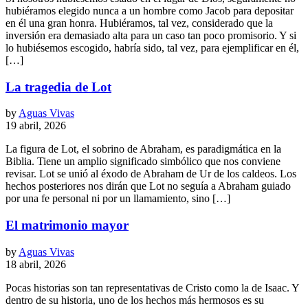
hubiéramos elegido nunca a un hombre como Jacob para depositar
en él una gran honra. Hubiéramos, tal vez, considerado que la
inversión era demasiado alta para un caso tan poco promisorio. Y si
lo hubiésemos escogido, habría sido, tal vez, para ejemplificar en él,
[…]
La tragedia de Lot
by
Aguas Vivas
19 abril, 2026
La figura de Lot, el sobrino de Abraham, es paradigmática en la
Biblia. Tiene un amplio significado simbólico que nos conviene
revisar. Lot se unió al éxodo de Abraham de Ur de los caldeos. Los
hechos posteriores nos dirán que Lot no seguía a Abraham guiado
por una fe personal ni por un llamamiento, sino […]
El matrimonio mayor
by
Aguas Vivas
18 abril, 2026
Pocas historias son tan representativas de Cristo como la de Isaac. Y
dentro de su historia, uno de los hechos más hermosos es su