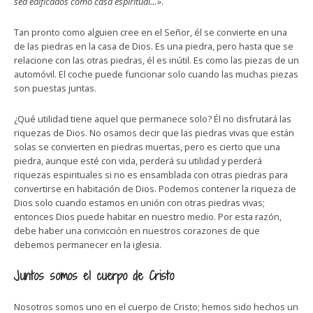
sed edificados como casa espiritual…»
.
Tan pronto como alguien cree en el Señor, él se convierte en una
de las piedras en la casa de Dios. Es una piedra, pero hasta que se
relacione con las otras piedras, él es inútil. Es como las piezas de un
automóvil. El coche puede funcionar solo cuando las muchas piezas
son puestas juntas.
¿Qué utilidad tiene aquel que permanece solo? Él no disfrutará las
riquezas de Dios. No osamos decir que las piedras vivas que están
solas se convierten en piedras muertas, pero es cierto que una
piedra, aunque esté con vida, perderá su utilidad y perderá
riquezas espirituales si no es ensamblada con otras piedras para
convertirse en habitación de Dios. Podemos contener la riqueza de
Dios solo cuando estamos en unión con otras piedras vivas;
entonces Dios puede habitar en nuestro medio. Por esta razón,
debe haber una convicción en nuestros corazones de que
debemos permanecer en la iglesia.
Juntos somos el cuerpo de Cristo
Nosotros somos uno en el cuerpo de Cristo; hemos sido hechos un