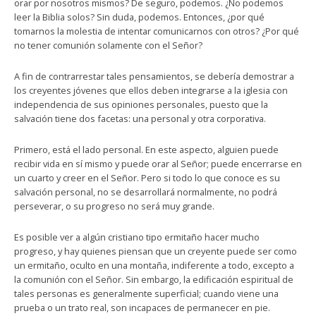
orar por nosotros mismos? De seguro, podemos. ¿No podemos
leer la Biblia solos? Sin duda, podemos. Entonces, ¿por qué
tomarnos la molestia de intentar comunicarnos con otros? ¿Por qué
no tener comunión solamente con el Señor?
A fin de contrarrestar tales pensamientos, se debería demostrar a
los creyentes jóvenes que ellos deben integrarse a la iglesia con
independencia de sus opiniones personales, puesto que la
salvación tiene dos facetas: una personal y otra corporativa.
Primero, está el lado personal. En este aspecto, alguien puede
recibir vida en sí mismo y puede orar al Señor; puede encerrarse en
un cuarto y creer en el Señor. Pero si todo lo que conoce es su
salvación personal, no se desarrollará normalmente, no podrá
perseverar, o su progreso no será muy grande.
Es posible ver a algún cristiano tipo ermitaño hacer mucho
progreso, y hay quienes piensan que un creyente puede ser como
un ermitaño, oculto en una montaña, indiferente a todo, excepto a
la comunión con el Señor. Sin embargo, la edificación espiritual de
tales personas es generalmente superficial; cuando viene una
prueba o un trato real, son incapaces de permanecer en pie.