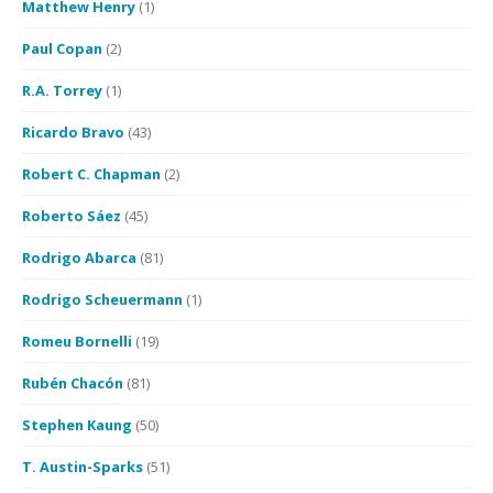
Matthew Henry
(1)
Paul Copan
(2)
R.A. Torrey
(1)
Ricardo Bravo
(43)
Robert C. Chapman
(2)
Roberto Sáez
(45)
Rodrigo Abarca
(81)
Rodrigo Scheuermann
(1)
Romeu Bornelli
(19)
Rubén Chacón
(81)
Stephen Kaung
(50)
T. Austin-Sparks
(51)