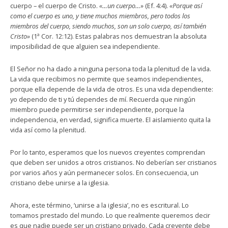
cuerpo – el cuerpo de Cristo.
«…un cuerpo…»
(Ef. 4:4).
«Porque así
como el cuerpo es uno, y tiene muchos miembros, pero todos los
miembros del cuerpo, siendo muchos, son un solo cuerpo, así también
Cristo»
(1ª Cor. 12:12). Estas palabras nos demuestran la absoluta
imposibilidad de que alguien sea independiente.
El Señor no ha dado a ninguna persona toda la plenitud de la vida.
La vida que recibimos no permite que seamos independientes,
porque ella depende de la vida de otros. Es una vida dependiente:
yo dependo de ti y tú dependes de mí. Recuerda que ningún
miembro puede permitirse ser independiente, porque la
independencia, en verdad, significa muerte. El aislamiento quita la
vida así como la plenitud.
Por lo tanto, esperamos que los nuevos creyentes comprendan
que deben ser unidos a otros cristianos. No deberían ser cristianos
por varios años y aún permanecer solos. En consecuencia, un
cristiano debe unirse a la iglesia.
Ahora, este término, ‘unirse a la iglesia’, no es escritural. Lo
tomamos prestado del mundo. Lo que realmente queremos decir
es que nadie puede ser un cristiano privado. Cada creyente debe