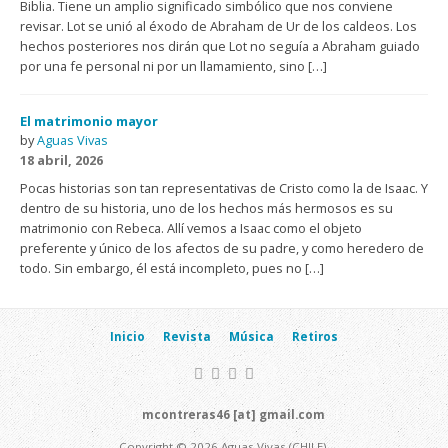
Biblia. Tiene un amplio significado simbólico que nos conviene
revisar. Lot se unió al éxodo de Abraham de Ur de los caldeos. Los
hechos posteriores nos dirán que Lot no seguía a Abraham guiado
por una fe personal ni por un llamamiento, sino […]
El matrimonio mayor
by
Aguas Vivas
18 abril, 2026
Pocas historias son tan representativas de Cristo como la de Isaac. Y
dentro de su historia, uno de los hechos más hermosos es su
matrimonio con Rebeca. Allí vemos a Isaac como el objeto
preferente y único de los afectos de su padre, y como heredero de
todo. Sin embargo, él está incompleto, pues no […]
Inicio
Revista
Música
Retiros
mcontreras46 [at] gmail.com
Copyright © 2026 Aguas Vivas (CHILE).