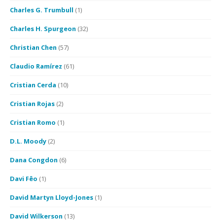
Charles G. Trumbull
(1)
Charles H. Spurgeon
(32)
Christian Chen
(57)
Claudio Ramírez
(61)
Cristian Cerda
(10)
Cristian Rojas
(2)
Cristian Romo
(1)
D.L. Moody
(2)
Dana Congdon
(6)
Davi Fêo
(1)
David Martyn Lloyd-Jones
(1)
David Wilkerson
(13)