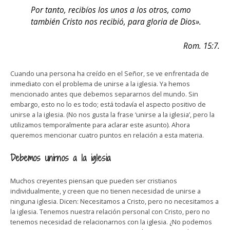
Por tanto, recibíos los unos a los otros, como
también Cristo nos recibió, para gloria de Dios».
Rom. 15:7.
Cuando una persona ha creído en el Señor, se ve enfrentada de
inmediato con el problema de unirse a la iglesia. Ya hemos
mencionado antes que debemos separarnos del mundo. Sin
embargo, esto no lo es todo; está todavía el aspecto positivo de
unirse a la iglesia. (No nos gusta la frase ‘unirse a la iglesia’, pero la
utilizamos temporalmente para aclarar este asunto). Ahora
queremos mencionar cuatro puntos en relación a esta materia.
Debemos unirnos a la iglesia
Muchos creyentes piensan que pueden ser cristianos
individualmente, y creen que no tienen necesidad de unirse a
ninguna iglesia. Dicen: Necesitamos a Cristo, pero no necesitamos a
la iglesia. Tenemos nuestra relación personal con Cristo, pero no
tenemos necesidad de relacionarnos con la iglesia. ¿No podemos