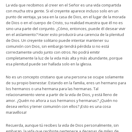
La vida que recibimos al creer en el Señor es una vida compartida
con mucha otra gente. Si el creyente aparece incluso solo en un
punto de ventaja, ya sea en la casa de Dios, en el lugar de la morada
de Dios o en el cuerpo de Cristo, su realidad muestra que él no es
sino una parte del conjunto. ¿Cómo, entonces, puede él desear vivir
en el aislamiento? Hacer esto producirá una carencia de la plenitud
de Dios. Un creyente solitario puede intentar mantener su
comunión con Dios, sin embargo tendrá pérdida si no está
correctamente unido junto con otros. No podrá emitir
completamente la luz de la vida más alta y más abundante, porque
esa plenitud puede ser hallada solo en la iglesia.
No es un concepto cristiano que una persona se ocupe solamente
de su propio bienestar. Estando en la familia, eres un hermano para
los hermanos o una hermana para las hermanas. Tal
relacionamiento viene a partir de la vida de Dios, y está lleno de
amor. ¿Quién no añora a sus hermanos y hermanas? ¿Quién no
desea verlos y tener comunión con ellos? ¡Esto es una cosa
maravillosa!
Recuerda, aunque tú recibes la vida de Dios personalmente, sin
embargo, la vida que recibiste pertenece a decenas de miles de