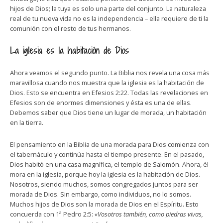
hijos de Dios; la tuya es solo una parte del conjunto. La naturaleza
real de tu nueva vida no es la independencia – ella requiere de ti la
comunión con el resto de tus hermanos.
La iglesia es la habitación de Dios
Ahora veamos el segundo punto. La Biblia nos revela una cosa más
maravillosa cuando nos muestra que la iglesia es la habitación de
Dios. Esto se encuentra en Efesios 2:22. Todas las revelaciones en
Efesios son de enormes dimensiones y ésta es una de ellas.
Debemos saber que Dios tiene un lugar de morada, un habitación
en la tierra.
El pensamiento en la Biblia de una morada para Dios comienza con
el tabernáculo y continúa hasta el tiempo presente. En el pasado,
Dios habitó en una casa magnífica, el templo de Salomón. Ahora, él
mora en la iglesia, porque hoy la iglesia es la habitación de Dios.
Nosotros, siendo muchos, somos congregados juntos para ser
morada de Dios. Sin embargo, como individuos, no lo somos.
Muchos hijos de Dios son la morada de Dios en el Espíritu. Esto
concuerda con 1ª Pedro 2:5:
«Vosotros también, como piedras vivas,