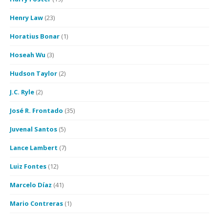
Henry Law
(23)
Horatius Bonar
(1)
Hoseah Wu
(3)
Hudson Taylor
(2)
J.C. Ryle
(2)
José R. Frontado
(35)
Juvenal Santos
(5)
Lance Lambert
(7)
Luiz Fontes
(12)
Marcelo Díaz
(41)
Mario Contreras
(1)