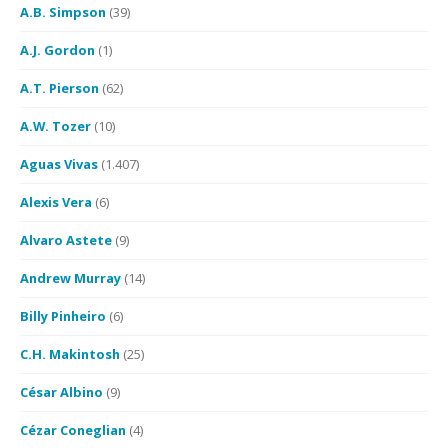
A.B. Simpson
(39)
A.J. Gordon
(1)
A.T. Pierson
(62)
A.W. Tozer
(10)
Aguas Vivas
(1.407)
Alexis Vera
(6)
Alvaro Astete
(9)
Andrew Murray
(14)
Billy Pinheiro
(6)
C.H. Makintosh
(25)
César Albino
(9)
Cézar Coneglian
(4)