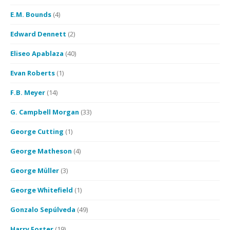
E.M. Bounds
(4)
Edward Dennett
(2)
Eliseo Apablaza
(40)
Evan Roberts
(1)
F.B. Meyer
(14)
G. Campbell Morgan
(33)
George Cutting
(1)
George Matheson
(4)
George Müller
(3)
George Whitefield
(1)
Gonzalo Sepúlveda
(49)
Harry Foster
(19)