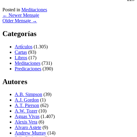
Posted in
Meditaciones
←
Newer Mensaje
Older Mensaje
→
Categorías
Artículos
(1.305)
Cartas
(93)
Libros
(17)
Meditaciones
(731)
Predicaciones
(390)
Autores
A.B. Simpson
(39)
A.J. Gordon
(1)
A.T. Pierson
(62)
A.W. Tozer
(10)
Aguas Vivas
(1.407)
Alexis Vera
(6)
Alvaro Astete
(9)
Andrew Murray
(14)