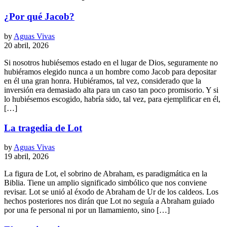
¿Por qué Jacob?
by
Aguas Vivas
20 abril, 2026
Si nosotros hubiésemos estado en el lugar de Dios, seguramente no
hubiéramos elegido nunca a un hombre como Jacob para depositar
en él una gran honra. Hubiéramos, tal vez, considerado que la
inversión era demasiado alta para un caso tan poco promisorio. Y si
lo hubiésemos escogido, habría sido, tal vez, para ejemplificar en él,
[…]
La tragedia de Lot
by
Aguas Vivas
19 abril, 2026
La figura de Lot, el sobrino de Abraham, es paradigmática en la
Biblia. Tiene un amplio significado simbólico que nos conviene
revisar. Lot se unió al éxodo de Abraham de Ur de los caldeos. Los
hechos posteriores nos dirán que Lot no seguía a Abraham guiado
por una fe personal ni por un llamamiento, sino […]