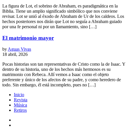
La figura de Lot, el sobrino de Abraham, es paradigmática en la
Biblia. Tiene un amplio significado simbólico que nos conviene
revisar. Lot se unió al éxodo de Abraham de Ur de los caldeos. Los
hechos posteriores nos dirán que Lot no seguía a Abraham guiado
por una fe personal ni por un llamamiento, sino […]
El matrimonio mayor
by
Aguas Vivas
18 abril, 2026
Pocas historias son tan representativas de Cristo como la de Isaac. Y
dentro de su historia, uno de los hechos más hermosos es su
matrimonio con Rebeca. Allí vemos a Isaac como el objeto
preferente y único de los afectos de su padre, y como heredero de
todo. Sin embargo, él está incompleto, pues no […]
Inicio
Revista
Música
Retiros