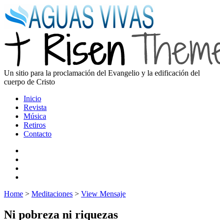
Un sitio para la proclamación del Evangelio y la edificación del
cuerpo de Cristo
Inicio
Revista
Música
Retiros
Contacto
Home
>
Meditaciones
>
View Mensaje
Ni pobreza ni riquezas