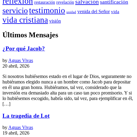
reflexión
salvación
santificación
restauración
revelación
testimonio
servicio
venida del Señor
vida
unidad
vida cristiana
visión
Últimos Mensajes
¿Por qué Jacob?
by
Aguas Vivas
20 abril, 2026
Si nosotros hubiésemos estado en el lugar de Dios, seguramente no
hubiéramos elegido nunca a un hombre como Jacob para depositar
en él una gran honra. Hubiéramos, tal vez, considerado que la
inversión era demasiado alta para un caso tan poco promisorio. Y si
lo hubiésemos escogido, habría sido, tal vez, para ejemplificar en él,
[…]
La tragedia de Lot
by
Aguas Vivas
19 abril, 2026