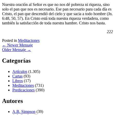
Nuestra oración al Señor es que no nos dé pobreza ni riqueza, sino
solo el pan que nos es necesario. Ese pan necesario para cada día es
Cristo, el pan que descendió del cielo y que sacia a todo hombre (Jn.
6:48, 50, 57). En Cristo está toda nuestra riqueza verdadera, como
también la satisfacción de toda nuestra hambre. Cristo nos basta.
222
Posted in
Meditaciones
←
Newer Mensaje
Older Mensaje
→
Categorías
Artículos
(1.305)
Cartas
(93)
Libros
(17)
Meditaciones
(731)
Predicaciones
(390)
Autores
A.B. Simpson
(39)