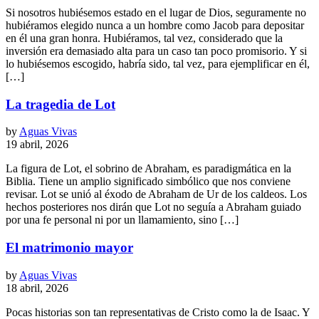
Si nosotros hubiésemos estado en el lugar de Dios, seguramente no
hubiéramos elegido nunca a un hombre como Jacob para depositar
en él una gran honra. Hubiéramos, tal vez, considerado que la
inversión era demasiado alta para un caso tan poco promisorio. Y si
lo hubiésemos escogido, habría sido, tal vez, para ejemplificar en él,
[…]
La tragedia de Lot
by
Aguas Vivas
19 abril, 2026
La figura de Lot, el sobrino de Abraham, es paradigmática en la
Biblia. Tiene un amplio significado simbólico que nos conviene
revisar. Lot se unió al éxodo de Abraham de Ur de los caldeos. Los
hechos posteriores nos dirán que Lot no seguía a Abraham guiado
por una fe personal ni por un llamamiento, sino […]
El matrimonio mayor
by
Aguas Vivas
18 abril, 2026
Pocas historias son tan representativas de Cristo como la de Isaac. Y