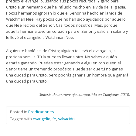
predicó el evangelio, usando sus pocos recursos. Y ganó para
Cristo a un hermano que ha influido mucho en la vida de la iglesia.
Pocos hermanos ignoran lo que el Señor ha hecho en la vida de
Watchman Nee. Hay pocos que no han sido ayudados por aquello
que Nee recibió del Señor. Casi todos nosotros. Mas, porque
aquella hermana tuvo un corazón para el Señor, y salió sin salario y
le llevó el evangelio a Watchman Nee.
Alguien te habló a ti de Cristo; alguien te llevó el evangelio, la
preciosa semilla. Tú la puedes llevar a otro. No sabes a quién
estarás ganando. Puedes estar ganando a alguien con quien el
Señor tiene un tremendo propósito. Puede ser que tú no ganes
una ciudad para Cristo, pero podrás ganar a un hombre que ganará
una ciudad para Cristo.
Síntesis de un mensaje compartido en Callejones 2010.
Posted in
Predicaciones
Tagged with
evangelio
,
fe
,
salvación