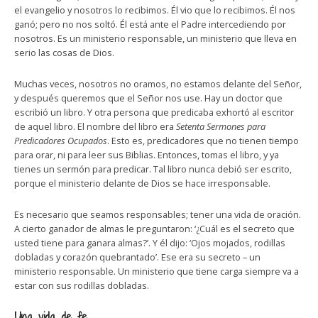
el evangelio y nosotros lo recibimos. Él vio que lo recibimos. Él nos
ganó; pero no nos soltó. Él está ante el Padre intercediendo por
nosotros. Es un ministerio responsable, un ministerio que lleva en
serio las cosas de Dios.
Muchas veces, nosotros no oramos, no estamos delante del Señor,
y después queremos que el Señor nos use. Hay un doctor que
escribió un libro. Y otra persona que predicaba exhortó al escritor
de aquel libro. El nombre del libro era
Setenta Sermones para
Predicadores Ocupados
. Esto es, predicadores que no tienen tiempo
para orar, ni para leer sus Biblias. Entonces, tomas el libro, y ya
tienes un sermón para predicar. Tal libro nunca debió ser escrito,
porque el ministerio delante de Dios se hace irresponsable.
Es necesario que seamos responsables; tener una vida de oración.
A cierto ganador de almas le preguntaron: ‘¿Cuál es el secreto que
usted tiene para ganara almas?’. Y él dijo: ‘Ojos mojados, rodillas
dobladas y corazón quebrantado’. Ese era su secreto – un
ministerio responsable. Un ministerio que tiene carga siempre va a
estar con sus rodillas dobladas.
Una vida de fe