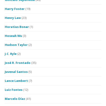
Harry Foster
(19)
Henry Law
(23)
Horatius Bonar
(1)
Hoseah Wu
(3)
Hudson Taylor
(2)
J.C. Ryle
(2)
José R. Frontado
(35)
Juvenal Santos
(5)
Lance Lambert
(7)
Luiz Fontes
(12)
Marcelo Díaz
(41)