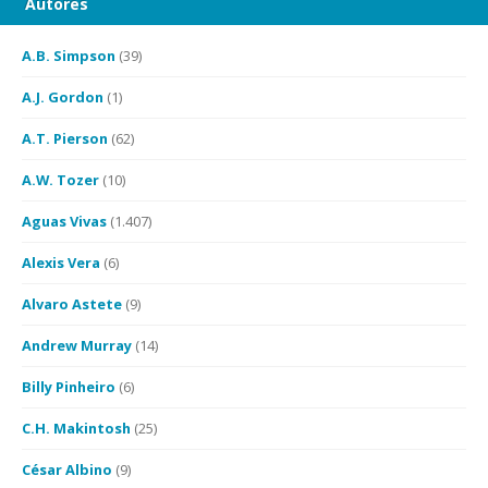
Autores
A.B. Simpson
(39)
A.J. Gordon
(1)
A.T. Pierson
(62)
A.W. Tozer
(10)
Aguas Vivas
(1.407)
Alexis Vera
(6)
Alvaro Astete
(9)
Andrew Murray
(14)
Billy Pinheiro
(6)
C.H. Makintosh
(25)
César Albino
(9)