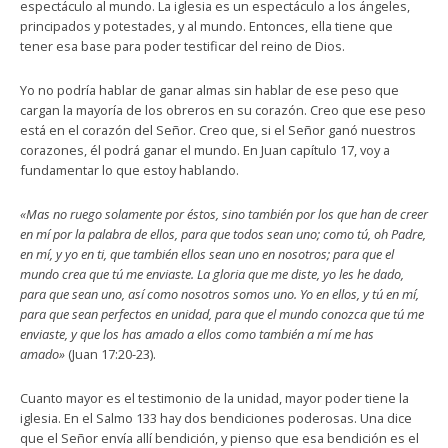
espectáculo al mundo. La iglesia es un espectáculo a los ángeles,
principados y potestades, y al mundo. Entonces, ella tiene que
tener esa base para poder testificar del reino de Dios.
Yo no podría hablar de ganar almas sin hablar de ese peso que
cargan la mayoría de los obreros en su corazón. Creo que ese peso
está en el corazón del Señor. Creo que, si el Señor ganó nuestros
corazones, él podrá ganar el mundo. En Juan capítulo 17, voy a
fundamentar lo que estoy hablando.
«Mas no ruego solamente por éstos, sino también por los que han de creer
en mí por la palabra de ellos, para que todos sean uno; como tú, oh Padre,
en mí, y yo en ti, que también ellos sean uno en nosotros; para que el
mundo crea que tú me enviaste. La gloria que me diste, yo les he dado,
para que sean uno, así como nosotros somos uno. Yo en ellos, y tú en mí,
para que sean perfectos en unidad, para que el mundo conozca que tú me
enviaste, y que los has amado a ellos como también a mí me has
amado»
(Juan 17:20-23).
Cuanto mayor es el testimonio de la unidad, mayor poder tiene la
iglesia. En el Salmo 133 hay dos bendiciones poderosas. Una dice
que el Señor envía allí bendición, y pienso que esa bendición es el