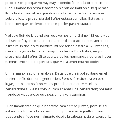
propio Dios, porque no hay mayor bendición que la presencia de
Dios. Cuando los restauradores vinieron de Babilonia, lo que más
llama la atención allí es que dice que la mano del Señor estaba
sobre ellos, la presencia del Señor estaba con ellos. Esta es la
bendición que los llevó a tener el poder para restaurar.
Y el otro fluir de la bendición que vemos en el Salmo 133 es la vida
del Señor fluyendo. Cuando el Señor dice: «Donde estuvieren dos
o tres reunidos en mi nombre, mi presencia estará allí». Entonces,
cuanto mayor es la unidad, mayor poder de Dios habrá, mayor
presencia del Señor. Si te apartas de los hermanos y quieres hacer
tu ministerio solo, no pienses que vas a tener mucho poder.
Un hermano hizo una analogía. Decía que un árbol solitario en el
desierto sólo dura una generación. Pero si él estuviera en otro
lugar, junto a otros árboles, es probable que dure muchas
generaciones. Si está solo, durará apenas una generación; por muy
frondoso y poderoso que sea, un día va a terminar.
Cuán importante es que nosotros caminemos juntos, porque así
estaremos formando un testimonio poderoso. Aquella unción
desciende y fluye normalmente desde la cabeza hacia el cuerpo. La