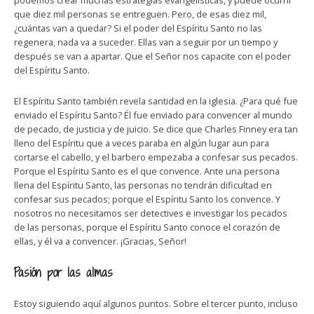
podemos crear muchas estrategias evangelísticas, y puede ocurrir
que diez mil personas se entreguen. Pero, de esas diez mil,
¿cuántas van a quedar? Si el poder del Espíritu Santo no las
regenera, nada va a suceder. Ellas van a seguir por un tiempo y
después se van a apartar. Que el Señor nos capacite con el poder
del Espíritu Santo.
El Espíritu Santo también revela santidad en la iglesia. ¿Para qué fue
enviado el Espíritu Santo? Él fue enviado para convencer al mundo
de pecado, de justicia y de juicio. Se dice que Charles Finney era tan
lleno del Espíritu que a veces paraba en algún lugar aun para
cortarse el cabello, y el barbero empezaba a confesar sus pecados.
Porque el Espíritu Santo es el que convence. Ante una persona
llena del Espíritu Santo, las personas no tendrán dificultad en
confesar sus pecados; porque el Espíritu Santo los convence. Y
nosotros no necesitamos ser detectives e investigar los pecados
de las personas, porque el Espíritu Santo conoce el corazón de
ellas, y él va a convencer. ¡Gracias, Señor!
Pasión por las almas
Estoy siguiendo aquí algunos puntos. Sobre el tercer punto, incluso