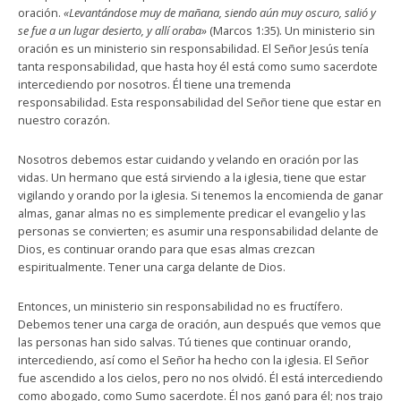
oración.
«Levantándose muy de mañana, siendo aún muy oscuro, salió y
se fue a un lugar desierto, y allí oraba»
(Marcos 1:35). Un ministerio sin
oración es un ministerio sin responsabilidad. El Señor Jesús tenía
tanta responsabilidad, que hasta hoy él está como sumo sacerdote
intercediendo por nosotros. Él tiene una tremenda
responsabilidad. Esta responsabilidad del Señor tiene que estar en
nuestro corazón.
Nosotros debemos estar cuidando y velando en oración por las
vidas. Un hermano que está sirviendo a la iglesia, tiene que estar
vigilando y orando por la iglesia. Si tenemos la encomienda de ganar
almas, ganar almas no es simplemente predicar el evangelio y las
personas se convierten; es asumir una responsabilidad delante de
Dios, es continuar orando para que esas almas crezcan
espiritualmente. Tener una carga delante de Dios.
Entonces, un ministerio sin responsabilidad no es fructífero.
Debemos tener una carga de oración, aun después que vemos que
las personas han sido salvas. Tú tienes que continuar orando,
intercediendo, así como el Señor ha hecho con la iglesia. El Señor
fue ascendido a los cielos, pero no nos olvidó. Él está intercediendo
como abogado, como Sumo sacerdote. Él nos ganó para él; nos trajo