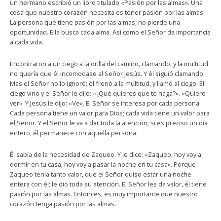
un hermano escribió un libro titulado «Pasión por las almas». Una
cosa que nuestro corazón necesita es tener pasión por las almas.
La persona que tiene pasión por las almas, no pierde una
oportunidad. Ella busca cada alma. Así como el Señor da importancia
a cada vida.
Encontraron a un ciego a la orilla del camino, clamando, y la multitud
no quería que él incomodase al Señor Jesús. Y él siguió clamando.
Mas el Señor no lo ignoró; él frenó a la multitud, y llamó al ciego. El
ciego vino y el Señor le dijo: «¿Qué quieres que te haga?». «Quiero
ver». Y Jesús le dijo: «Ve». El Señor se interesa por cada persona.
Cada persona tiene un valor para Dios; cada vida tiene un valor para
el Señor. Y el Señor le va a dar toda la atención; si es preciso un día
entero, él permanece con aquella persona.
Él sabía de la necesidad de Zaqueo. Y le dice: «Zaqueo, hoy voy a
dormir en tu casa; hoy voy a pasar la noche en tu casa». Porque
Zaqueo tenía tanto valor, que el Señor quiso estar una noche
entera con él; le dio toda su atención. El Señor les da valor, él tiene
pasión por las almas. Entonces, es muy importante que nuestro
corazón tenga pasión por las almas.