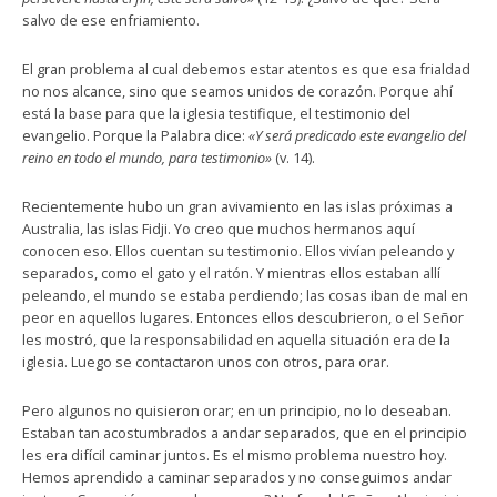
salvo de ese enfriamiento.
El gran problema al cual debemos estar atentos es que esa frialdad
no nos alcance, sino que seamos unidos de corazón. Porque ahí
está la base para que la iglesia testifique, el testimonio del
evangelio. Porque la Palabra dice:
«Y será predicado este evangelio del
reino en todo el mundo, para testimonio»
(v. 14).
Recientemente hubo un gran avivamiento en las islas próximas a
Australia, las islas Fidji. Yo creo que muchos hermanos aquí
conocen eso. Ellos cuentan su testimonio. Ellos vivían peleando y
separados, como el gato y el ratón. Y mientras ellos estaban allí
peleando, el mundo se estaba perdiendo; las cosas iban de mal en
peor en aquellos lugares. Entonces ellos descubrieron, o el Señor
les mostró, que la responsabilidad en aquella situación era de la
iglesia. Luego se contactaron unos con otros, para orar.
Pero algunos no quisieron orar; en un principio, no lo deseaban.
Estaban tan acostumbrados a andar separados, que en el principio
les era difícil caminar juntos. Es el mismo problema nuestro hoy.
Hemos aprendido a caminar separados y no conseguimos andar