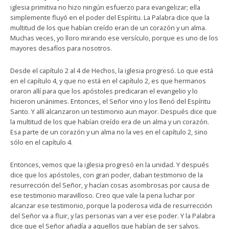
iglesia primitiva no hizo ningún esfuerzo para evangelizar; ella
simplemente fluyó en el poder del Espíritu. La Palabra dice que la
multitud de los que habían creído eran de un corazón y un alma.
Muchas veces, yo lloro mirando ese versículo, porque es uno de los
mayores desafíos para nosotros.
Desde el capítulo 2 al 4 de Hechos, la iglesia progresó. Lo que está
en el capítulo 4, y que no está en el capítulo 2, es que hermanos
oraron allí para que los apóstoles predicaran el evangelio y lo
hicieron unánimes. Entonces, el Señor vino y los llenó del Espíritu
Santo. Y allí alcanzaron un testimonio aun mayor. Después dice que
la multitud de los que habían creído era de un alma y un corazón.
Esa parte de un corazón y un alma no la ves en el capítulo 2, sino
sólo en el capítulo 4.
Entonces, vemos que la iglesia progresó en la unidad. Y después
dice que los apóstoles, con gran poder, daban testimonio de la
resurrección del Señor, y hacían cosas asombrosas por causa de
ese testimonio maravilloso. Creo que vale la pena luchar por
alcanzar ese testimonio, porque la poderosa vida de resurrección
del Señor va a fluir, y las personas van a ver ese poder. Y la Palabra
dice que el Señor añadía a aquellos que habían de ser salvos.