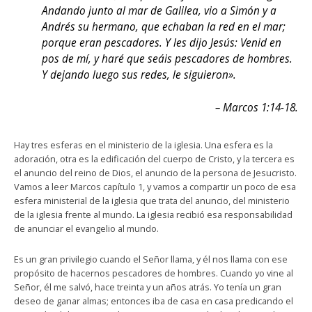
Andando junto al mar de Galilea, vio a Simón y a
Andrés su hermano, que echaban la red en el mar;
porque eran pescadores. Y les dijo Jesús: Venid en
pos de mí, y haré que seáis pescadores de hombres.
Y dejando luego sus redes, le siguieron».
– Marcos 1:14-18.
Hay tres esferas en el ministerio de la iglesia. Una esfera es la
adoración, otra es la edificación del cuerpo de Cristo, y la tercera es
el anuncio del reino de Dios, el anuncio de la persona de Jesucristo.
Vamos a leer Marcos capítulo 1, y vamos a compartir un poco de esa
esfera ministerial de la iglesia que trata del anuncio, del ministerio
de la iglesia frente al mundo. La iglesia recibió esa responsabilidad
de anunciar el evangelio al mundo.
Es un gran privilegio cuando el Señor llama, y él nos llama con ese
propósito de hacernos pescadores de hombres. Cuando yo vine al
Señor, él me salvó, hace treinta y un años atrás. Yo tenía un gran
deseo de ganar almas; entonces iba de casa en casa predicando el