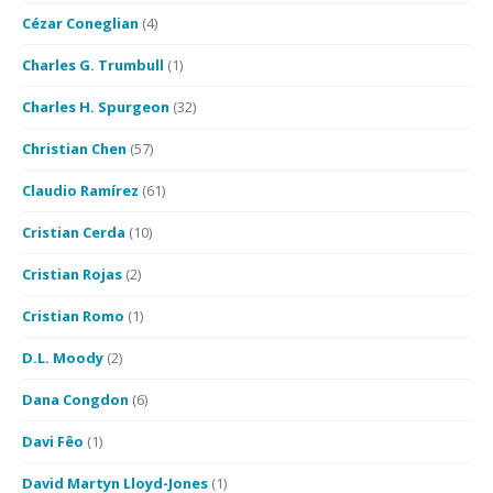
Cézar Coneglian
(4)
Charles G. Trumbull
(1)
Charles H. Spurgeon
(32)
Christian Chen
(57)
Claudio Ramírez
(61)
Cristian Cerda
(10)
Cristian Rojas
(2)
Cristian Romo
(1)
D.L. Moody
(2)
Dana Congdon
(6)
Davi Fêo
(1)
David Martyn Lloyd-Jones
(1)