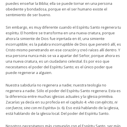
puedes enseñar la Biblia; ella se puede tornar en una persona
obediente y bondadosa, porque en el ser humano existe el
sentimiento de ser bueno.
Sin embargo, es muy diferente cuando el Espíritu Santo regenera tu
espíritu. El hombre se transforma en una nueva criatura, porque
ahora la simiente de Dios fue injertada en él, una simiente
incorruptible; es la palabra incorruptible de Dios que penetró allí, es
Cristo mismo penetrando en ese corazón y creó raíces allí dentro. Y
esa persona nunca más se va a apartar del Señor, porque ahora es
una nueva criatura, es un ciudadano celestial. Es por eso que
necesitamos el poder del Espíritu Santo; es el único poder que
puede regenerar a alguien.
Nuestra sabiduría no regenera a nadie; nuestra teología no
regenera a nadie. Sólo el poder del Espíritu Santo regenera. Esta es
la diferencia entre muchas iglesias actuales y la iglesia primitiva.
Zacarías ya decía en su profecía en el capítulo 4:
«No con ejército, ni
con fuerza, sino con mi Espíritu»
(v. 6). Eso está hablando de la iglesia,
está hablando de la iglesia local. Del poder del Espíritu Santo.
Nosotros necesitamos más comunión con el Espíritu Santo, ser más