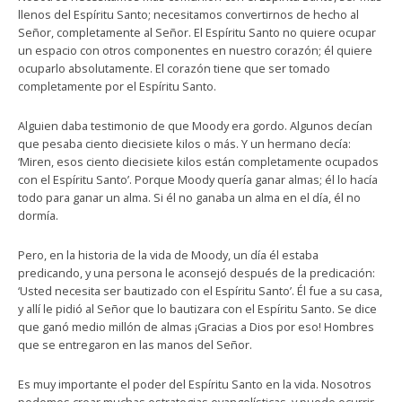
llenos del Espíritu Santo; necesitamos convertirnos de hecho al
Señor, completamente al Señor. El Espíritu Santo no quiere ocupar
un espacio con otros componentes en nuestro corazón; él quiere
ocuparlo absolutamente. El corazón tiene que ser tomado
completamente por el Espíritu Santo.
Alguien daba testimonio de que Moody era gordo. Algunos decían
que pesaba ciento diecisiete kilos o más. Y un hermano decía:
‘Miren, esos ciento diecisiete kilos están completamente ocupados
con el Espíritu Santo’. Porque Moody quería ganar almas; él lo hacía
todo para ganar un alma. Si él no ganaba un alma en el día, él no
dormía.
Pero, en la historia de la vida de Moody, un día él estaba
predicando, y una persona le aconsejó después de la predicación:
‘Usted necesita ser bautizado con el Espíritu Santo’. Él fue a su casa,
y allí le pidió al Señor que lo bautizara con el Espíritu Santo. Se dice
que ganó medio millón de almas ¡Gracias a Dios por eso! Hombres
que se entregaron en las manos del Señor.
Es muy importante el poder del Espíritu Santo en la vida. Nosotros