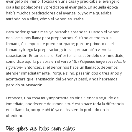
evangelio del reino. Tocaba en una casa y predicaba el evangelio;
iba a las poblaciones y predicaba el evangelio. En aquella época
había muchos predicadores del evangelio, y yo me quedaba
mirándolos a ellos, cómo el Señor les usaba.
Para poder ganar almas, yo buscaba aprender. Cuando el Señor
nos llama, nos llama para prepararnos. Si tú no atiendes a la
llamada, él tampoco te puede preparar; porque primero es el
llamado y luego la preparación, y tras la preparación viene la
capacitación. Entonces, si el Señor te llama, atiéndelo de inmediato,
como dice aquí la palabra en el verso 18:
«Y dejando luego sus redes, le
siguieron»
. Entonces, si el Señor nos hace un llamado, debemos
atender inmediatamente. Porque si no, pasarán dos o tres años y
acontecerá que la visitación del Señor ya pasó, y nos habremos
perdido su visitación.
Entonces, una cosa muy importante es oír al Señor y seguirle de
inmediato, obedecerle de inmediato. Y esto hace toda la diferencia
en la llamada, porque ahí tú ya estás siendo probado en la
obediencia.
Dios quiere que todos sean salvos