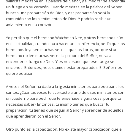
salmista meditaba en la palabra del Señor, y al meditar se encendía
un fuego en su corazón. Cuando meditas en la palabra del Señor,
buscas una preparación de Dios, y esa preparación será la
comunión con los sentimientos de Dios. Y podrás recibir un
avivamiento en tu corazón.
Yo percibo que el hermano Watchman Nee, y otros hermanos aún
en la actualidad, cuando iba a hacer una conferencia, pedía que los
hermanos leyesen muchas veces aquellos libros, porque si un
hermano no lee muchas veces la palabra del Señor, no va a
encender el fuego de Dios. Y es necesario que ese fuego se
encienda. Entonces, necesitamos estar preparados. El Señor nos
quiere equipar.
A veces el Señor ha dado a la iglesia ministerios para equipar a los
santos. ¿Cuántas veces te acercaste a uno de esos ministerios con
un cuaderno para pedir que te enseñase alguna cosa, porque tú
necesitas saber? Entonces, tú mismo tienes que buscar tu
preparación; tú tienes que seguir al Señor y aprender de aquellos
que aprendieron con el Señor.
Otro punto es la capacitación. No existe mayor capacitación que el