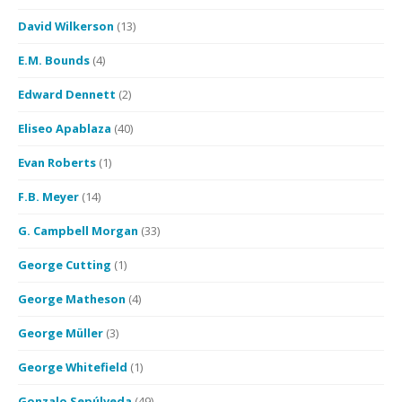
David Wilkerson
(13)
E.M. Bounds
(4)
Edward Dennett
(2)
Eliseo Apablaza
(40)
Evan Roberts
(1)
F.B. Meyer
(14)
G. Campbell Morgan
(33)
George Cutting
(1)
George Matheson
(4)
George Müller
(3)
George Whitefield
(1)
Gonzalo Sepúlveda
(49)