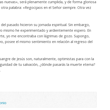
as nuevas», será plenamente cumplida, y de forma gloriosa
otra palabra: «Regocijaos en el Señor siempre. Otra vez
del pasado hicieron su jornada espiritual. Sin embargo,
e yo mismo he experimentado y ardientemente espero. En
 parte, yo me encontraba con lágrimas de gozo. Supongo,
o, posee el mismo sentimiento en relación al regreso del
sangre de Jesús son, naturalmente, optimistas para con la
seguridad de tu salvación, ¿dónde pasarás la muerte eterna?
.
onio