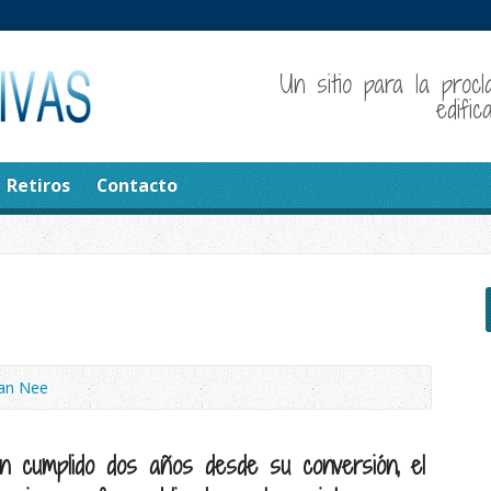
Un sitio para la procl
edifi
Retiros
Contacto
an Nee
 cumplido dos años desde su conversión, el