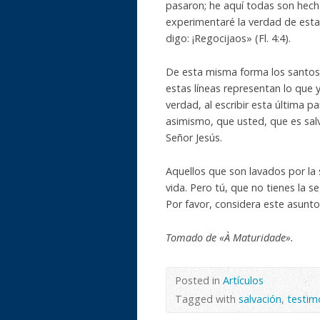
pasaron; he aquí todas son hech
experimentaré la verdad de esta 
digo: ¡Regocijaos» (Fl. 4:4).
De esta misma forma los santos 
estas líneas representan lo qu
verdad, al escribir esta última
asimismo, que usted, que es salv
Señor Jesús.
Aquellos que son lavados por la 
vida. Pero tú, que no tienes la 
Por favor, considera este asunto
Tomado de «À Maturidade».
Posted in
Artículos
Tagged with
salvación
,
testim