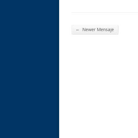
←
Newer Mensaje