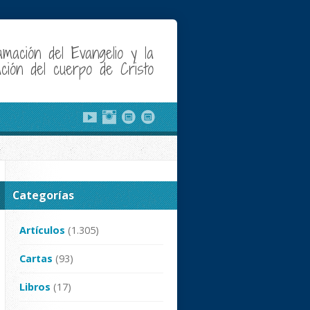
amación del Evangelio y la
cación del cuerpo de Cristo
Categorías
Artículos
(1.305)
Cartas
(93)
Libros
(17)