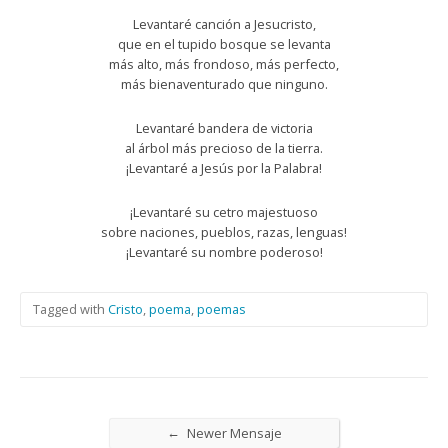
Levantaré canción a Jesucristo,
que en el tupido bosque se levanta
más alto, más frondoso, más perfecto,
más bienaventurado que ninguno.
Levantaré bandera de victoria
al árbol más precioso de la tierra.
¡Levantaré a Jesús por la Palabra!
¡Levantaré su cetro majestuoso
sobre naciones, pueblos, razas, lenguas!
¡Levantaré su nombre poderoso!
Tagged with
Cristo
,
poema
,
poemas
←
Newer Mensaje