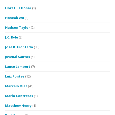
Horatius Bonar
(1)
Hoseah Wu
(3)
Hudson Taylor
(2)
J.C. Ryle
(2)
José R. Frontado
(35)
Juvenal Santos
(5)
Lance Lambert
(7)
Luiz Fontes
(12)
Marcelo Díaz
(41)
Mario Contreras
(1)
Matthew Henry
(1)