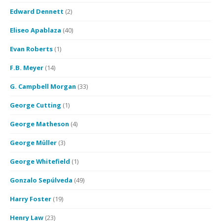
Edward Dennett
(2)
Eliseo Apablaza
(40)
Evan Roberts
(1)
F.B. Meyer
(14)
G. Campbell Morgan
(33)
George Cutting
(1)
George Matheson
(4)
George Müller
(3)
George Whitefield
(1)
Gonzalo Sepúlveda
(49)
Harry Foster
(19)
Henry Law
(23)