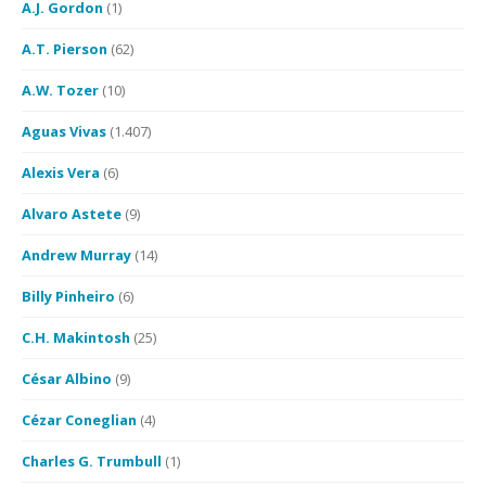
A.J. Gordon
(1)
A.T. Pierson
(62)
A.W. Tozer
(10)
Aguas Vivas
(1.407)
Alexis Vera
(6)
Alvaro Astete
(9)
Andrew Murray
(14)
Billy Pinheiro
(6)
C.H. Makintosh
(25)
César Albino
(9)
Cézar Coneglian
(4)
Charles G. Trumbull
(1)