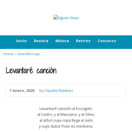
Inicio
Revista
Música
Retiros
Contacto
Home
>
View Mensaje
Levantaré canción
1 enero, 2020
by
Claudio Ramírez
Levantaré canción al Escogido:
al Cedro, y al Manzano, y al Olivo,
al árbol cuya copa llega al cielo
y cuyo dulce fruto es medicina.