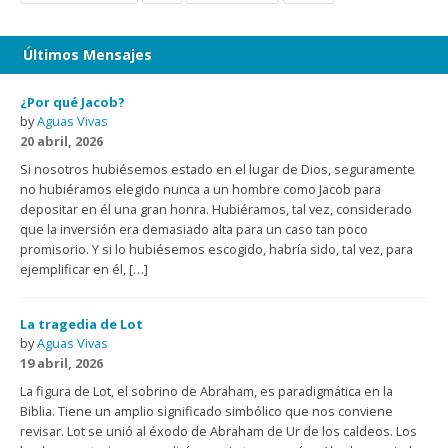
Últimos Mensajes
¿Por qué Jacob?
by
Aguas Vivas
20 abril, 2026
Si nosotros hubiésemos estado en el lugar de Dios, seguramente
no hubiéramos elegido nunca a un hombre como Jacob para
depositar en él una gran honra. Hubiéramos, tal vez, considerado
que la inversión era demasiado alta para un caso tan poco
promisorio. Y si lo hubiésemos escogido, habría sido, tal vez, para
ejemplificar en él, […]
La tragedia de Lot
by
Aguas Vivas
19 abril, 2026
La figura de Lot, el sobrino de Abraham, es paradigmática en la
Biblia. Tiene un amplio significado simbólico que nos conviene
revisar. Lot se unió al éxodo de Abraham de Ur de los caldeos. Los