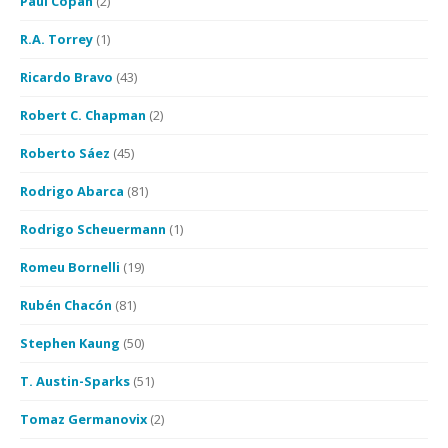
Paul Copan
(2)
R.A. Torrey
(1)
Ricardo Bravo
(43)
Robert C. Chapman
(2)
Roberto Sáez
(45)
Rodrigo Abarca
(81)
Rodrigo Scheuermann
(1)
Romeu Bornelli
(19)
Rubén Chacón
(81)
Stephen Kaung
(50)
T. Austin-Sparks
(51)
Tomaz Germanovix
(2)