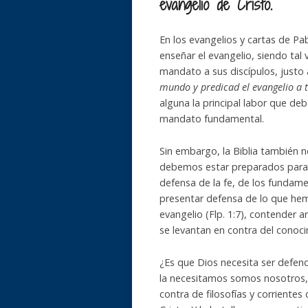
evangelio de Cristo.
En los evangelios y cartas de Pa
enseñar el evangelio, siendo tal
mandato a sus discípulos, justo 
mundo y predicad el evangelio a 
alguna la principal labor que deb
mandato fundamental.
Sin embargo, la Biblia también 
debemos estar preparados para
defensa de la fe, de los fundame
presentar defensa de lo que hem
evangelio (Flp. 1:7), contender a
se levantan en contra del conoci
¿Es que Dios necesita ser defen
la necesitamos somos nosotros, l
contra de filosofías y corriente