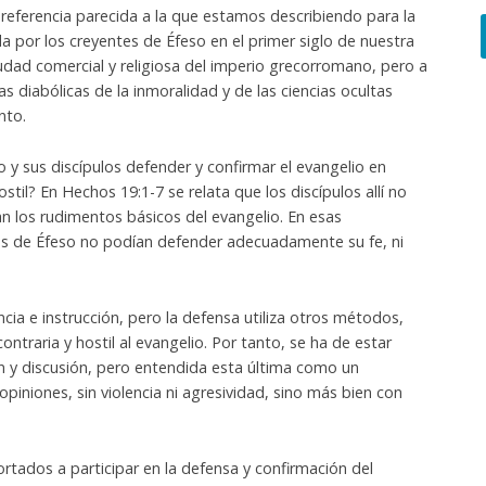
eferencia parecida a la que estamos describiendo para la
a por los creyentes de Éfeso en el primer siglo de nuestra
udad comercial y religiosa del imperio grecorromano, pero a
s diabólicas de la inmoralidad y de las ciencias ocultas
nto.
y sus discípulos defender y confirmar el evangelio en
til? En Hechos 19:1-7 se relata que los discípulos allí no
an los rudimentos básicos del evangelio. En esas
es de Éfeso no podían defender adecuadamente su fe, ni
cia e instrucción, pero la defensa utiliza otros métodos,
ontraria y hostil al evangelio. Por tanto, se ha de estar
 y discusión, pero entendida esta última como un
piniones, sin violencia ni agresividad, sino más bien con
tados a participar en la defensa y confirmación del