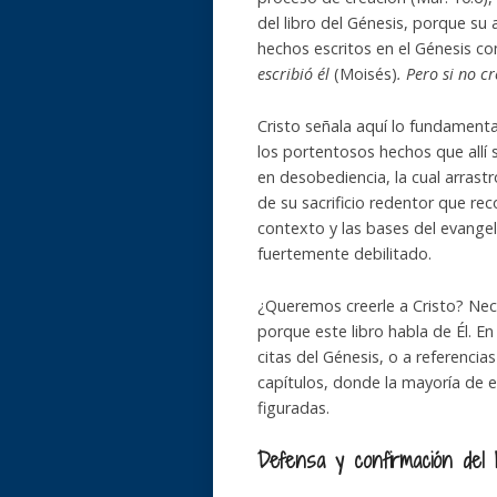
del libro del Génesis, porque su a
hechos escritos en el Génesis com
escribió él
(Moisés)
. Pero si no c
Cristo señala aquí lo fundamental
los portentosos hechos que allí 
en desobediencia, la cual arrast
de su sacrificio redentor que rec
contexto y las bases del evangel
fuertemente debilitado.
¿Queremos creerle a Cristo? Nec
porque este libro habla de Él. 
citas del Génesis, o a referencia
capítulos, donde la mayoría de el
figuradas.
Defensa y confirmación del 