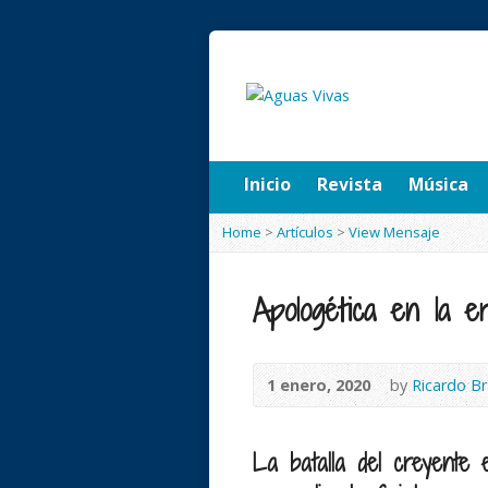
Inicio
Revista
Música
Home
>
Artículos
>
View Mensaje
Apologética en la e
1 enero, 2020
by
Ricardo B
La batalla del creyente e