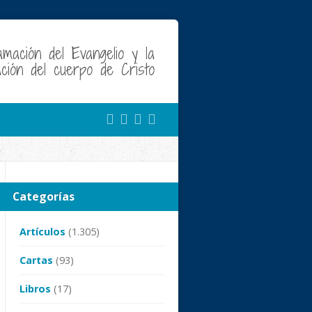
amación del Evangelio y la
cación del cuerpo de Cristo
Categorías
Artículos
(1.305)
Cartas
(93)
Libros
(17)