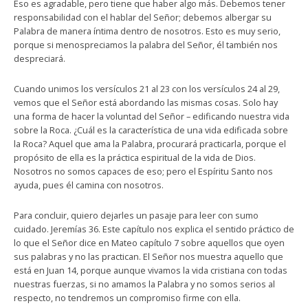
Eso es agradable, pero tiene que haber algo más. Debemos tener
responsabilidad con el hablar del Señor; debemos albergar su
Palabra de manera íntima dentro de nosotros. Esto es muy serio,
porque si menospreciamos la palabra del Señor, él también nos
despreciará.
Cuando unimos los versículos 21 al 23 con los versículos 24 al 29,
vemos que el Señor está abordando las mismas cosas. Solo hay
una forma de hacer la voluntad del Señor – edificando nuestra vida
sobre la Roca. ¿Cuál es la característica de una vida edificada sobre
la Roca? Aquel que ama la Palabra, procurará practicarla, porque el
propósito de ella es la práctica espiritual de la vida de Dios.
Nosotros no somos capaces de eso; pero el Espíritu Santo nos
ayuda, pues él camina con nosotros.
Para concluir, quiero dejarles un pasaje para leer con sumo
cuidado. Jeremías 36. Este capítulo nos explica el sentido práctico de
lo que el Señor dice en Mateo capítulo 7 sobre aquellos que oyen
sus palabras y no las practican. El Señor nos muestra aquello que
está en Juan 14, porque aunque vivamos la vida cristiana con todas
nuestras fuerzas, si no amamos la Palabra y no somos serios al
respecto, no tendremos un compromiso firme con ella.