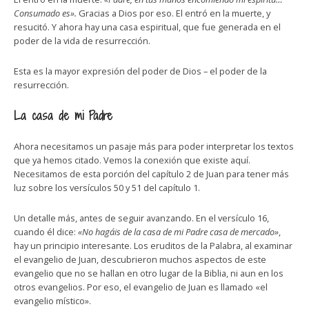
Consumado es».
Gracias a Dios por eso. El entró en la muerte, y
resucitó. Y ahora hay una casa espiritual, que fue generada en el
poder de la vida de resurrección.
Esta es la mayor expresión del poder de Dios – el poder de la
resurrección.
La casa de mi Padre
Ahora necesitamos un pasaje más para poder interpretar los textos
que ya hemos citado. Vemos la conexión que existe aquí.
Necesitamos de esta porción del capítulo 2 de Juan para tener más
luz sobre los versículos 50 y 51 del capítulo 1.
Un detalle más, antes de seguir avanzando. En el versículo 16,
cuando él dice:
«No hagáis de la casa de mi Padre casa de mercado»
,
hay un principio interesante. Los eruditos de la Palabra, al examinar
el evangelio de Juan, descubrieron muchos aspectos de este
evangelio que no se hallan en otro lugar de la Biblia, ni aun en los
otros evangelios. Por eso, el evangelio de Juan es llamado «el
evangelio místico».