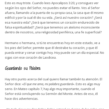
Esto es muy triste. Cuando lees Apocalipsis 3:20, y consigues ver
según los ojos del Señor, no puedes evitar el llanto. Ves al Señor
afuera, llamando a la puerta de su propia casa, la casa que él mismo
edificó y por la cual él dio su vida. ¿Será así nuestro corazón? ¿Será
esa nuestra vida? ¿Será que tenemos un corazón endurecido de
falsa espiritualidad? ¿Será que tenemos un ateísmo inconsciente
dentro de nosotros, una religiosidad periférica, una fe superficial?
Hermano o hermana, si tú te encuentras hoy en este estado, ve a
los pies del Señor; permite que él destrabe tu corazón, y que él
pueda entrar y cenar contigo hoy. Hoy puede ser un día especial. No
sigas con ese corazón de Laodicea.
Guardando su Palabra
Hay otro punto acerca del cual quiero llamar también tu atención. El
Señor dice:
«El que me ama, mi palabra guardará»
. Esto es algo muy
serio. En Mateo capítulo 7, hay algo muy importante, cuando el
Señor está concluyendo su Sermón del Monte. Antes de eso, él
hace dos advertencias.