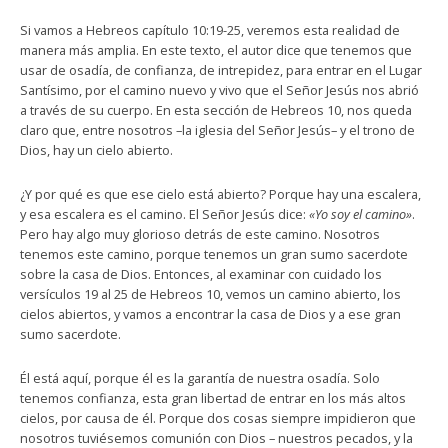
Si vamos a Hebreos capítulo 10:19-25, veremos esta realidad de
manera más amplia. En este texto, el autor dice que tenemos que
usar de osadía, de confianza, de intrepidez, para entrar en el Lugar
Santísimo, por el camino nuevo y vivo que el Señor Jesús nos abrió
a través de su cuerpo. En esta sección de Hebreos 10, nos queda
claro que, entre nosotros –la iglesia del Señor Jesús– y el trono de
Dios, hay un cielo abierto.
¿Y por qué es que ese cielo está abierto? Porque hay una escalera,
y esa escalera es el camino. El Señor Jesús dice:
«Yo soy el camino»
.
Pero hay algo muy glorioso detrás de este camino. Nosotros
tenemos este camino, porque tenemos un gran sumo sacerdote
sobre la casa de Dios. Entonces, al examinar con cuidado los
versículos 19 al 25 de Hebreos 10, vemos un camino abierto, los
cielos abiertos, y vamos a encontrar la casa de Dios y a ese gran
sumo sacerdote.
Él está aquí, porque él es la garantía de nuestra osadía. Solo
tenemos confianza, esta gran libertad de entrar en los más altos
cielos, por causa de él. Porque dos cosas siempre impidieron que
nosotros tuviésemos comunión con Dios – nuestros pecados, y la