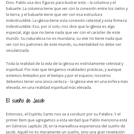
Dios. Pablo usa dos figuras para ilustrar esto – la columna y el
baluarte. La columna tiene que ver con la conexión entre los cielos y
la tierra, y el baluarte tiene que ver con esa estructura
indestructible. La iglesia tiene esta conexión celestial y esta firmeza
indestructible. Eso, por sí solo, nos dice que la iglesia es algo
especial, algo que no tiene nada que ver con el carácter de este
mundo. Su naturaleza no es mundana, su vivir no tiene nada que
ver con los patrones de este mundo, su mentalidad no debe ser
secularizada.
Toda la realidad de la vida de la iglesia es estrictamente celestial y
espiritual. Por más que tengamos realidades prácticas, y aunque
estemos limitados por el tiempo y por el espacio, nosotros
debemos tener una única certeza – la iglesia vive en una esfera más
elevada, en una realidad espiritual más elevada.
El sueño de Jacob
Entonces, el Espíritu Santo nos va a conducir por su Palabra. Y el
primer ítem que agregamos a esta verdad que Pablo menciona está
en Génesis capítulo 28, en la maravillosa experiencia del sueño de
Jacob. Aquél no es meramente un sueño, sino una gran revelación