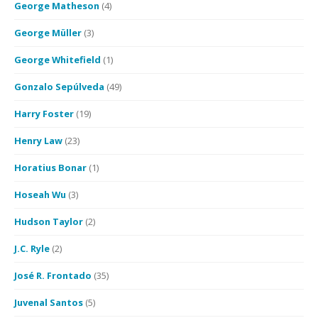
George Matheson
(4)
George Müller
(3)
George Whitefield
(1)
Gonzalo Sepúlveda
(49)
Harry Foster
(19)
Henry Law
(23)
Horatius Bonar
(1)
Hoseah Wu
(3)
Hudson Taylor
(2)
J.C. Ryle
(2)
José R. Frontado
(35)
Juvenal Santos
(5)