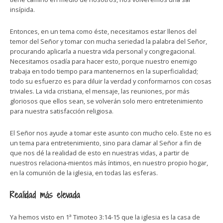
insípida.
Entonces, en un tema como éste, necesitamos estar llenos del
temor del Señor y tomar con mucha seriedad la palabra del Señor,
procurando aplicarla a nuestra vida personal y congregacional.
Necesitamos osadía para hacer esto, porque nuestro enemigo
trabaja en todo tiempo para mantenernos en la superficialidad;
todo su esfuerzo es para diluir la verdad y conformarnos con cosas
triviales. La vida cristiana, el mensaje, las reuniones, por más
gloriosos que ellos sean, se volverán solo mero entretenimiento
para nuestra satisfacción religiosa.
El Señor nos ayude a tomar este asunto con mucho celo. Este no es
un tema para entretenimiento, sino para clamar al Señor a fin de
que nos dé la realidad de esto en nuestras vidas, a partir de
nuestros relaciona-mientos más íntimos, en nuestro propio hogar,
en la comunión de la iglesia, en todas las esferas.
Realidad más elevada
Ya hemos visto en 1ª Timoteo 3:14-15 que la iglesia es la casa de