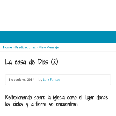
Home
>
Predicaciones
>
View Mensaje
La casa de Dios (2)
1 octubre, 2014
by
Luiz Fontes
Reflexionando sobre la iglesia como el lugar donde
los cielos y la tierra se encuentran.