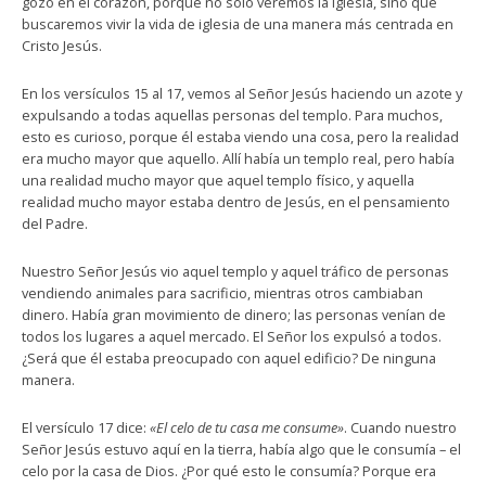
gozo en el corazón, porque no solo veremos la iglesia, sino que
buscaremos vivir la vida de iglesia de una manera más centrada en
Cristo Jesús.
En los versículos 15 al 17, vemos al Señor Jesús haciendo un azote y
expulsando a todas aquellas personas del templo. Para muchos,
esto es curioso, porque él estaba viendo una cosa, pero la realidad
era mucho mayor que aquello. Allí había un templo real, pero había
una realidad mucho mayor que aquel templo físico, y aquella
realidad mucho mayor estaba dentro de Jesús, en el pensamiento
del Padre.
Nuestro Señor Jesús vio aquel templo y aquel tráfico de personas
vendiendo animales para sacrificio, mientras otros cambiaban
dinero. Había gran movimiento de dinero; las personas venían de
todos los lugares a aquel mercado. El Señor los expulsó a todos.
¿Será que él estaba preocupado con aquel edificio? De ninguna
manera.
El versículo 17 dice:
«El celo de tu casa me consume»
. Cuando nuestro
Señor Jesús estuvo aquí en la tierra, había algo que le consumía – el
celo por la casa de Dios. ¿Por qué esto le consumía? Porque era