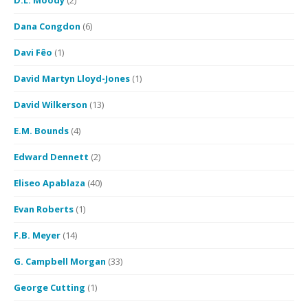
D.L. Moody
(2)
Dana Congdon
(6)
Davi Fêo
(1)
David Martyn Lloyd-Jones
(1)
David Wilkerson
(13)
E.M. Bounds
(4)
Edward Dennett
(2)
Eliseo Apablaza
(40)
Evan Roberts
(1)
F.B. Meyer
(14)
G. Campbell Morgan
(33)
George Cutting
(1)