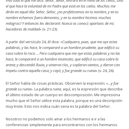
«No todo el que me dice: Señor, Señor, entrará en el reino de los cielos, sino
el que hace la voluntad de mi Padre que está en los cielos. Muchos me
dirán en aquel día: Señor, Señor, ¿no profetizamos en tu nombre, y en tu
nombre echamos fuera demonios, y en tu nombre hicimos muchos
milagros? Y entonces les declararé: Nunca os conocí; apartaos de mí,
hacedores de maldad»
(v. 21-23).
A partir del versículo 24, él dice:
«Cualquiera, pues, que me oye estas
palabras, y las hace, le compararé a un hombre prudente, que edificó su
casa sobre la roca … Pero cualquiera que me oye estas palabras y no las
hace, le compararé a un hombre insensato, que edificó su casa sobre la
arena; y descendió lluvia, y vinieron ríos, y soplaron vientos, y dieron con
ímpetu contra aquella casa; y cayó, y fue grande su ruina»
(v. 24, 26).
El Señor habla de cosas prácticas. Observen la expresión:
«…y fue
grande su ruina»
. La palabra
ruina
, aquí, es la expresión que describe
el último estado de un cuerpo en descomposición. Me impresiona
mucho que el Señor utilice esta palabra, porque es una descripción
muy triste. Esto nos indica cuán seria es la palabra del Señor.
Nosotros no podemos solo amar a los hermanos e ir a las
conferencias simplemente para encontrarnos con los hermanos.