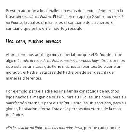
Presten atención a los detalles en estos dos textos. Primero, en la
frase
«la casa de mi Padre»
. Él habla en el capítulo 2 sobre
«la casa de
mi Padre»
, la cual es él mismo, es el santuario de su cuerpo, el
santuario que entró en la muerte y resucitó.
Una casa, muchas moradas
Ahora, tenemos aquí algo muy especial, porque el Señor describe
algo más.
«En la casa de mi Padre muchas moradas hay»
. Descubrimos
que esta es una casa que tiene muchos ambientes. Solo tiene un
morador, el Padre. Esta casa del Padre puede ser descrita de
maneras diferentes.
Por ejemplo, para el Padre es una familia constituida de muchos
hijos hechos a imagen de su Hijo. Para su Hijo, es una novia, para su
satisfacción eterna. Y para el Espíritu Santo, es un santuario, para su
gloria y habitación eterna. Esta es la perspectiva eterna de la casa
del Padre.
«En la casa de mi Padre muchas moradas hay»
, porque cada uno de