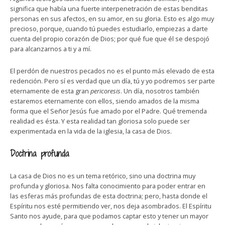
significa que había una fuerte interpenetración de estas benditas
personas en sus afectos, en su amor, en su gloria. Esto es algo muy
precioso, porque, cuando tú puedes estudiarlo, empiezas a darte
cuenta del propio corazón de Dios; por qué fue que él se despojó
para alcanzarnos a ti y a mí.
El perdón de nuestros pecados no es el punto más elevado de esta
redención. Pero sí es verdad que un día, tú y yo podremos ser parte
eternamente de esta gran
pericoresis
. Un día, nosotros también
estaremos eternamente con ellos, siendo amados de la misma
forma que el Señor Jesús fue amado por el Padre. Qué tremenda
realidad es ésta. Y esta realidad tan gloriosa solo puede ser
experimentada en la vida de la iglesia, la casa de Dios.
Doctrina profunda
La casa de Dios no es un tema retórico, sino una doctrina muy
profunda y gloriosa. Nos falta conocimiento para poder entrar en
las esferas más profundas de esta doctrina; pero, hasta donde el
Espíritu nos esté permitiendo ver, nos deja asombrados. El Espíritu
Santo nos ayude, para que podamos captar esto y tener un mayor