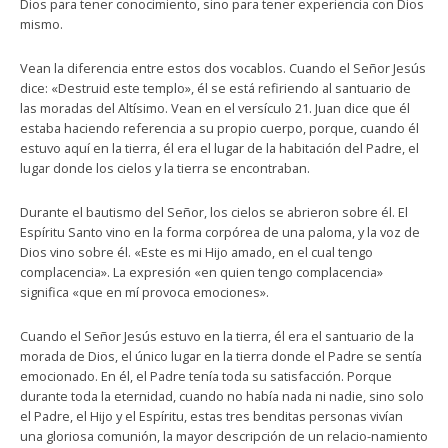
Dios para tener conocimiento, sino para tener experiencia con Dios
mismo.
Vean la diferencia entre estos dos vocablos. Cuando el Señor Jesús
dice: «Destruid este templo», él se está refiriendo al santuario de
las moradas del Altísimo. Vean en el versículo 21. Juan dice que él
estaba haciendo referencia a su propio cuerpo, porque, cuando él
estuvo aquí en la tierra, él era el lugar de la habitación del Padre, el
lugar donde los cielos y la tierra se encontraban.
Durante el bautismo del Señor, los cielos se abrieron sobre él. El
Espíritu Santo vino en la forma corpórea de una paloma, y la voz de
Dios vino sobre él. «Este es mi Hijo amado, en el cual tengo
complacencia». La expresión «en quien tengo complacencia»
significa «que en mí provoca emociones».
Cuando el Señor Jesús estuvo en la tierra, él era el santuario de la
morada de Dios, el único lugar en la tierra donde el Padre se sentía
emocionado. En él, el Padre tenía toda su satisfacción. Porque
durante toda la eternidad, cuando no había nada ni nadie, sino solo
el Padre, el Hijo y el Espíritu, estas tres benditas personas vivían
una gloriosa comunión, la mayor descripción de un relacio-namiento