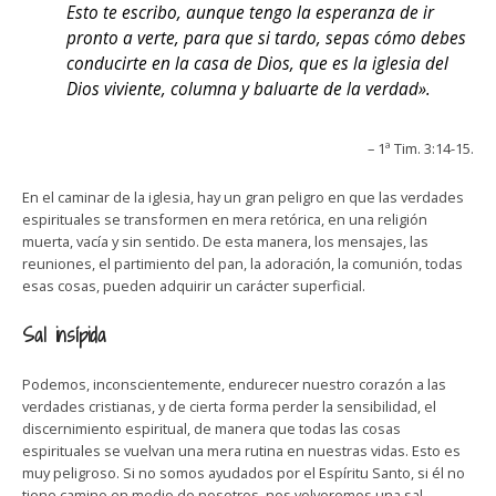
Esto te escribo, aunque tengo la esperanza de ir
pronto a verte, para que si tardo, sepas cómo debes
conducirte en la casa de Dios, que es la iglesia del
Dios viviente, columna y baluarte de la verdad».
– 1ª Tim. 3:14-15.
En el caminar de la iglesia, hay un gran peligro en que las verdades
espirituales se transformen en mera retórica, en una religión
muerta, vacía y sin sentido. De esta manera, los mensajes, las
reuniones, el partimiento del pan, la adoración, la comunión, todas
esas cosas, pueden adquirir un carácter superficial.
Sal insípida
Podemos, inconscientemente, endurecer nuestro corazón a las
verdades cristianas, y de cierta forma perder la sensibilidad, el
discernimiento espiritual, de manera que todas las cosas
espirituales se vuelvan una mera rutina en nuestras vidas. Esto es
muy peligroso. Si no somos ayudados por el Espíritu Santo, si él no
tiene camino en medio de nosotros, nos volveremos una sal