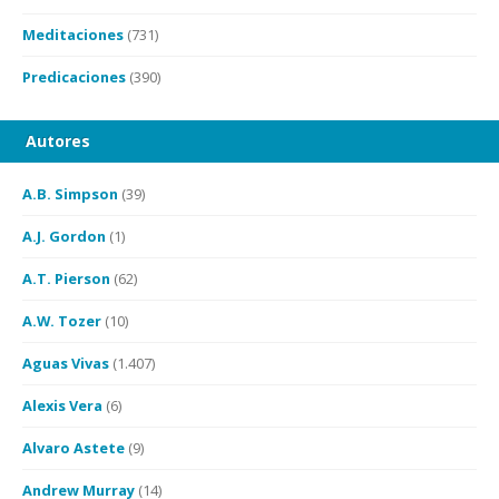
Meditaciones
(731)
Predicaciones
(390)
Autores
A.B. Simpson
(39)
A.J. Gordon
(1)
A.T. Pierson
(62)
A.W. Tozer
(10)
Aguas Vivas
(1.407)
Alexis Vera
(6)
Alvaro Astete
(9)
Andrew Murray
(14)