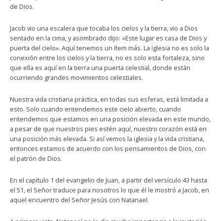
de Dios.
Jacob vio una escalera que tocaba los cielos y la tierra, vio a Dios
sentado en la cima, y asombrado dijo: «Este lugar es casa de Dios y
puerta del cielo». Aquí tenemos un ítem más. La iglesia no es solo la
conexión entre los cielos y la tierra, no es solo esta fortaleza, sino
que ella es aquí en la tierra una puerta celestial, donde están
ocurriendo grandes movimientos celestiales.
Nuestra vida cristiana práctica, en todas sus esferas, está limitada a
esto. Solo cuando entendemos este cielo abierto, cuando
entendemos que estamos en una posición elevada en este mundo,
a pesar de que nuestros pies estén aquí, nuestro corazón está en
una posición más elevada. Si así vemos la iglesia y la vida cristiana,
entonces estamos de acuerdo con los pensamientos de Dios, con
el patrón de Dios.
En el capítulo 1 del evangelio de Juan, a partir del versículo 43 hasta
el 51, el Señor traduce para nosotros lo que él le mostró a Jacob, en
aquel encuentro del Señor Jesús con Natanael.