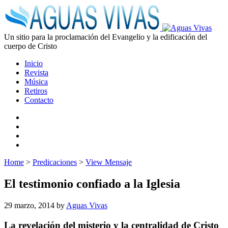
Un sitio para la proclamación del Evangelio y la edificación del
cuerpo de Cristo
Inicio
Revista
Música
Retiros
Contacto
Home
>
Predicaciones
>
View Mensaje
El testimonio confiado a la Iglesia
29 marzo, 2014
by
Aguas Vivas
La revelación del misterio y la centralidad de Cristo