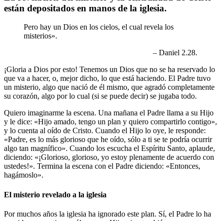
están depositados en manos de la iglesia.
Pero hay un Dios en los cielos, el cual revela los
misterios».
– Daniel 2.28.
¡Gloria a Dios por esto! Tenemos un Dios que no se ha reservado lo
que va a hacer, o, mejor dicho, lo que está haciendo. El Padre tuvo
un misterio, algo que nació de él mismo, que agradó completamente
su corazón, algo por lo cual (si se puede decir) se jugaba todo.
Quiero imaginarme la escena. Una mañana el Padre llama a su Hijo
y le dice: «Hijo amado, tengo un plan y quiero compartirlo contigo»,
y lo cuenta al oído de Cristo. Cuando el Hijo lo oye, le responde:
«Padre, es lo más glorioso que he oído, sólo a ti se te podría ocurrir
algo tan magnífico». Cuando los escucha el Espíritu Santo, aplaude,
diciendo: «¡Glorioso, glorioso, yo estoy plenamente de acuerdo con
ustedes!». Termina la escena con el Padre diciendo: «Entonces,
hagámoslo».
El misterio revelado a la iglesia
Por muchos años la iglesia ha ignorado este plan. Sí, el Padre lo ha