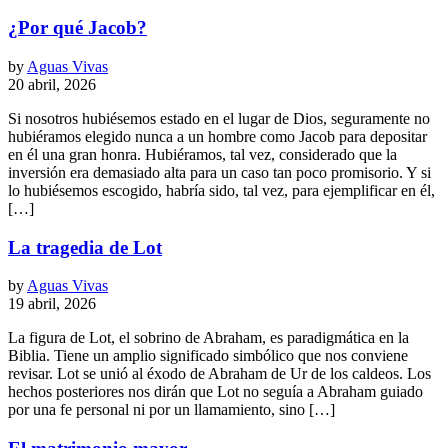
¿Por qué Jacob?
by
Aguas Vivas
20 abril, 2026
Si nosotros hubiésemos estado en el lugar de Dios, seguramente no
hubiéramos elegido nunca a un hombre como Jacob para depositar
en él una gran honra. Hubiéramos, tal vez, considerado que la
inversión era demasiado alta para un caso tan poco promisorio. Y si
lo hubiésemos escogido, habría sido, tal vez, para ejemplificar en él,
[…]
La tragedia de Lot
by
Aguas Vivas
19 abril, 2026
La figura de Lot, el sobrino de Abraham, es paradigmática en la
Biblia. Tiene un amplio significado simbólico que nos conviene
revisar. Lot se unió al éxodo de Abraham de Ur de los caldeos. Los
hechos posteriores nos dirán que Lot no seguía a Abraham guiado
por una fe personal ni por un llamamiento, sino […]