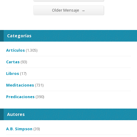
→
Older Mensaje
Categorías
Artículos
(1.305)
Cartas
(93)
Libros
(17)
Meditaciones
(731)
Predicaciones
(390)
Autores
A.B. Simpson
(39)