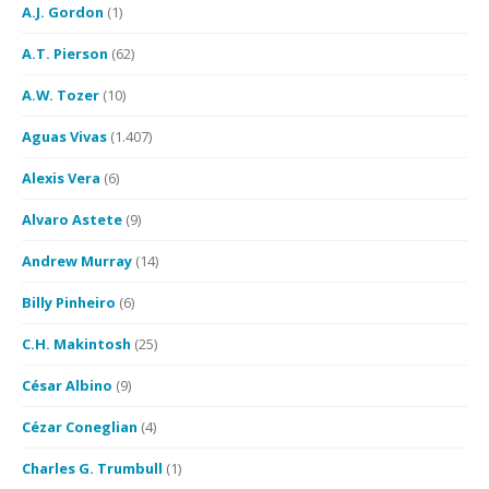
A.J. Gordon
(1)
A.T. Pierson
(62)
A.W. Tozer
(10)
Aguas Vivas
(1.407)
Alexis Vera
(6)
Alvaro Astete
(9)
Andrew Murray
(14)
Billy Pinheiro
(6)
C.H. Makintosh
(25)
César Albino
(9)
Cézar Coneglian
(4)
Charles G. Trumbull
(1)