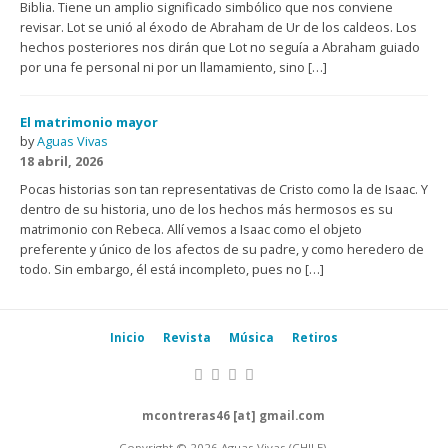
Biblia. Tiene un amplio significado simbólico que nos conviene
revisar. Lot se unió al éxodo de Abraham de Ur de los caldeos. Los
hechos posteriores nos dirán que Lot no seguía a Abraham guiado
por una fe personal ni por un llamamiento, sino […]
El matrimonio mayor
by
Aguas Vivas
18 abril, 2026
Pocas historias son tan representativas de Cristo como la de Isaac. Y
dentro de su historia, uno de los hechos más hermosos es su
matrimonio con Rebeca. Allí vemos a Isaac como el objeto
preferente y único de los afectos de su padre, y como heredero de
todo. Sin embargo, él está incompleto, pues no […]
Inicio
Revista
Música
Retiros
mcontreras46 [at] gmail.com
Copyright © 2026 Aguas Vivas (CHILE).