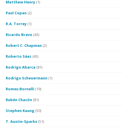
Matthew Henry
(1)
Paul Copan
(2)
R.A. Torrey
(1)
Ricardo Bravo
(43)
Robert C. Chapman
(2)
Roberto Sáez
(45)
Rodrigo Abarca
(81)
Rodrigo Scheuermann
(1)
Romeu Bornelli
(19)
Rubén Chacón
(81)
Stephen Kaung
(50)
T. Austin-Sparks
(51)