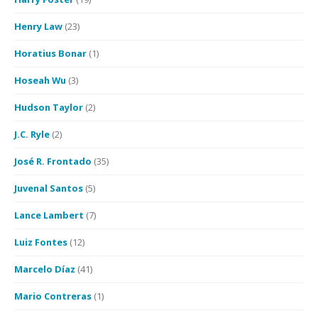
Henry Law
(23)
Horatius Bonar
(1)
Hoseah Wu
(3)
Hudson Taylor
(2)
J.C. Ryle
(2)
José R. Frontado
(35)
Juvenal Santos
(5)
Lance Lambert
(7)
Luiz Fontes
(12)
Marcelo Díaz
(41)
Mario Contreras
(1)