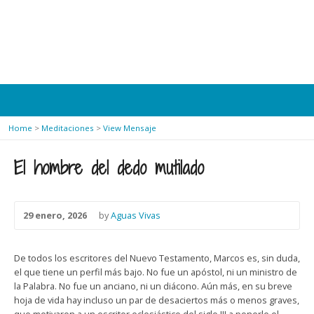
Home
>
Meditaciones
>
View Mensaje
El hombre del dedo mutilado
29 enero, 2026
by
Aguas Vivas
De todos los escritores del Nuevo Testamento, Marcos es, sin duda,
el que tiene un perfil más bajo. No fue un apóstol, ni un ministro de
la Palabra. No fue un anciano, ni un diácono. Aún más, en su breve
hoja de vida hay incluso un par de desaciertos más o menos graves,