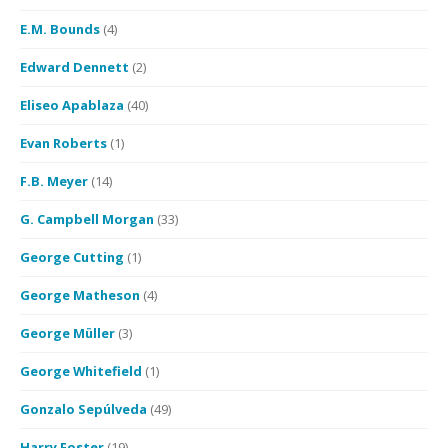
E.M. Bounds
(4)
Edward Dennett
(2)
Eliseo Apablaza
(40)
Evan Roberts
(1)
F.B. Meyer
(14)
G. Campbell Morgan
(33)
George Cutting
(1)
George Matheson
(4)
George Müller
(3)
George Whitefield
(1)
Gonzalo Sepúlveda
(49)
Harry Foster
(19)