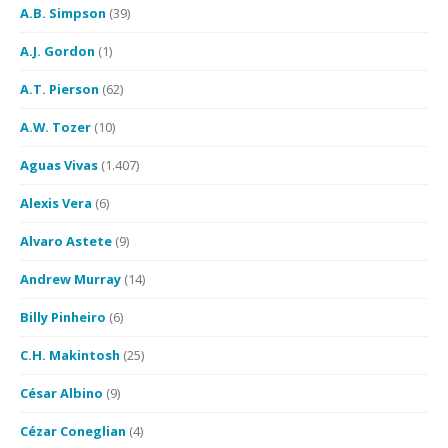
A.B. Simpson
(39)
A.J. Gordon
(1)
A.T. Pierson
(62)
A.W. Tozer
(10)
Aguas Vivas
(1.407)
Alexis Vera
(6)
Alvaro Astete
(9)
Andrew Murray
(14)
Billy Pinheiro
(6)
C.H. Makintosh
(25)
César Albino
(9)
Cézar Coneglian
(4)