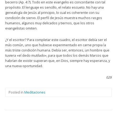
becerro (Ap. 4:7). Todo en este evangelio es concordante con tal
propósito. El lenguaje es sencillo, el relato escueto. No hay una
genealogía de Jesús al principio, lo cual es coherente con su
condición de siervo. El perfil de Jesús muestra muchos rasgos
humanos, algunos muy delicados y tiernos, que los otros
evangelistas omiten.
¿Y el escritor? Para completar este cuadro, el escritor debía ser el
más común, uno que hubiese experimentado en carne propia la
más triste condición humana. Debía ser, entonces, un hombre que
tuviera «el dedo mutilado», para que todos los demás Marcos que
habrían de existir supieran que, en Dios, siempre hay esperanza, y
una nueva oportunidad.
029
Posted in
Meditaciones