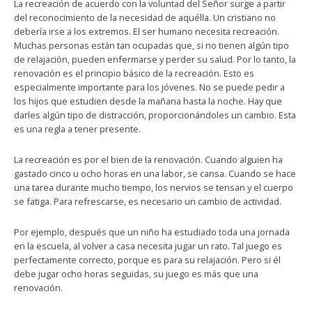
La recreación de acuerdo con la voluntad del Señor surge a partir
del reconocimiento de la necesidad de aquélla. Un cristiano no
debería irse a los extremos. El ser humano necesita recreación.
Muchas personas están tan ocupadas que, si no tienen algún tipo
de relajación, pueden enfermarse y perder su salud. Por lo tanto, la
renovación es el principio básico de la recreación. Esto es
especialmente importante para los jóvenes. No se puede pedir a
los hijos que estudien desde la mañana hasta la noche. Hay que
darles algún tipo de distracción, proporcionándoles un cambio. Esta
es una regla a tener presente.
La recreación es por el bien de la renovación. Cuando alguien ha
gastado cinco u ocho horas en una labor, se cansa. Cuando se hace
una tarea durante mucho tiempo, los nervios se tensan y el cuerpo
se fatiga. Para refrescarse, es necesario un cambio de actividad.
Por ejemplo, después que un niño ha estudiado toda una jornada
en la escuela, al volver a casa necesita jugar un rato. Tal juego es
perfectamente correcto, porque es para su relajación. Pero si él
debe jugar ocho horas seguidas, su juego es más que una
renovación.