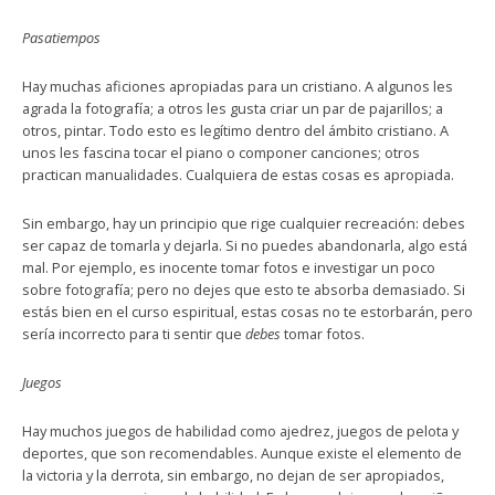
Pasatiempos
Hay muchas aficiones apropiadas para un cristiano. A algunos les
agrada la fotografía; a otros les gusta criar un par de pajarillos; a
otros, pintar. Todo esto es legítimo dentro del ámbito cristiano. A
unos les fascina tocar el piano o componer canciones; otros
practican manualidades. Cualquiera de estas cosas es apropiada.
Sin embargo, hay un principio que rige cualquier recreación: debes
ser capaz de tomarla y dejarla. Si no puedes abandonarla, algo está
mal. Por ejemplo, es inocente tomar fotos e investigar un poco
sobre fotografía; pero no dejes que esto te absorba demasiado. Si
estás bien en el curso espiritual, estas cosas no te estorbarán, pero
sería incorrecto para ti sentir que
debes
tomar fotos.
Juegos
Hay muchos juegos de habilidad como ajedrez, juegos de pelota y
deportes, que son recomendables. Aunque existe el elemento de
la victoria y la derrota, sin embargo, no dejan de ser apropiados,