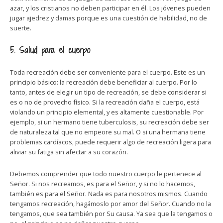
azar, y los cristianos no deben participar en él. Los jóvenes pueden
jugar ajedrez y damas porque es una cuestión de habilidad, no de
suerte.
5. Salud para el cuerpo
Toda recreación debe ser conveniente para el cuerpo. Este es un
principio básico: la recreación debe beneficiar al cuerpo. Por lo
tanto, antes de elegir un tipo de recreación, se debe considerar si
es o no de provecho físico. Si la recreación daña el cuerpo, está
violando un principio elemental, y es altamente cuestionable. Por
ejemplo, si un hermano tiene tuberculosis, su recreación debe ser
de naturaleza tal que no empeore su mal. O si una hermana tiene
problemas cardíacos, puede requerir algo de recreación ligera para
aliviar su fatiga sin afectar a su corazón.
Debemos comprender que todo nuestro cuerpo le pertenece al
Señor. Si nos recreamos, es para el Señor, y si no lo hacemos,
también es para el Señor. Nada es para nosotros mismos. Cuando
tengamos recreación, hagámoslo por amor del Señor. Cuando no la
tengamos, que sea también por Su causa. Ya sea que la tengamos o