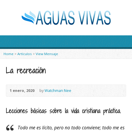
Home
>
Artículos
>
View Mensaje
La recreación
1 enero, 2020
by
Watchman Nee
Lecciones básicas sobre la vida cristiana práctica.
Todo me es lícito, pero no todo conviene; todo me es