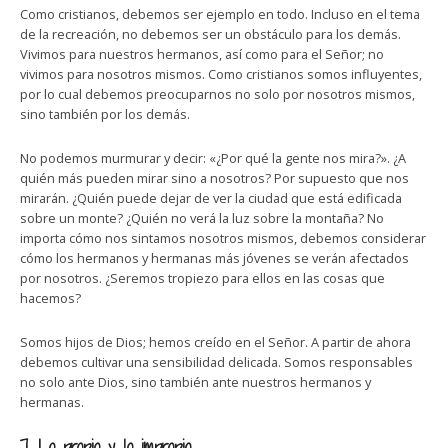
Como cristianos, debemos ser ejemplo en todo. Incluso en el tema
de la recreación, no debemos ser un obstáculo para los demás.
Vivimos para nuestros hermanos, así como para el Señor; no
vivimos para nosotros mismos. Como cristianos somos influyentes,
por lo cual debemos preocuparnos no solo por nosotros mismos,
sino también por los demás.
No podemos murmurar y decir: «¿Por qué la gente nos mira?». ¿A
quién más pueden mirar sino a nosotros? Por supuesto que nos
mirarán. ¿Quién puede dejar de ver la ciudad que está edificada
sobre un monte? ¿Quién no verá la luz sobre la montaña? No
importa cómo nos sintamos nosotros mismos, debemos considerar
cómo los hermanos y hermanas más jóvenes se verán afectados
por nosotros. ¿Seremos tropiezo para ellos en las cosas que
hacemos?
Somos hijos de Dios; hemos creído en el Señor. A partir de ahora
debemos cultivar una sensibilidad delicada. Somos responsables
no solo ante Dios, sino también ante nuestros hermanos y
hermanas.
7. Lo propio y lo impropio