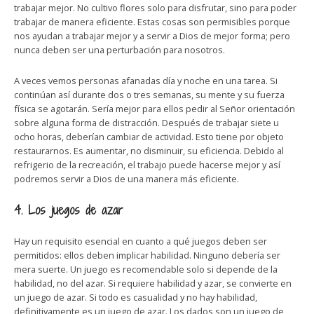
trabajar mejor. No cultivo flores solo para disfrutar, sino para poder
trabajar de manera eficiente. Estas cosas son permisibles porque
nos ayudan a trabajar mejor y a servir a Dios de mejor forma; pero
nunca deben ser una perturbación para nosotros.
A veces vemos personas afanadas día y noche en una tarea. Si
continúan así durante dos o tres semanas, su mente y su fuerza
física se agotarán. Sería mejor para ellos pedir al Señor orientación
sobre alguna forma de distracción. Después de trabajar siete u
ocho horas, deberían cambiar de actividad. Esto tiene por objeto
restaurarnos. Es aumentar, no disminuir, su eficiencia. Debido al
refrigerio de la recreación, el trabajo puede hacerse mejor y así
podremos servir a Dios de una manera más eficiente.
4. Los juegos de azar
Hay un requisito esencial en cuanto a qué juegos deben ser
permitidos: ellos deben implicar habilidad. Ninguno debería ser
mera suerte. Un juego es recomendable solo si depende de la
habilidad, no del azar. Si requiere habilidad y azar, se convierte en
un juego de azar. Si todo es casualidad y no hay habilidad,
definitivamente es un juego de azar. Los dados son un juego de