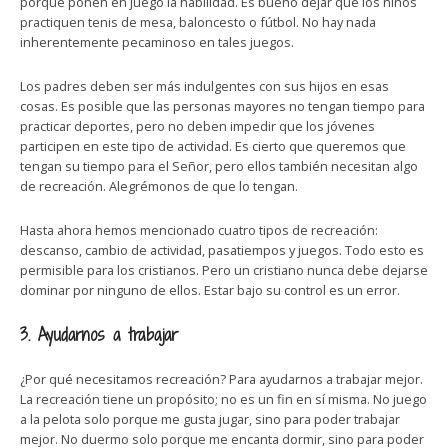
porque ponen en juego la habilidad. Es bueno dejar que los niños
practiquen tenis de mesa, baloncesto o fútbol. No hay nada
inherentemente pecaminoso en tales juegos.
Los padres deben ser más indulgentes con sus hijos en esas
cosas. Es posible que las personas mayores no tengan tiempo para
practicar deportes, pero no deben impedir que los jóvenes
participen en este tipo de actividad. Es cierto que queremos que
tengan su tiempo para el Señor, pero ellos también necesitan algo
de recreación. Alegrémonos de que lo tengan.
Hasta ahora hemos mencionado cuatro tipos de recreación:
descanso, cambio de actividad, pasatiempos y juegos. Todo esto es
permisible para los cristianos. Pero un cristiano nunca debe dejarse
dominar por ninguno de ellos. Estar bajo su control es un error.
3. Ayudarnos a trabajar
¿Por qué necesitamos recreación? Para ayudarnos a trabajar mejor.
La recreación tiene un propósito; no es un fin en sí misma. No juego
a la pelota solo porque me gusta jugar, sino para poder trabajar
mejor. No duermo solo porque me encanta dormir, sino para poder