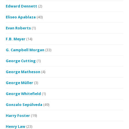
Edward Dennett
(2)
Eliseo Apablaza
(40)
Evan Roberts
(1)
F.B. Meyer
(14)
G. Campbell Morgan
(33)
George Cutting
(1)
George Matheson
(4)
George Müller
(3)
George Whitefield
(1)
Gonzalo Sepúlveda
(49)
Harry Foster
(19)
Henry Law
(23)