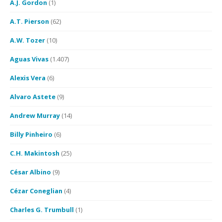
A.J. Gordon
(1)
A.T. Pierson
(62)
A.W. Tozer
(10)
Aguas Vivas
(1.407)
Alexis Vera
(6)
Alvaro Astete
(9)
Andrew Murray
(14)
Billy Pinheiro
(6)
C.H. Makintosh
(25)
César Albino
(9)
Cézar Coneglian
(4)
Charles G. Trumbull
(1)