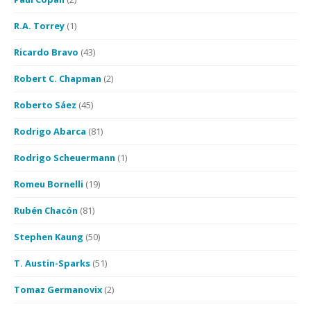
R.A. Torrey
(1)
Ricardo Bravo
(43)
Robert C. Chapman
(2)
Roberto Sáez
(45)
Rodrigo Abarca
(81)
Rodrigo Scheuermann
(1)
Romeu Bornelli
(19)
Rubén Chacón
(81)
Stephen Kaung
(50)
T. Austin-Sparks
(51)
Tomaz Germanovix
(2)