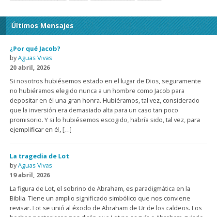
Últimos Mensajes
¿Por qué Jacob?
by
Aguas Vivas
20 abril, 2026
Si nosotros hubiésemos estado en el lugar de Dios, seguramente
no hubiéramos elegido nunca a un hombre como Jacob para
depositar en él una gran honra. Hubiéramos, tal vez, considerado
que la inversión era demasiado alta para un caso tan poco
promisorio. Y si lo hubiésemos escogido, habría sido, tal vez, para
ejemplificar en él, […]
La tragedia de Lot
by
Aguas Vivas
19 abril, 2026
La figura de Lot, el sobrino de Abraham, es paradigmática en la
Biblia. Tiene un amplio significado simbólico que nos conviene
revisar. Lot se unió al éxodo de Abraham de Ur de los caldeos. Los