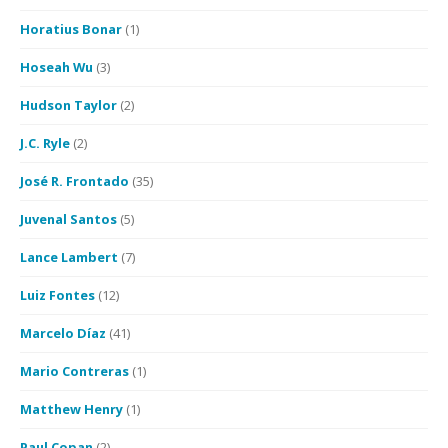
Horatius Bonar
(1)
Hoseah Wu
(3)
Hudson Taylor
(2)
J.C. Ryle
(2)
José R. Frontado
(35)
Juvenal Santos
(5)
Lance Lambert
(7)
Luiz Fontes
(12)
Marcelo Díaz
(41)
Mario Contreras
(1)
Matthew Henry
(1)
Paul Copan
(2)