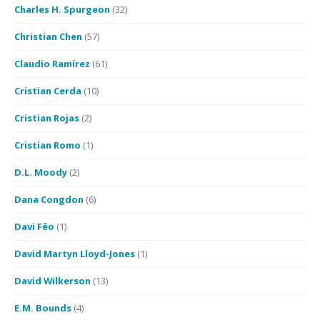
Charles H. Spurgeon
(32)
Christian Chen
(57)
Claudio Ramírez
(61)
Cristian Cerda
(10)
Cristian Rojas
(2)
Cristian Romo
(1)
D.L. Moody
(2)
Dana Congdon
(6)
Davi Fêo
(1)
David Martyn Lloyd-Jones
(1)
David Wilkerson
(13)
E.M. Bounds
(4)