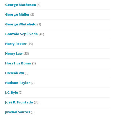
George Matheson
(4)
George Müller
(3)
George Whitefield
(1)
Gonzalo Sepúlveda
(49)
Harry Foster
(19)
Henry Law
(23)
Horatius Bonar
(1)
Hoseah Wu
(3)
Hudson Taylor
(2)
J.C. Ryle
(2)
José R. Frontado
(35)
Juvenal Santos
(5)