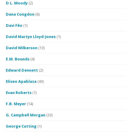
D.L. Moody
(2)
Dana Congdon
(6)
Davi Fêo
(1)
David Martyn Lloyd-Jones
(1)
David Wilkerson
(13)
E.M. Bounds
(4)
Edward Dennett
(2)
Eliseo Apablaza
(40)
Evan Roberts
(1)
F.B. Meyer
(14)
G. Campbell Morgan
(33)
George Cutting
(1)