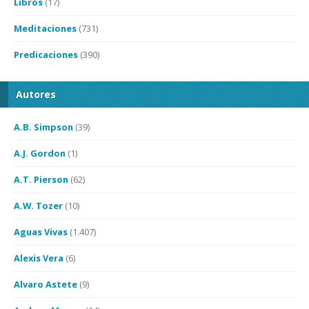
Libros
(17)
Meditaciones
(731)
Predicaciones
(390)
Autores
A.B. Simpson
(39)
A.J. Gordon
(1)
A.T. Pierson
(62)
A.W. Tozer
(10)
Aguas Vivas
(1.407)
Alexis Vera
(6)
Alvaro Astete
(9)