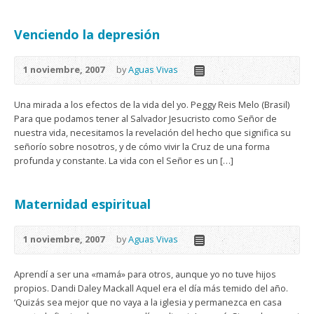
Venciendo la depresión
1 noviembre, 2007
by
Aguas Vivas
Una mirada a los efectos de la vida del yo. Peggy Reis Melo (Brasil)
Para que podamos tener al Salvador Jesucristo como Señor de
nuestra vida, necesitamos la revelación del hecho que significa su
señorío sobre nosotros, y de cómo vivir la Cruz de una forma
profunda y constante. La vida con el Señor es un […]
Maternidad espiritual
1 noviembre, 2007
by
Aguas Vivas
Aprendí a ser una «mamá» para otros, aunque yo no tuve hijos
propios. Dandi Daley Mackall Aquel era el día más temido del año.
‘Quizás sea mejor que no vaya a la iglesia y permanezca en casa