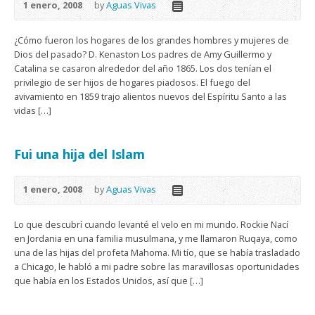
1 enero, 2008
by
Aguas Vivas
¿Cómo fueron los hogares de los grandes hombres y mujeres de
Dios del pasado? D. Kenaston Los padres de Amy Guillermo y
Catalina se casaron alrededor del año 1865. Los dos tenían el
privilegio de ser hijos de hogares piadosos. El fuego del
avivamiento en 1859 trajo alientos nuevos del Espíritu Santo a las
vidas […]
Fui una hija del Islam
1 enero, 2008
by
Aguas Vivas
Lo que descubrí cuando levanté el velo en mi mundo. Rockie Nací
en Jordania en una familia musulmana, y me llamaron Ruqaya, como
una de las hijas del profeta Mahoma. Mi tío, que se había trasladado
a Chicago, le habló a mi padre sobre las maravillosas oportunidades
que había en los Estados Unidos, así que […]