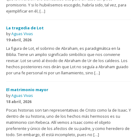
promisorio. Y si lo hubiésemos escogido, habría sido, tal vez, para
ejemplificar en él, […]
La tragedia de Lot
by
Aguas Vivas
19 abril, 2026
La figura de Lot, el sobrino de Abraham, es paradigmática en la
Biblia. Tiene un amplio significado simbólico que nos conviene
revisar. Lot se unió al éxodo de Abraham de Ur de los caldeos. Los
hechos posteriores nos dirán que Lot no seguía a Abraham guiado
por una fe personal ni por un llamamiento, sino […]
El matrimonio mayor
by
Aguas Vivas
18 abril, 2026
Pocas historias son tan representativas de Cristo como la de Isaac. Y
dentro de su historia, uno de los hechos más hermosos es su
matrimonio con Rebeca. Allí vemos a Isaac como el objeto
preferente y único de los afectos de su padre, y como heredero de
todo. Sin embargo, él está incompleto, pues no […]