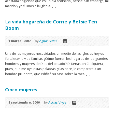
acostada fingiendo que es un día ordinario’, pensé. Sin embargo, mi
marido y yo fuimos a la iglesia. […]
La vida hogareña de Corrie y Betsie Ten
Boom
1 marzo, 2007
by
Aguas Vivas
Una de las mayores necesidades en medio de las iglesias hoy es
fortalecer la vida familiar. ¿Cómo fueron los hogares de los grandes
hombres y mujeres de Dios del pasado? D. Kenaston Cualquiera,
pues, que me oye estas palabras, y las hace, le compararé a un
hombre prudente, que edificó su casa sobre la roca. […]
Cinco mujeres
1 septiembre, 2006
by
Aguas Vivas