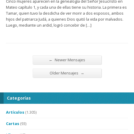
Cinco mujeres aparecen en la genealogía del Señor Jesucristo en
Mateo capítulo 1, y cada una de ellas tiene su historia. La primera es
Tamar, quien tuvo la desdicha de ver morir a dos esposos, ambos
hijos del patriarca Judá, a quienes Dios quitó la vida por malvados.
Luego, mediante un ardid, logró concebir de […]
←
Newer Mensajes
→
Older Mensajes
Categorías
Artículos
(1.305)
Cartas
(93)