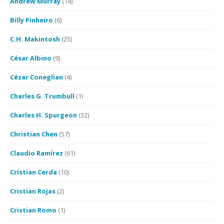
Andrew Murray
(14)
Billy Pinheiro
(6)
C.H. Makintosh
(25)
César Albino
(9)
Cézar Coneglian
(4)
Charles G. Trumbull
(1)
Charles H. Spurgeon
(32)
Christian Chen
(57)
Claudio Ramírez
(61)
Cristian Cerda
(10)
Cristian Rojas
(2)
Cristian Romo
(1)