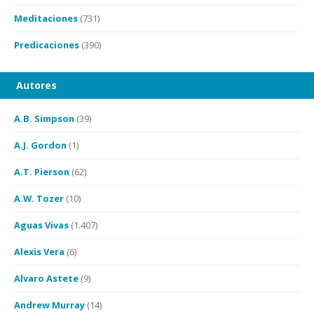
Meditaciones
(731)
Predicaciones
(390)
Autores
A.B. Simpson
(39)
A.J. Gordon
(1)
A.T. Pierson
(62)
A.W. Tozer
(10)
Aguas Vivas
(1.407)
Alexis Vera
(6)
Alvaro Astete
(9)
Andrew Murray
(14)