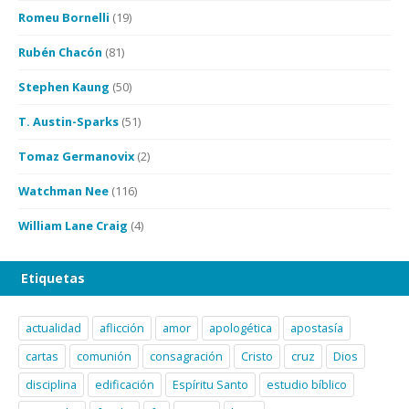
Romeu Bornelli
(19)
Rubén Chacón
(81)
Stephen Kaung
(50)
T. Austin-Sparks
(51)
Tomaz Germanovix
(2)
Watchman Nee
(116)
William Lane Craig
(4)
Etiquetas
actualidad
aflicción
amor
apologética
apostasía
cartas
comunión
consagración
Cristo
cruz
Dios
disciplina
edificación
Espíritu Santo
estudio bíblico