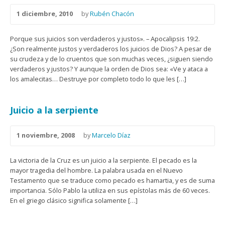
1 diciembre, 2010
by
Rubén Chacón
Porque sus juicios son verdaderos y justos». – Apocalipsis 19:2.
¿Son realmente justos y verdaderos los juicios de Dios? A pesar de
su crudeza y de lo cruentos que son muchas veces, ¿siguen siendo
verdaderos y justos? Y aunque la orden de Dios sea: «Ve y ataca a
los amalecitas… Destruye por completo todo lo que les […]
Juicio a la serpiente
1 noviembre, 2008
by
Marcelo Díaz
La victoria de la Cruz es un juicio a la serpiente. El pecado es la
mayor tragedia del hombre. La palabra usada en el Nuevo
Testamento que se traduce como pecado es hamartia, y es de suma
importancia. Sólo Pablo la utiliza en sus epístolas más de 60 veces.
En el griego clásico significa solamente […]