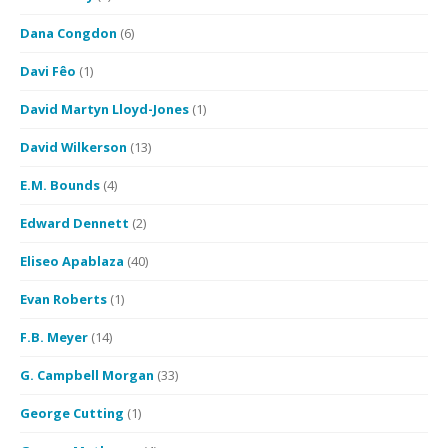
Dana Congdon
(6)
Davi Fêo
(1)
David Martyn Lloyd-Jones
(1)
David Wilkerson
(13)
E.M. Bounds
(4)
Edward Dennett
(2)
Eliseo Apablaza
(40)
Evan Roberts
(1)
F.B. Meyer
(14)
G. Campbell Morgan
(33)
George Cutting
(1)