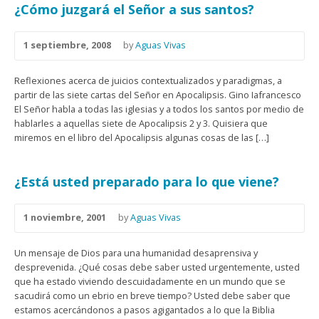
¿Cómo juzgará el Señor a sus santos?
1 septiembre, 2008
by
Aguas Vivas
Reflexiones acerca de juicios contextualizados y paradigmas, a
partir de las siete cartas del Señor en Apocalipsis. Gino Iafrancesco
El Señor habla a todas las iglesias y a todos los santos por medio de
hablarles a aquellas siete de Apocalipsis 2 y 3. Quisiera que
miremos en el libro del Apocalipsis algunas cosas de las […]
¿Está usted preparado para lo que viene?
1 noviembre, 2001
by
Aguas Vivas
Un mensaje de Dios para una humanidad desaprensiva y
desprevenida. ¿Qué cosas debe saber usted urgentemente, usted
que ha estado viviendo descuidadamente en un mundo que se
sacudirá como un ebrio en breve tiempo? Usted debe saber que
estamos acercándonos a pasos agigantados a lo que la Biblia