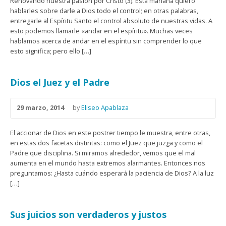
Renovando nuestra pasión por Cristo (3). Esta mañana quiero
hablarles sobre darle a Dios todo el control; en otras palabras,
entregarle al Espíritu Santo el control absoluto de nuestras vidas. A
esto podemos llamarle «andar en el espíritu». Muchas veces
hablamos acerca de andar en el espíritu sin comprender lo que
esto significa; pero ello […]
Dios el Juez y el Padre
29 marzo, 2014
by
Eliseo Apablaza
El accionar de Dios en este postrer tiempo le muestra, entre otras,
en estas dos facetas distintas: como el Juez que juzga y como el
Padre que disciplina. Si miramos alrededor, vemos que el mal
aumenta en el mundo hasta extremos alarmantes. Entonces nos
preguntamos: ¿Hasta cuándo esperará la paciencia de Dios? A la luz
[…]
Sus juicios son verdaderos y justos