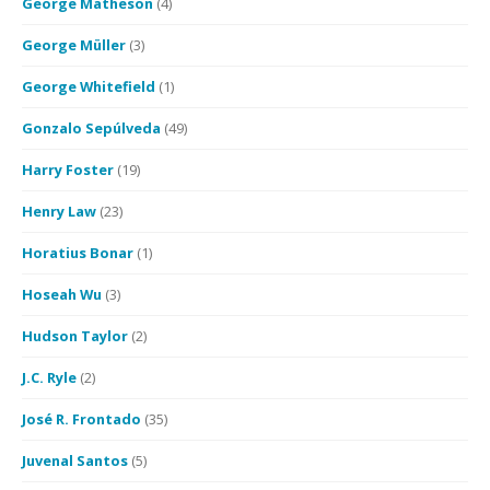
George Matheson
(4)
George Müller
(3)
George Whitefield
(1)
Gonzalo Sepúlveda
(49)
Harry Foster
(19)
Henry Law
(23)
Horatius Bonar
(1)
Hoseah Wu
(3)
Hudson Taylor
(2)
J.C. Ryle
(2)
José R. Frontado
(35)
Juvenal Santos
(5)