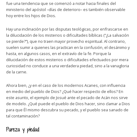
fue una tendencia que se comenzó a notar hacia finales del
ministerio del apóstol –días de deterioro– es también observable
hoy entre los hijos de Dios.
Hay una inclinación por las disputas teológicas, por enfrascarse en
la dilucidación de los misterios o dificultades bíblicas (“¿La salvación
se pierde?”), que no traen mayor provecho espiritual. Al contrario,
suelen sumir a quienes las practican en la confusión, el desánimo y
hasta, en algunos casos, en el extravío de la fe. Porque la
dilucidación de estos misterios o dificultades efectuados por mera
curiosidad no conduce a una verdadera piedad, sino a la vanagloria
de la carne.
Ahora bien, ¿y en el caso de los modernos Acanes, con influencia
en medio del pueblo de Dios? ¿Qué hacer respecto de ellos? En
este asunto, el ejemplo de Josué ante el pecado de Acán nos sirve
de modelo. ¿Qué puede el pueblo de Dios hacer, sino clamar a Dios
para que Él mismo descubra su pecado, y el pueblo sea sanado de
tal contaminación?
Pureza y piedad