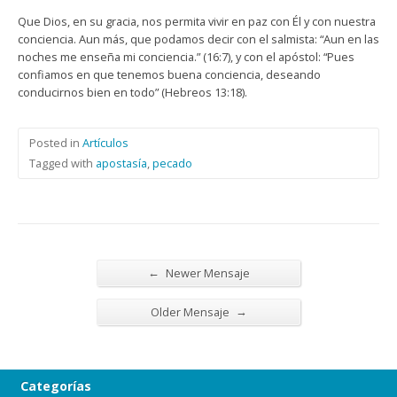
Que Dios, en su gracia, nos permita vivir en paz con Él y con nuestra
conciencia. Aun más, que podamos decir con el salmista: “Aun en las
noches me enseña mi conciencia.” (16:7), y con el apóstol: “Pues
confiamos en que tenemos buena conciencia, deseando
conducirnos bien en todo” (Hebreos 13:18).
Posted in
Artículos
Tagged with
apostasía
,
pecado
←
Newer Mensaje
→
Older Mensaje
Categorías