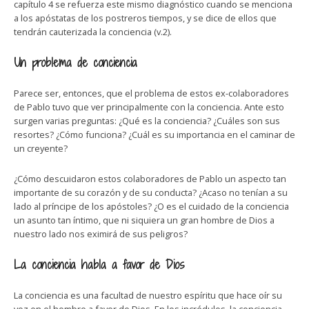
capítulo 4 se refuerza este mismo diagnóstico cuando se menciona
a los apóstatas de los postreros tiempos, y se dice de ellos que
tendrán cauterizada la conciencia (v.2).
Un problema de conciencia
Parece ser, entonces, que el problema de estos ex-colaboradores
de Pablo tuvo que ver principalmente con la conciencia. Ante esto
surgen varias preguntas: ¿Qué es la conciencia? ¿Cuáles son sus
resortes? ¿Cómo funciona? ¿Cuál es su importancia en el caminar de
un creyente?
¿Cómo descuidaron estos colaboradores de Pablo un aspecto tan
importante de su corazón y de su conducta? ¿Acaso no tenían a su
lado al príncipe de los apóstoles? ¿O es el cuidado de la conciencia
un asunto tan íntimo, que ni siquiera un gran hombre de Dios a
nuestro lado nos eximirá de sus peligros?
La conciencia habla a favor de Dios
La conciencia es una facultad de nuestro espíritu que hace oír su