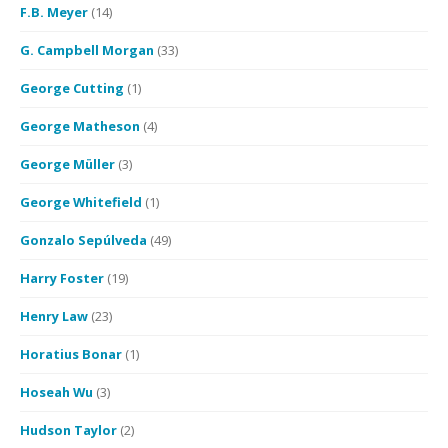
F.B. Meyer
(14)
G. Campbell Morgan
(33)
George Cutting
(1)
George Matheson
(4)
George Müller
(3)
George Whitefield
(1)
Gonzalo Sepúlveda
(49)
Harry Foster
(19)
Henry Law
(23)
Horatius Bonar
(1)
Hoseah Wu
(3)
Hudson Taylor
(2)