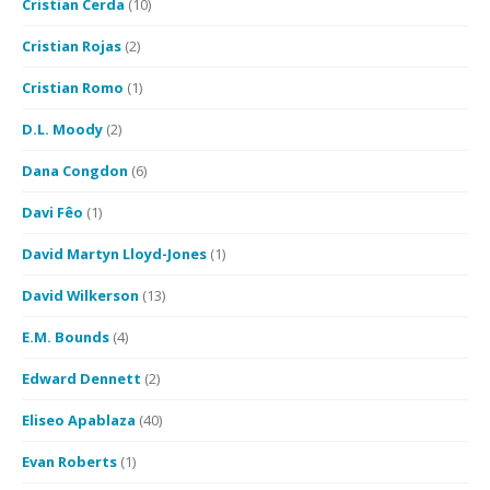
Cristian Cerda
(10)
Cristian Rojas
(2)
Cristian Romo
(1)
D.L. Moody
(2)
Dana Congdon
(6)
Davi Fêo
(1)
David Martyn Lloyd-Jones
(1)
David Wilkerson
(13)
E.M. Bounds
(4)
Edward Dennett
(2)
Eliseo Apablaza
(40)
Evan Roberts
(1)