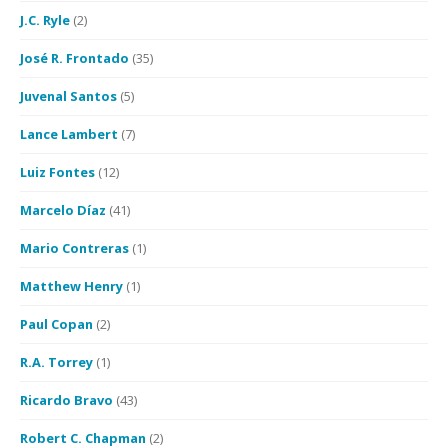
J.C. Ryle
(2)
José R. Frontado
(35)
Juvenal Santos
(5)
Lance Lambert
(7)
Luiz Fontes
(12)
Marcelo Díaz
(41)
Mario Contreras
(1)
Matthew Henry
(1)
Paul Copan
(2)
R.A. Torrey
(1)
Ricardo Bravo
(43)
Robert C. Chapman
(2)