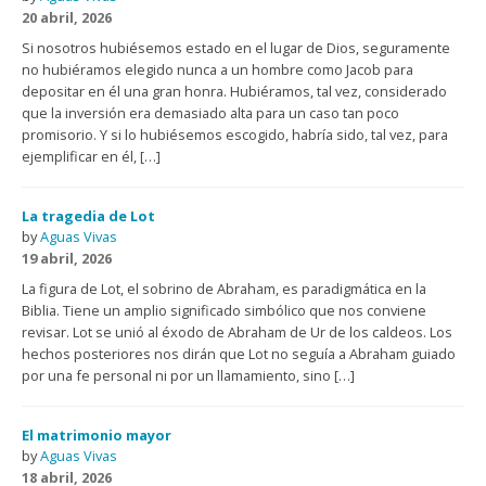
20 abril, 2026
Si nosotros hubiésemos estado en el lugar de Dios, seguramente
no hubiéramos elegido nunca a un hombre como Jacob para
depositar en él una gran honra. Hubiéramos, tal vez, considerado
que la inversión era demasiado alta para un caso tan poco
promisorio. Y si lo hubiésemos escogido, habría sido, tal vez, para
ejemplificar en él, […]
La tragedia de Lot
by
Aguas Vivas
19 abril, 2026
La figura de Lot, el sobrino de Abraham, es paradigmática en la
Biblia. Tiene un amplio significado simbólico que nos conviene
revisar. Lot se unió al éxodo de Abraham de Ur de los caldeos. Los
hechos posteriores nos dirán que Lot no seguía a Abraham guiado
por una fe personal ni por un llamamiento, sino […]
El matrimonio mayor
by
Aguas Vivas
18 abril, 2026