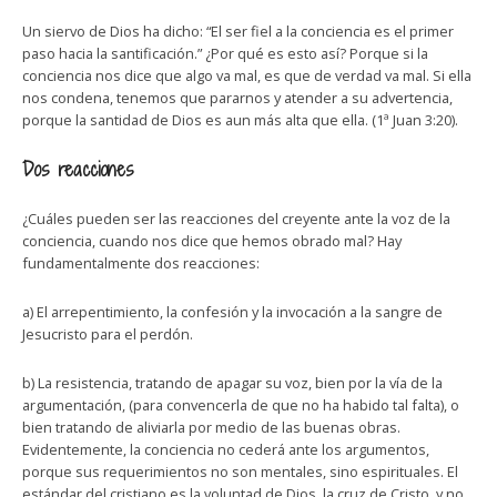
Un siervo de Dios ha dicho: “El ser fiel a la conciencia es el primer
paso hacia la santificación.” ¿Por qué es esto así? Porque si la
conciencia nos dice que algo va mal, es que de verdad va mal. Si ella
nos condena, tenemos que pararnos y atender a su advertencia,
porque la santidad de Dios es aun más alta que ella. (1ª Juan 3:20).
Dos reacciones
¿Cuáles pueden ser las reacciones del creyente ante la voz de la
conciencia, cuando nos dice que hemos obrado mal? Hay
fundamentalmente dos reacciones:
a) El arrepentimiento, la confesión y la invocación a la sangre de
Jesucristo para el perdón.
b) La resistencia, tratando de apagar su voz, bien por la vía de la
argumentación, (para convencerla de que no ha habido tal falta), o
bien tratando de aliviarla por medio de las buenas obras.
Evidentemente, la conciencia no cederá ante los argumentos,
porque sus requerimientos no son mentales, sino espirituales. El
estándar del cristiano es la voluntad de Dios, la cruz de Cristo, y no