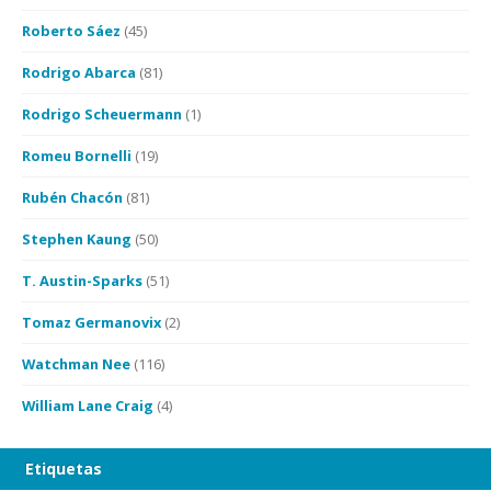
Roberto Sáez
(45)
Rodrigo Abarca
(81)
Rodrigo Scheuermann
(1)
Romeu Bornelli
(19)
Rubén Chacón
(81)
Stephen Kaung
(50)
T. Austin-Sparks
(51)
Tomaz Germanovix
(2)
Watchman Nee
(116)
William Lane Craig
(4)
Etiquetas