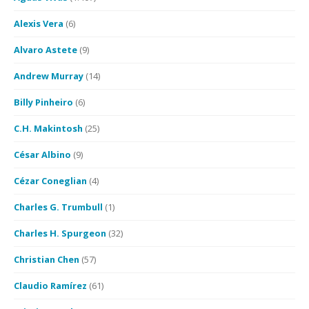
Alexis Vera
(6)
Alvaro Astete
(9)
Andrew Murray
(14)
Billy Pinheiro
(6)
C.H. Makintosh
(25)
César Albino
(9)
Cézar Coneglian
(4)
Charles G. Trumbull
(1)
Charles H. Spurgeon
(32)
Christian Chen
(57)
Claudio Ramírez
(61)