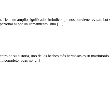
ia. Tiene un amplio significado simbólico que nos conviene revisar. Lo
personal ni por un llamamiento, sino […]
 dentro de su historia, uno de los hechos más hermosos es su matrimonio
tá incompleto, pues no […]