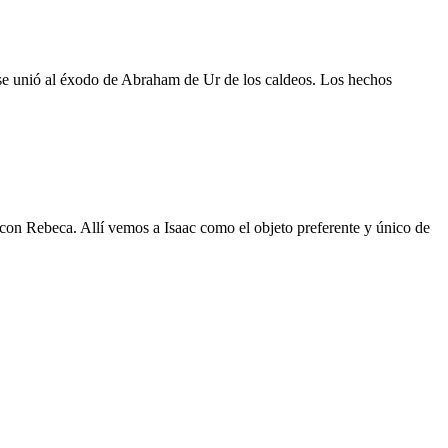
t se unió al éxodo de Abraham de Ur de los caldeos. Los hechos
 con Rebeca. Allí vemos a Isaac como el objeto preferente y único de