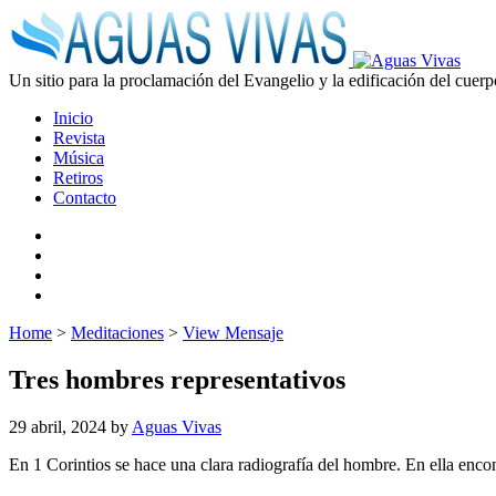
Un sitio para la proclamación del Evangelio y la edificación del cuerp
Inicio
Revista
Música
Retiros
Contacto
Home
>
Meditaciones
>
View Mensaje
Tres hombres representativos
29 abril, 2024
by
Aguas Vivas
En 1 Corintios se hace una clara radiografía del hombre. En ella encon