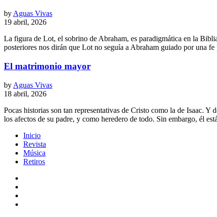
by
Aguas Vivas
19 abril, 2026
La figura de Lot, el sobrino de Abraham, es paradigmática en la Bibl
posteriores nos dirán que Lot no seguía a Abraham guiado por una fe 
El matrimonio mayor
by
Aguas Vivas
18 abril, 2026
Pocas historias son tan representativas de Cristo como la de Isaac. Y
los afectos de su padre, y como heredero de todo. Sin embargo, él es
Inicio
Revista
Música
Retiros