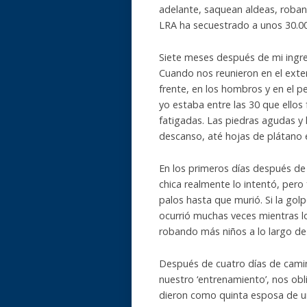
adelante, saquean aldeas, roban
LRA ha secuestrado a unos 30.00
Siete meses después de mi ingres
Cuando nos reunieron en el exter
frente, en los hombros y en el p
yo estaba entre las 30 que ellos
fatigadas. Las piedras agudas y 
descanso, até hojas de plátano
En los primeros días después de
chica realmente lo intentó, pero
palos hasta que murió. Si la go
ocurrió muchas veces mientras l
robando más niños a lo largo de 
Después de cuatro días de camin
nuestro ‘entrenamiento’, nos ob
dieron como quinta esposa de un 