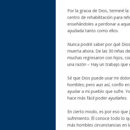
Por la gracia de Dios, terminé l
centro de rehabilitación para ni
enseñándoles a perdonar a aquel
ayudada tanto como ellos.
Nunca podré saber por qué Dios p
muerta ahora. De las 30 niñas del
muchas regresaron con hijos, c
una razón – Hay un trabajo que é
Sé que Dios puede usar mi dolor
horribles; pero aun así, confío e
ayudar a mi pueblo que sufre. Y
hace más fácil poder ayudarles.
En cierto modo, es por eso que 
sufrimiento. Él conoce todo lo q
más horribles circunstancias en 