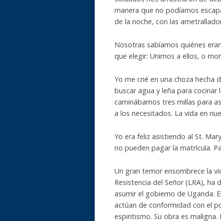
manera que no podíamos escapar
de la noche, con las ametrallad
Nosotras sabíamos quiénes eran
que elegir: Unirnos a ellos, o mori
Yo me crié en una choza hecha de 
buscar agua y leña para cocinar 
caminábamos tres millas para asi
a los necesitados. La vida en nue
Yo era feliz asistiendo al St. Mar
no pueden pagar la matrícula. Para
Un gran temor ensombrece la vid
Resistencia del Señor (LRA), ha 
asumir el gobierno de Uganda. E
actúan de conformidad con el pod
espiritismo. Su obra es maligna.