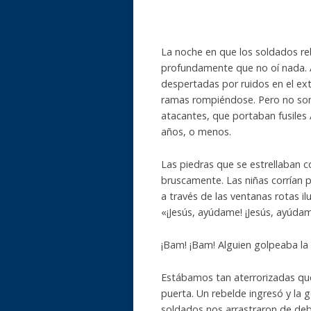
La noche en que los soldados re
profundamente que no oí nada. 
despertadas por ruidos en el ext
ramas rompiéndose. Pero no soni
atacantes, que portaban fusiles
años, o menos.
Las piedras que se estrellaban 
bruscamente. Las niñas corrían p
a través de las ventanas rotas i
«¡Jesús, ayúdame! ¡Jesús, ayúdam
¡Bam! ¡Bam! Alguien golpeaba la 
Estábamos tan aterrorizadas que 
puerta. Un rebelde ingresó y la 
soldados nos arrastraron de deb