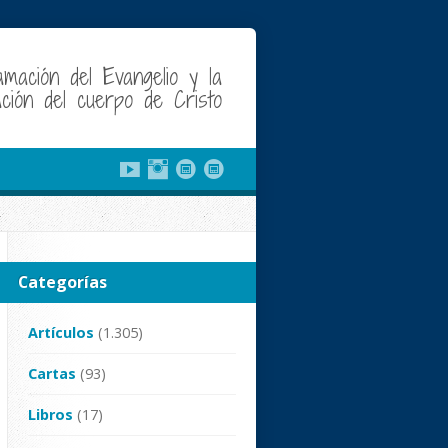
amación del Evangelio y la
cación del cuerpo de Cristo
Categorías
Artículos
(1.305)
Cartas
(93)
Libros
(17)