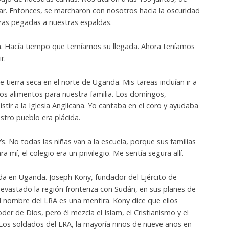
. Entonces, se marcharon con nosotros hacia la oscuridad
oras pegadas a nuestras espaldas.
. Hacía tiempo que temíamos su llegada. Ahora teníamos
r.
tierra seca en el norte de Uganda. Mis tareas incluían ir a
los alimentos para nuestra familia. Los domingos,
stir a la Iglesia Anglicana. Yo cantaba en el coro y ayudaba
stro pueblo era plácida.
y’s. No todas las niñas van a la escuela, porque sus familias
 mí, el colegio era un privilegio. Me sentía segura allí.
a en Uganda. Joseph Kony, fundador del Ejército de
devastado la región fronteriza con Sudán, en sus planes de
l nombre del LRA es una mentira. Kony dice que ellos
er de Dios, pero él mezcla el Islam, el Cristianismo y el
 Los soldados del LRA, la mayoría niños de nueve años en