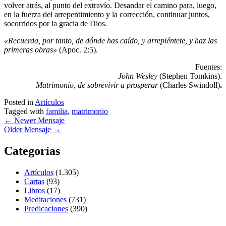
volver atrás, al punto del extravío. Desandar el camino para, luego,
en la fuerza del arrepentimiento y la corrección, continuar juntos,
socorridos por la gracia de Dios.
«Recuerda, por tanto, de dónde has caído, y arrepiéntete, y haz las
primeras obras»
(Apoc. 2:5).
Fuentes:
John Wesley
(Stephen Tomkins).
Matrimonio, de sobrevivir a prosperar
(Charles Swindoll)
.
Posted in
Artículos
Tagged with
familia
,
matrimonio
←
Newer Mensaje
Older Mensaje
→
Categorías
Artículos
(1.305)
Cartas
(93)
Libros
(17)
Meditaciones
(731)
Predicaciones
(390)