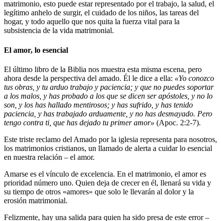
matrimonio, esto puede estar representado por el trabajo, la salud, el
legítimo anhelo de surgir, el cuidado de los niños, las tareas del
hogar, y todo aquello que nos quita la fuerza vital para la
subsistencia de la vida matrimonial.
El amor, lo esencial
El último libro de la Biblia nos muestra esta misma escena, pero
ahora desde la perspectiva del amado. Él le dice a ella:
«Yo conozco
tus obras, y tu arduo trabajo y paciencia; y que no puedes soportar
a los malos, y has probado a los que se dicen ser apóstoles, y no lo
son, y los has hallado mentirosos; y has sufrido, y has tenido
paciencia, y has trabajado arduamente, y no has desmayado.
Pero
tengo contra ti, que has dejado tu primer amor»
(Apoc. 2:2-7).
Este triste reclamo del Amado por la iglesia representa para nosotros,
los matrimonios cristianos, un llamado de alerta a cuidar lo esencial
en nuestra relación – el amor.
Amarse es el vínculo de excelencia. En el matrimonio, el amor es
prioridad número uno. Quien deja de crecer en él, llenará su vida y
su tiempo de otros «amores» que solo le llevarán al dolor y la
erosión matrimonial.
Felizmente, hay una salida para quien ha sido presa de este error –