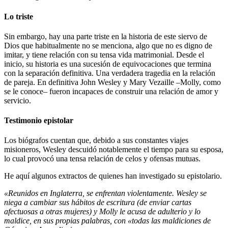
Lo triste
Sin embargo, hay una parte triste en la historia de este siervo de
Dios que habitualmente no se menciona, algo que no es digno de
imitar, y tiene relación con su tensa vida matrimonial. Desde el
inicio, su historia es una sucesión de equivocaciones que termina
con la separación definitiva. Una verdadera tragedia en la relación
de pareja. En definitiva John Wesley y Mary Vezaille –Molly, como
se le conoce– fueron incapaces de construir una relación de amor y
servicio.
Testimonio epistolar
Los biógrafos cuentan que, debido a sus constantes viajes
misioneros, Wesley descuidó notablemente el tiempo para su esposa,
lo cual provocó una tensa relación de celos y ofensas mutuas.
He aquí algunos extractos de quienes han investigado su epistolario.
«Reunidos en Inglaterra, se enfrentan violentamente. Wesley se
niega a cambiar sus hábitos de escritura (de enviar cartas
afectuosas a otras mujeres) y Molly le acusa de adulterio y lo
maldice, en sus propias palabras, con «todas las maldiciones de