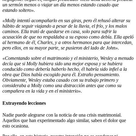
un sermón menos o viajar un día menos estando casado que
estando soltero».
«Molly intentó acompañarlo en sus giras, pero él rehusó alterar su
hábito de seguir viajando a pesar de la lluvia, el frío, y los malos
caminos. Ella trató de quedarse en casa, solo para sufrir la
acusación de que no respaldaba a su esposo como debía. Ella apeló
al hermano de él, Charles, y a otros hermanos para que intercedan,
pero ellos, en su mayor parte, se pusieron del lado de John».
«Comentando sobre el matrimonio y el ministerio, Wesley a menudo
decía que si Molly hubiera sido una mejor esposa y se hubiera
conducido como debería haberlo hecho, él habría sido infiel a la
obra que Dios había escogido para él. Extraño pensamiento.
Obviamente, Wesley estaba casado con su trabajo primero y
consideraba a Molly como una distracción antes que como su
compañera en la vida y en el ministerio».
Extrayendo lecciones
Nadie puede alegrarse con la noticia de una crisis matrimonial.
Aquellos que han experimentado algo similar, saben el dolor que
esto ocasiona.