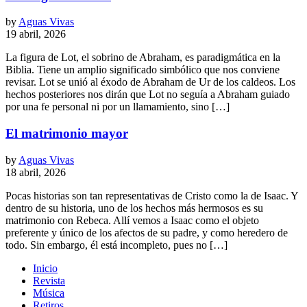
by
Aguas Vivas
19 abril, 2026
La figura de Lot, el sobrino de Abraham, es paradigmática en la
Biblia. Tiene un amplio significado simbólico que nos conviene
revisar. Lot se unió al éxodo de Abraham de Ur de los caldeos. Los
hechos posteriores nos dirán que Lot no seguía a Abraham guiado
por una fe personal ni por un llamamiento, sino […]
El matrimonio mayor
by
Aguas Vivas
18 abril, 2026
Pocas historias son tan representativas de Cristo como la de Isaac. Y
dentro de su historia, uno de los hechos más hermosos es su
matrimonio con Rebeca. Allí vemos a Isaac como el objeto
preferente y único de los afectos de su padre, y como heredero de
todo. Sin embargo, él está incompleto, pues no […]
Inicio
Revista
Música
Retiros