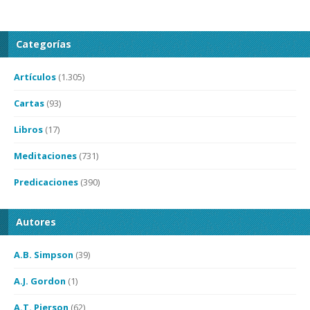
Categorías
Artículos
(1.305)
Cartas
(93)
Libros
(17)
Meditaciones
(731)
Predicaciones
(390)
Autores
A.B. Simpson
(39)
A.J. Gordon
(1)
A.T. Pierson
(62)