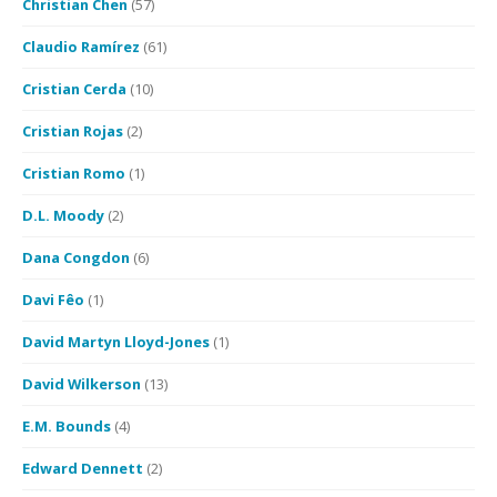
Christian Chen
(57)
Claudio Ramírez
(61)
Cristian Cerda
(10)
Cristian Rojas
(2)
Cristian Romo
(1)
D.L. Moody
(2)
Dana Congdon
(6)
Davi Fêo
(1)
David Martyn Lloyd-Jones
(1)
David Wilkerson
(13)
E.M. Bounds
(4)
Edward Dennett
(2)