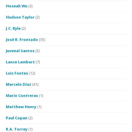
Hoseah Wu
(3)
Hudson Taylor
(2)
J.C. Ryle
(2)
José R. Frontado
(35)
Juvenal Santos
(5)
Lance Lambert
(7)
Luiz Fontes
(12)
Marcelo Díaz
(41)
Mario Contreras
(1)
Matthew Henry
(1)
Paul Copan
(2)
R.A. Torrey
(1)