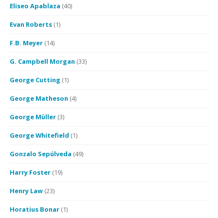
Eliseo Apablaza
(40)
Evan Roberts
(1)
F.B. Meyer
(14)
G. Campbell Morgan
(33)
George Cutting
(1)
George Matheson
(4)
George Müller
(3)
George Whitefield
(1)
Gonzalo Sepúlveda
(49)
Harry Foster
(19)
Henry Law
(23)
Horatius Bonar
(1)