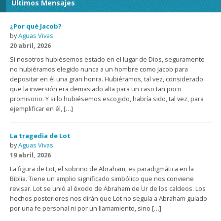
Últimos Mensajes
¿Por qué Jacob?
by
Aguas Vivas
20 abril, 2026
Si nosotros hubiésemos estado en el lugar de Dios, seguramente
no hubiéramos elegido nunca a un hombre como Jacob para
depositar en él una gran honra. Hubiéramos, tal vez, considerado
que la inversión era demasiado alta para un caso tan poco
promisorio. Y si lo hubiésemos escogido, habría sido, tal vez, para
ejemplificar en él, […]
La tragedia de Lot
by
Aguas Vivas
19 abril, 2026
La figura de Lot, el sobrino de Abraham, es paradigmática en la
Biblia. Tiene un amplio significado simbólico que nos conviene
revisar. Lot se unió al éxodo de Abraham de Ur de los caldeos. Los
hechos posteriores nos dirán que Lot no seguía a Abraham guiado
por una fe personal ni por un llamamiento, sino […]