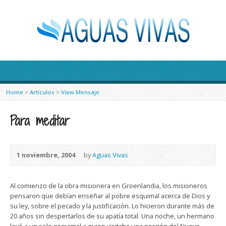
Home
>
Artículos
>
View Mensaje
Para meditar
1 noviembre, 2004
by
Aguas Vivas
Al comienzo de la obra misionera en Groenlandia, los misioneros
pensaron que debían enseñar al pobre esquimal acerca de Dios y
su ley, sobre el pecado y la justificación. Lo hicieron durante más de
20 años sin despertarlos de su apatía total. Una noche, un hermano