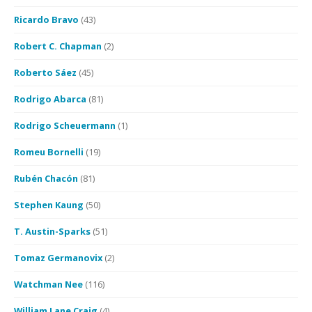
Ricardo Bravo
(43)
Robert C. Chapman
(2)
Roberto Sáez
(45)
Rodrigo Abarca
(81)
Rodrigo Scheuermann
(1)
Romeu Bornelli
(19)
Rubén Chacón
(81)
Stephen Kaung
(50)
T. Austin-Sparks
(51)
Tomaz Germanovix
(2)
Watchman Nee
(116)
William Lane Craig
(4)