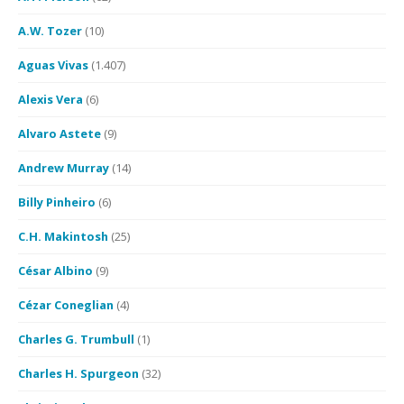
A.W. Tozer
(10)
Aguas Vivas
(1.407)
Alexis Vera
(6)
Alvaro Astete
(9)
Andrew Murray
(14)
Billy Pinheiro
(6)
C.H. Makintosh
(25)
César Albino
(9)
Cézar Coneglian
(4)
Charles G. Trumbull
(1)
Charles H. Spurgeon
(32)