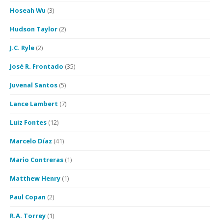
Hoseah Wu
(3)
Hudson Taylor
(2)
J.C. Ryle
(2)
José R. Frontado
(35)
Juvenal Santos
(5)
Lance Lambert
(7)
Luiz Fontes
(12)
Marcelo Díaz
(41)
Mario Contreras
(1)
Matthew Henry
(1)
Paul Copan
(2)
R.A. Torrey
(1)