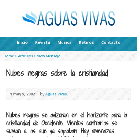
Inicio
Revista
Música
Retiros
Contacto
Home
>
Artículos
>
View Mensaje
Nubes negras sobre la cristiandad
1 mayo, 2002
by
Aguas Vivas
Nubes negras se avizoran en el horizonte para la
cristiandad de Occidente. Vientos contrarios se
suman a los que ya soplaban. Hay amenazas