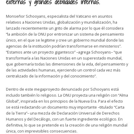
externas y grandes debilidades internas.
Monseñor Schooyans, especialista del Vaticano en asuntos
relativos a Naciones Unidas, globalización y mundialización, ha
lanzado recientemente un grito de alarma por lo que él considera
“la ambición de la ONU por entronizar un sistema de pensamiento
único, en el que se legitime y cree un gobierno mundial donde las
agencias de la institución podrían transformarse en ministerios”.
“Estamos ante un proyecto gigantesco” –agrega Schooyans– “que
transformaría a las Naciones Unidas en un superestado mundial,
que gobernaría todas las dimensiones de la vida, del pensamiento y
de las actividades humanas, ejerciendo un control cada vez más
centralizado de la información y del conocimiento”.
Dentro de este megaproyecto denunciado por Schooyans está
incluido también lo religioso. La ONU proyecta una religión con “Alma
Global”, inspirada en los principios de la Nueva Era. Para el efecto
se está redactando un documento muy importante –titulado “Carta
de la Tierra”– una mezcla de Declaración Universal de Derechos
Humanos y del Decálogo, con un fuerte ingrediente ecológico. En
definitiva, lo que se pretende es la creación de una religión mundial
única, con imprevisibles consecuencias.