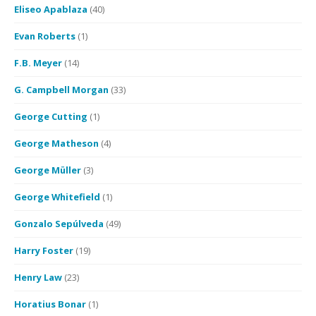
Eliseo Apablaza
(40)
Evan Roberts
(1)
F.B. Meyer
(14)
G. Campbell Morgan
(33)
George Cutting
(1)
George Matheson
(4)
George Müller
(3)
George Whitefield
(1)
Gonzalo Sepúlveda
(49)
Harry Foster
(19)
Henry Law
(23)
Horatius Bonar
(1)