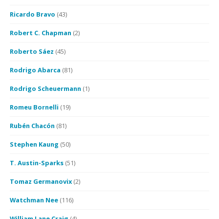
Ricardo Bravo
(43)
Robert C. Chapman
(2)
Roberto Sáez
(45)
Rodrigo Abarca
(81)
Rodrigo Scheuermann
(1)
Romeu Bornelli
(19)
Rubén Chacón
(81)
Stephen Kaung
(50)
T. Austin-Sparks
(51)
Tomaz Germanovix
(2)
Watchman Nee
(116)
William Lane Craig
(4)