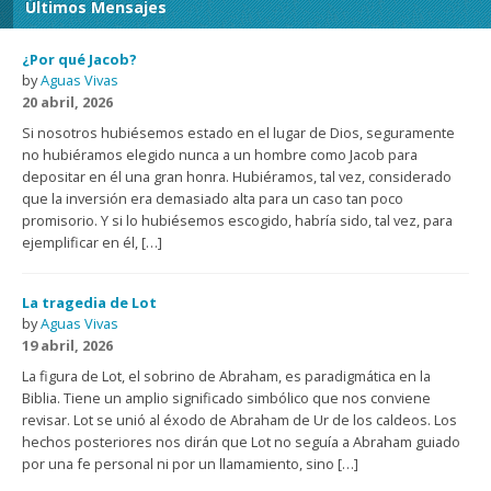
Últimos Mensajes
¿Por qué Jacob?
by
Aguas Vivas
20 abril, 2026
Si nosotros hubiésemos estado en el lugar de Dios, seguramente
no hubiéramos elegido nunca a un hombre como Jacob para
depositar en él una gran honra. Hubiéramos, tal vez, considerado
que la inversión era demasiado alta para un caso tan poco
promisorio. Y si lo hubiésemos escogido, habría sido, tal vez, para
ejemplificar en él, […]
La tragedia de Lot
by
Aguas Vivas
19 abril, 2026
La figura de Lot, el sobrino de Abraham, es paradigmática en la
Biblia. Tiene un amplio significado simbólico que nos conviene
revisar. Lot se unió al éxodo de Abraham de Ur de los caldeos. Los
hechos posteriores nos dirán que Lot no seguía a Abraham guiado
por una fe personal ni por un llamamiento, sino […]