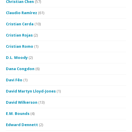
Christian Chen
(57)
Claudio Ramírez
(61)
Cristian Cerda
(10)
Cristian Rojas
(2)
Cristian Romo
(1)
D.L. Moody
(2)
Dana Congdon
(6)
Davi Fêo
(1)
David Martyn Lloyd-Jones
(1)
David Wilkerson
(13)
E.M. Bounds
(4)
Edward Dennett
(2)