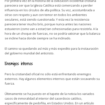
Por primera vez en la historia de la civilización occidental cristiana
pareciera ser que la Iglesia Católica está comenzando a perder
influencia en los círculos de alta política. Su voz, acostumbrada a
oírse con respeto y aun con temor en todos los ambientes
seculares, está siendo cuestionada. Y esta vez la resistencia
pareciera tener mucho brío, porque nunca antes las naciones
estuvieron (como van a estar) tan cohesionadas para resistirla. A la
hora de un choque de fuerzas, no se podría vaticinar que la balanza
se incline hacia donde siempre se ha inclinado.
El camino va quedando así más y más expedito para la instauración
del gobierno mundial del anticristo.
Enemigos internos
Pero la cristiandad oficial no sólo está enfrentando enemigos
externos. Hay algunos elementos internos que están socavando su
fuerza.
Últimamente se ha puesto en el tapete de la noticia los variados
casos de inmoralidad al interior del sacerdocio católico,
específicamente de pedofilia, en Estados Unidos. En un artículo