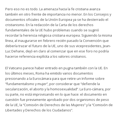
Pero eso no es todo. La amenaza hacia la fe cristiana avanza
también en otro frente de importancia no menor. En los Consejos y
documentos oficiales de la Unión Europea ya se ha desterrado el
cristianismo. En la redacción de la Carta de los derechos
fundamentales de la UE hubo problemas cuando se sugirió
recordar la herencia religiosa cristiana europea. Siguiendo la misma
línea, al inaugurarse en febrero recién pasado la Convención que
debería trazar el futuro de la UE, uno de sus vicepresidentes, Jean-
Luc Dehane, dejó en claro al comenzar que en ese foro no podría
hacerse referencia explícita a los valores cristianos.
El Vaticano parece haber entrado en pugna también con la UE. En
los últimos meses, Roma ha emitido varios documentos
presionando a la Eurocámara para que retire un Informe sobre
“fundamentalismo y mujer”, por considerar que “defiende la
secularización, el aborto y la homosexualidad”. La Euro-cámara, por
su parte, no está improvisando en lo que hace: el documento en
cuestión fue previamente aprobado por dos organismos de peso
de la UE, la “Comisión de Derechos de las Mujeres” y la “Comisión de
Libertades y Derechos de los Ciudadanos”.