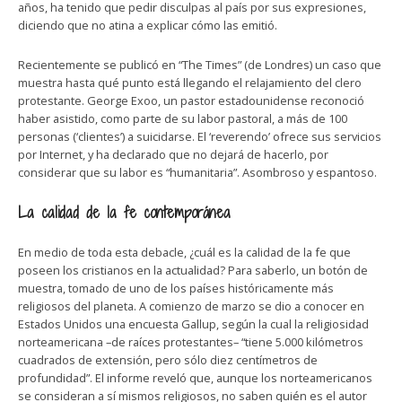
años, ha tenido que pedir disculpas al país por sus expresiones,
diciendo que no atina a explicar cómo las emitió.
Recientemente se publicó en “The Times” (de Londres) un caso que
muestra hasta qué punto está llegando el relajamiento del clero
protestante. George Exoo, un pastor estadounidense reconoció
haber asistido, como parte de su labor pastoral, a más de 100
personas (‘clientes’) a suicidarse. El ‘reverendo’ ofrece sus servicios
por Internet, y ha declarado que no dejará de hacerlo, por
considerar que su labor es “humanitaria”. Asombroso y espantoso.
La calidad de la fe contemporánea
En medio de toda esta debacle, ¿cuál es la calidad de la fe que
poseen los cristianos en la actualidad? Para saberlo, un botón de
muestra, tomado de uno de los países históricamente más
religiosos del planeta. A comienzo de marzo se dio a conocer en
Estados Unidos una encuesta Gallup, según la cual la religiosidad
norteamericana –de raíces protestantes– “tiene 5.000 kilómetros
cuadrados de extensión, pero sólo diez centímetros de
profundidad”. El informe reveló que, aunque los norteamericanos
se consideran a sí mismos religiosos, no saben quién es el autor