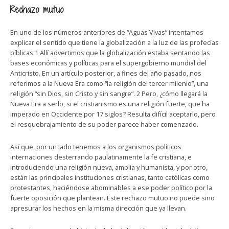
Rechazo mutuo
En uno de los números anteriores de “Aguas Vivas” intentamos
explicar el sentido que tiene la globalización a la luz de las profecías
bíblicas.1 Allí advertimos que la globalización estaba sentando las
bases económicas y políticas para el supergobierno mundial del
Anticristo. En un artículo posterior, a fines del año pasado, nos
referimos a la Nueva Era como “la religión del tercer milenio”, una
religión “sin Dios, sin Cristo y sin sangre”. 2 Pero, ¿cómo llegará la
Nueva Era a serlo, si el cristianismo es una religión fuerte, que ha
imperado en Occidente por 17 siglos? Resulta difícil aceptarlo, pero
el resquebrajamiento de su poder parece haber comenzado.
Así que, por un lado tenemos a los organismos políticos
internaciones desterrando paulatinamente la fe cristiana, e
introduciendo una religión nueva, amplia y humanista, y por otro,
están las principales instituciones cristianas, tanto católicas como
protestantes, haciéndose abominables a ese poder político por la
fuerte oposición que plantean. Este rechazo mutuo no puede sino
apresurar los hechos en la misma dirección que ya llevan.