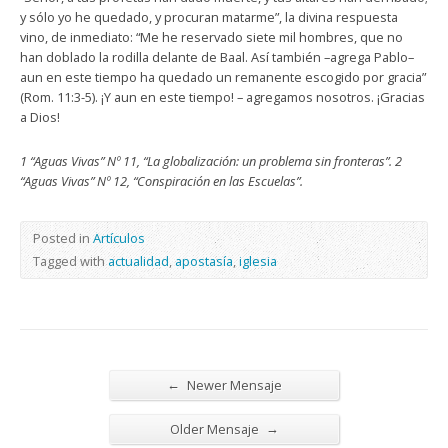
y sólo yo he quedado, y procuran matarme”, la divina respuesta
vino, de inmediato: “Me he reservado siete mil hombres, que no
han doblado la rodilla delante de Baal. Así también –agrega Pablo–
aun en este tiempo ha quedado un remanente escogido por gracia”
(Rom. 11:3-5). ¡Y aun en este tiempo! – agregamos nosotros. ¡Gracias
a Dios!
1 “Aguas Vivas” Nº 11, “La globalización: un problema sin fronteras”. 2
“Aguas Vivas” Nº 12, “Conspiración en las Escuelas”.
Posted in
Artículos
Tagged with
actualidad
,
apostasía
,
iglesia
←
Newer Mensaje
→
Older Mensaje