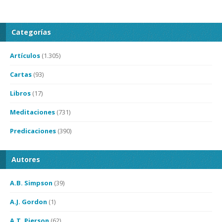
Categorías
Artículos
(1.305)
Cartas
(93)
Libros
(17)
Meditaciones
(731)
Predicaciones
(390)
Autores
A.B. Simpson
(39)
A.J. Gordon
(1)
A.T. Pierson
(62)