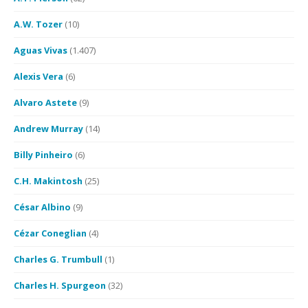
A.W. Tozer
(10)
Aguas Vivas
(1.407)
Alexis Vera
(6)
Alvaro Astete
(9)
Andrew Murray
(14)
Billy Pinheiro
(6)
C.H. Makintosh
(25)
César Albino
(9)
Cézar Coneglian
(4)
Charles G. Trumbull
(1)
Charles H. Spurgeon
(32)