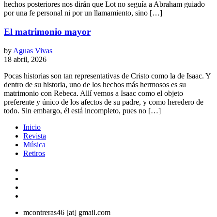
hechos posteriores nos dirán que Lot no seguía a Abraham guiado
por una fe personal ni por un llamamiento, sino […]
El matrimonio mayor
by
Aguas Vivas
18 abril, 2026
Pocas historias son tan representativas de Cristo como la de Isaac. Y
dentro de su historia, uno de los hechos más hermosos es su
matrimonio con Rebeca. Allí vemos a Isaac como el objeto
preferente y único de los afectos de su padre, y como heredero de
todo. Sin embargo, él está incompleto, pues no […]
Inicio
Revista
Música
Retiros
mcontreras46 [at] gmail.com