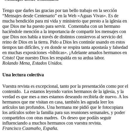
Tengo que darles las gracias por tan bello trabajo en la sección
“Mensajes desde Centenario” en la Web «Aguas Vivas». Es de
mucha bendición para mi vida y ministerio que presto a la iglesia en
que Dios me ha puesto para servir. Comentaba con un hermano
haciéndole mención a la importancia de compartir los mensajes con
que Dios nos habla a través de distintos consiervos al servicio del
reino de Dios en la tierra. Pido a Dios les continúe usando en estos
tiempos tan difíciles, y en donde se respira tanta apostasía y falsedad
en muchas exposiciones «bíblicas». ¡Adelante amados hermanos en
Cristo! Que nuestro Dios les respalda en su ardua labor.
Rolando Mena, Estados Unidos.
Una lectura colectiva
Vuestra revista es excepcional, tanto por la presentación como por el
contenido. La estamos leyendo varios hermanos de la iglesia, y la
verdad es que mes a mes estamos deseando recibirla de nuevo. A los
hermanos que me visitan en casa, también les agrada leer los
artículos tan profundos. Una hermana me pidió que le fotocopiara
los artículos sobre la familia para sus reuniones semanales, y poder
compartirlos con otras madres. Os deseo que podáis seguir
influenciando a muchos hermanos con vuestra revista.
Francisco Caamaño, España.