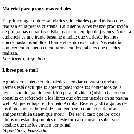
Material para programas radiales
En primer lugar quiero saludarles y felicitarles por el trabajo que
realizan en la prensa cristiana. En Buenos Aires realizo producción
de programas de radios cristianas con un equipo de jóvenes. Nuestra
audiencia es una franja bastante amplia; que va desde los muy
chicos hasta los adultos. Donde el centro es Cristo. Necesitaría
conocer cómo puedo encontrarme con los trabajos que ustedes
realizan.
Luis Rivero, Argentina.
Libros por e-mail
Agradezco la atención de ustedes al enviarme vuestra revista.
Demás está decir que lo aprecio pues todos los contenidos de la
revista son de grande bendición para mi vida. Quisiera hacerle una
consulta en referencia a los libros que ofrecen ustedes en su página
web. Al querer bajar en formato Acrobat Reader (.pdf) algunos de
los títulos, me es imposible, pudiendo sólo obtener el de «Los
amigos también tienen que morir». De ser el caso que los otros
títulos no están disponibles en este formato, quisiera saber si es
posible que me los envíen por e-mail.
Miguel Soto, Venezuela.