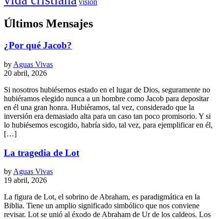
visión
Últimos Mensajes
¿Por qué Jacob?
by
Aguas Vivas
20 abril, 2026
Si nosotros hubiésemos estado en el lugar de Dios, seguramente no
hubiéramos elegido nunca a un hombre como Jacob para depositar
en él una gran honra. Hubiéramos, tal vez, considerado que la
inversión era demasiado alta para un caso tan poco promisorio. Y si
lo hubiésemos escogido, habría sido, tal vez, para ejemplificar en él,
[…]
La tragedia de Lot
by
Aguas Vivas
19 abril, 2026
La figura de Lot, el sobrino de Abraham, es paradigmática en la
Biblia. Tiene un amplio significado simbólico que nos conviene
revisar. Lot se unió al éxodo de Abraham de Ur de los caldeos. Los