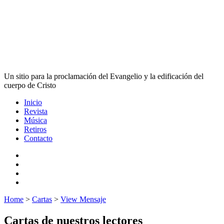
Un sitio para la proclamación del Evangelio y la edificación del
cuerpo de Cristo
Inicio
Revista
Música
Retiros
Contacto
Home
>
Cartas
>
View Mensaje
Cartas de nuestros lectores