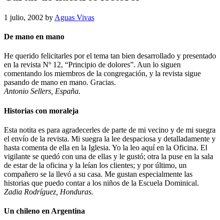
1 julio, 2002
by
Aguas Vivas
De mano en mano
He querido felicitarles por el tema tan bien desarrollado y presentado
en la revista Nº 12, “Principio de dolores”. Aun lo siguen
comentando los miembros de la congregación, y la revista sigue
pasando de mano en mano. Gracias.
Antonio Sellers, España.
Historias con moraleja
Esta notita es para agradecerles de parte de mi vecino y de mi suegra
el envío de la revista. Mi suegra la lee despaciosa y detalladamente y
hasta comenta de ella en la Iglesia. Yo la leo aquí en la Oficina. El
vigilante se quedó con una de ellas y le gustó; otra la puse en la sala
de estar de la oficina y la leían los clientes; y por último, un
compañero se la llevó a su casa. Me gustan especialmente las
historias que puedo contar a los niños de la Escuela Dominical.
Zadia Rodríguez, Honduras.
Un chileno en Argentina