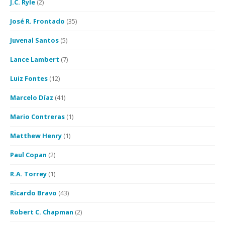
J.C. Ryle
(2)
José R. Frontado
(35)
Juvenal Santos
(5)
Lance Lambert
(7)
Luiz Fontes
(12)
Marcelo Díaz
(41)
Mario Contreras
(1)
Matthew Henry
(1)
Paul Copan
(2)
R.A. Torrey
(1)
Ricardo Bravo
(43)
Robert C. Chapman
(2)