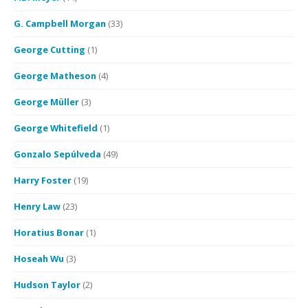
G. Campbell Morgan
(33)
George Cutting
(1)
George Matheson
(4)
George Müller
(3)
George Whitefield
(1)
Gonzalo Sepúlveda
(49)
Harry Foster
(19)
Henry Law
(23)
Horatius Bonar
(1)
Hoseah Wu
(3)
Hudson Taylor
(2)