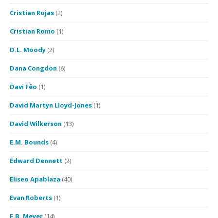
Cristian Rojas
(2)
Cristian Romo
(1)
D.L. Moody
(2)
Dana Congdon
(6)
Davi Fêo
(1)
David Martyn Lloyd-Jones
(1)
David Wilkerson
(13)
E.M. Bounds
(4)
Edward Dennett
(2)
Eliseo Apablaza
(40)
Evan Roberts
(1)
F.B. Meyer
(14)