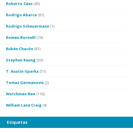
Roberto Sáez
(45)
Rodrigo Abarca
(81)
Rodrigo Scheuermann
(1)
Romeu Bornelli
(19)
Rubén Chacón
(81)
Stephen Kaung
(50)
T. Austin-Sparks
(51)
Tomaz Germanovix
(2)
Watchman Nee
(116)
William Lane Craig
(4)
Etiquetas