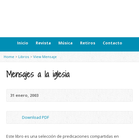
Inicio
Revista
Música
Retiros
Contacto
Home
>
Libros
>
View Mensaje
Mensajes a la iglesia
31 enero, 2003
Download PDF
Este libro es una selección de predicaciones compartidas en