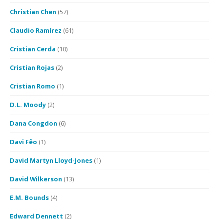
Christian Chen
(57)
Claudio Ramírez
(61)
Cristian Cerda
(10)
Cristian Rojas
(2)
Cristian Romo
(1)
D.L. Moody
(2)
Dana Congdon
(6)
Davi Fêo
(1)
David Martyn Lloyd-Jones
(1)
David Wilkerson
(13)
E.M. Bounds
(4)
Edward Dennett
(2)