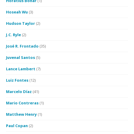
Horatius Bonar
(1)
Hoseah Wu
(3)
Hudson Taylor
(2)
J.C. Ryle
(2)
José R. Frontado
(35)
Juvenal Santos
(5)
Lance Lambert
(7)
Luiz Fontes
(12)
Marcelo Díaz
(41)
Mario Contreras
(1)
Matthew Henry
(1)
Paul Copan
(2)