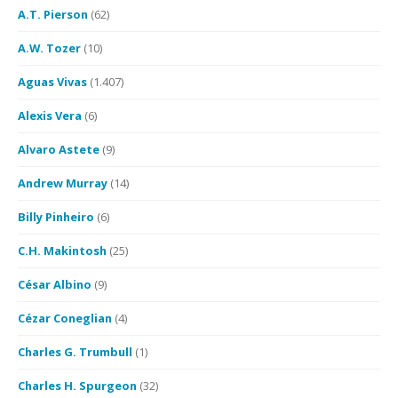
A.T. Pierson
(62)
A.W. Tozer
(10)
Aguas Vivas
(1.407)
Alexis Vera
(6)
Alvaro Astete
(9)
Andrew Murray
(14)
Billy Pinheiro
(6)
C.H. Makintosh
(25)
César Albino
(9)
Cézar Coneglian
(4)
Charles G. Trumbull
(1)
Charles H. Spurgeon
(32)