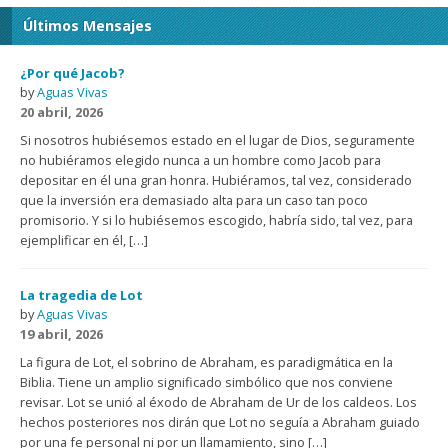
Últimos Mensajes
¿Por qué Jacob?
by
Aguas Vivas
20 abril, 2026
Si nosotros hubiésemos estado en el lugar de Dios, seguramente
no hubiéramos elegido nunca a un hombre como Jacob para
depositar en él una gran honra. Hubiéramos, tal vez, considerado
que la inversión era demasiado alta para un caso tan poco
promisorio. Y si lo hubiésemos escogido, habría sido, tal vez, para
ejemplificar en él, […]
La tragedia de Lot
by
Aguas Vivas
19 abril, 2026
La figura de Lot, el sobrino de Abraham, es paradigmática en la
Biblia. Tiene un amplio significado simbólico que nos conviene
revisar. Lot se unió al éxodo de Abraham de Ur de los caldeos. Los
hechos posteriores nos dirán que Lot no seguía a Abraham guiado
por una fe personal ni por un llamamiento, sino […]