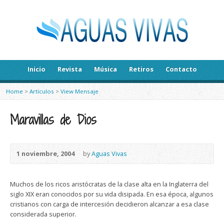
Inicio
Revista
Música
Retiros
Contacto
Home
>
Artículos
>
View Mensaje
Maravillas de Dios
1 noviembre, 2004
by
Aguas Vivas
Muchos de los ricos aristócratas de la clase alta en la Inglaterra del
siglo XIX eran conocidos por su vida disipada. En esa época, algunos
cristianos con carga de intercesión decidieron alcanzar a esa clase
considerada superior.