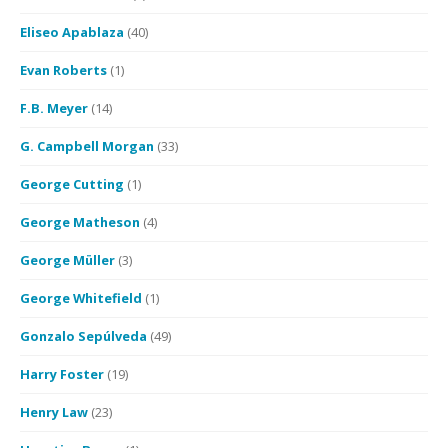
Eliseo Apablaza
(40)
Evan Roberts
(1)
F.B. Meyer
(14)
G. Campbell Morgan
(33)
George Cutting
(1)
George Matheson
(4)
George Müller
(3)
George Whitefield
(1)
Gonzalo Sepúlveda
(49)
Harry Foster
(19)
Henry Law
(23)