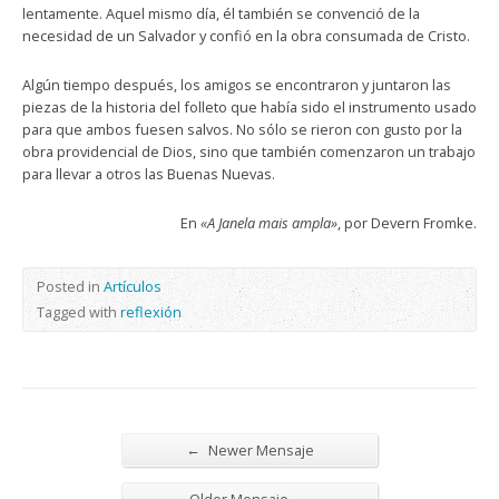
lentamente. Aquel mismo día, él también se convenció de la
necesidad de un Salvador y confió en la obra consumada de Cristo.
Algún tiempo después, los amigos se encontraron y juntaron las
piezas de la historia del folleto que había sido el instrumento usado
para que ambos fuesen salvos. No sólo se rieron con gusto por la
obra providencial de Dios, sino que también comenzaron un trabajo
para llevar a otros las Buenas Nuevas.
En
«A Janela mais ampla»
, por Devern Fromke.
Posted in
Artículos
Tagged with
reflexión
←
Newer Mensaje
→