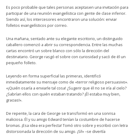
Es poco probable que tales personas aceptasen una invitación para
participar de una reunión evangelística con gente de clase inferior.
Siendo así, los intercesores encontraron una solución: enviar
folletos evangelísticos por correo.
Una mañana, sentado ante su elegante escritorio, un distinguido
caballero comenzó a abrir su correspondencia. Entre las muchas
cartas encontró un sobre blanco con sólo la dirección del
destinatario. George rasgó el sobre con curiosidad y sacó de él un
pequeño folleto.
Leyendo en forma superficial las primeras, identificó
inmediatamente su mensaje como de «terror religioso persuasivo».
«¡Quién osaría a enviarle tal cosa! ¿Sugerir que él no se iría al cielo?
¿Sabrían ellos con quién estaban tratando? ¡Él estaba muy bien,
gracias!».
De repente, la cara de George se transformó en una sonrisa
maliciosa. Él y su amigo Edward tenían la costumbre de hacerse
bromas. ¡Esa idea era perfecta! Tomó otro sobre y escribió con letra
distorsionada la dirección de su amigo. ¡Sí!» –se divertía