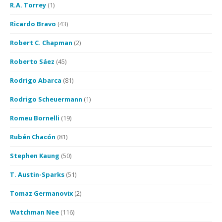
R.A. Torrey
(1)
Ricardo Bravo
(43)
Robert C. Chapman
(2)
Roberto Sáez
(45)
Rodrigo Abarca
(81)
Rodrigo Scheuermann
(1)
Romeu Bornelli
(19)
Rubén Chacón
(81)
Stephen Kaung
(50)
T. Austin-Sparks
(51)
Tomaz Germanovix
(2)
Watchman Nee
(116)