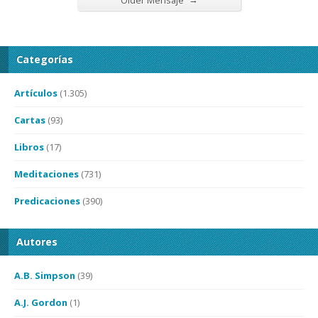
Older Mensaje
Categorías
Artículos
(1.305)
Cartas
(93)
Libros
(17)
Meditaciones
(731)
Predicaciones
(390)
Autores
A.B. Simpson
(39)
A.J. Gordon
(1)