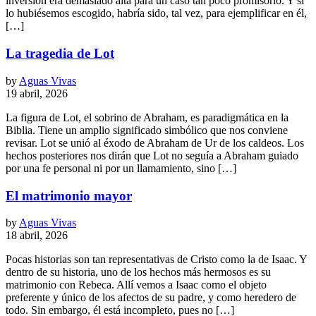
inversión era demasiado alta para un caso tan poco promisorio. Y si
lo hubiésemos escogido, habría sido, tal vez, para ejemplificar en él,
[…]
La tragedia de Lot
by
Aguas Vivas
19 abril, 2026
La figura de Lot, el sobrino de Abraham, es paradigmática en la
Biblia. Tiene un amplio significado simbólico que nos conviene
revisar. Lot se unió al éxodo de Abraham de Ur de los caldeos. Los
hechos posteriores nos dirán que Lot no seguía a Abraham guiado
por una fe personal ni por un llamamiento, sino […]
El matrimonio mayor
by
Aguas Vivas
18 abril, 2026
Pocas historias son tan representativas de Cristo como la de Isaac. Y
dentro de su historia, uno de los hechos más hermosos es su
matrimonio con Rebeca. Allí vemos a Isaac como el objeto
preferente y único de los afectos de su padre, y como heredero de
todo. Sin embargo, él está incompleto, pues no […]