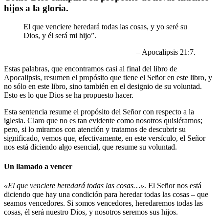
hijos a la gloria.
El que venciere heredará todas las cosas, y yo seré su
Dios, y él será mi hijo”.
– Apocalipsis 21:7.
Estas palabras, que encontramos casi al final del libro de
Apocalipsis, resumen el propósito que tiene el Señor en este libro, y
no sólo en este libro, sino también en el designio de su voluntad.
Esto es lo que Dios se ha propuesto hacer.
Esta sentencia resume el propósito del Señor con respecto a la
iglesia. Claro que no es tan evidente como nosotros quisiéramos;
pero, si lo miramos con atención y tratamos de descubrir su
significado, vemos que, efectivamente, en este versículo, el Señor
nos está diciendo algo esencial, que resume su voluntad.
Un llamado a vencer
«El que venciere heredará todas las cosas…»
. El Señor nos está
diciendo que hay una condición para heredar todas las cosas – que
seamos vencedores. Si somos vencedores, heredaremos todas las
cosas, él será nuestro Dios, y nosotros seremos sus hijos.