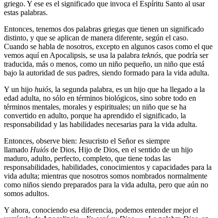
griego. Y ese es el significado que invoca el Espíritu Santo al usar
estas palabras.
Entonces, tenemos dos palabras griegas que tienen un significado
distinto, y que se aplican de manera diferente, según el caso.
Cuando se habla de nosotros, excepto en algunos casos como el que
vemos aquí en Apocalipsis, se usa la palabra
teknós
, que podría ser
traducida, más o menos, como un niño pequeño, un niño que está
bajo la autoridad de sus padres, siendo formado para la vida adulta.
Y un hijo
huiós
, la segunda palabra, es un hijo que ha llegado a la
edad adulta, no sólo en términos biológicos, sino sobre todo en
términos mentales, morales y espirituales; un niño que se ha
convertido en adulto, porque ha aprendido el significado, la
responsabilidad y las habilidades necesarias para la vida adulta.
Entonces, observe bien: Jesucristo el Señor es siempre
llamado
Huiós
de Dios, Hijo de Dios, en el sentido de un hijo
maduro, adulto, perfecto, completo, que tiene todas las
responsabilidades, habilidades, conocimientos y capacidades para la
vida adulta; mientras que nosotros somos nombrados normalmente
como niños siendo preparados para la vida adulta, pero que aún no
somos adultos.
Y ahora, conociendo esa diferencia, podemos entender mejor el