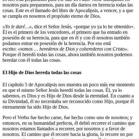
nosotros para prepararnos, para un día darnos en herencia todas las
cosas. Este es el llamado del libro de Apocalipsis, a vencer, y a que
se cumpla en nosotros el propósito eterno de Dios.
«Yo le daré…»
, dice el Señor Jesús, «porque yo ya lo he obtenido».
Él es el primero de los vencedores, el primero que ha entrado en
posesión de su herencia, para que en él y con él nosotros también
podamos entrar en posesión de la herencia. Por eso está
escrito:
«somos … herederos de Dios y coherederos con Cristo»
.
Porque él heredó todas las cosas, ahora también nosotros podemos
heredar con él todas las cosas.
El Hijo de Dios hereda todas las cosas
El capítulo 5 de Apocalipsis nos muestra un poco más ese momento
en que el mismo Señor Jesús heredó todas las cosas. Él, ya lo
sabemos, es Dios y es Hijo de Dios desde la eternidad. En cuanto a
su Divinidad, él no necesitaba ser reconocido como Hijo, porque él
eternamente ha sido Hijo de Dios.
Pero el Verbo fue hecho carne, fue hecho como uno de nosotros; y
entonces, en su humanidad perfecta, él debió recorrer el camino que
nosotros estamos llamados a recorrer, por nosotros y a favor de
nosotros. El camino que él recorre hacia la gloria, lo recorre no por