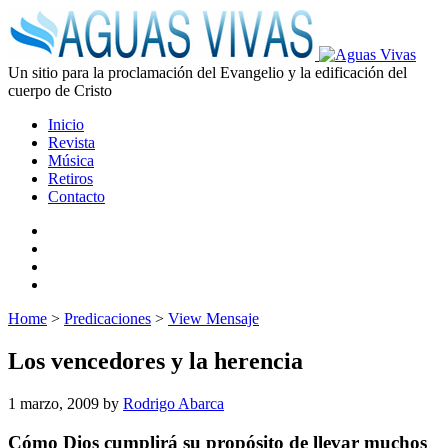
Un sitio para la proclamación del Evangelio y la edificación del
cuerpo de Cristo
Inicio
Revista
Música
Retiros
Contacto
Home
>
Predicaciones
>
View Mensaje
Los vencedores y la herencia
1 marzo, 2009
by
Rodrigo Abarca
Cómo Dios cumplirá su propósito de llevar muchos