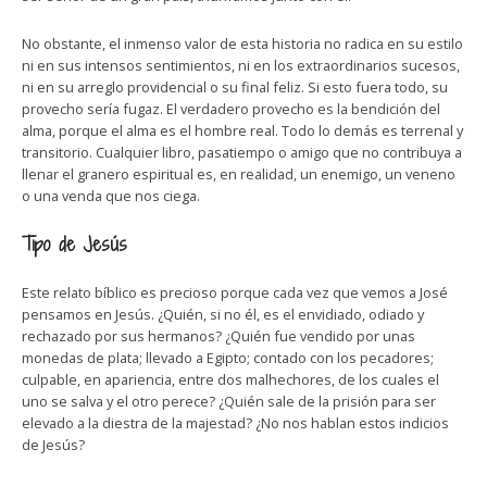
No obstante, el inmenso valor de esta historia no radica en su estilo
ni en sus intensos sentimientos, ni en los extraordinarios sucesos,
ni en su arreglo providencial o su final feliz. Si esto fuera todo, su
provecho sería fugaz. El verdadero provecho es la bendición del
alma, porque el alma es el hombre real. Todo lo demás es terrenal y
transitorio. Cualquier libro, pasatiempo o amigo que no contribuya a
llenar el granero espiritual es, en realidad, un enemigo, un veneno
o una venda que nos ciega.
Tipo de Jesús
Este relato bíblico es precioso porque cada vez que vemos a José
pensamos en Jesús. ¿Quién, si no él, es el envidiado, odiado y
rechazado por sus hermanos? ¿Quién fue vendido por unas
monedas de plata; llevado a Egipto; contado con los pecadores;
culpable, en apariencia, entre dos malhechores, de los cuales el
uno se salva y el otro perece? ¿Quién sale de la prisión para ser
elevado a la diestra de la majestad? ¿No nos hablan estos indicios
de Jesús?