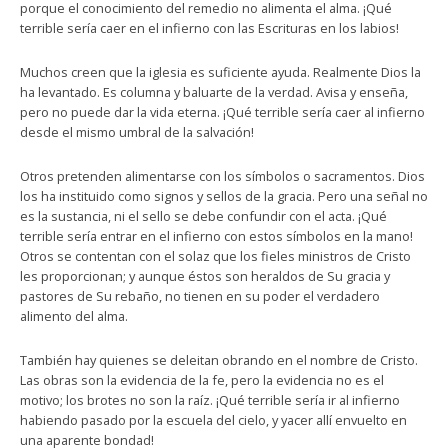
porque el conocimiento del remedio no alimenta el alma. ¡Qué
terrible sería caer en el infierno con las Escrituras en los labios!
Muchos creen que la iglesia es suficiente ayuda. Realmente Dios la
ha levantado. Es columna y baluarte de la verdad. Avisa y enseña,
pero no puede dar la vida eterna. ¡Qué terrible sería caer al infierno
desde el mismo umbral de la salvación!
Otros pretenden alimentarse con los símbolos o sacramentos. Dios
los ha instituido como signos y sellos de la gracia. Pero una señal no
es la sustancia, ni el sello se debe confundir con el acta. ¡Qué
terrible sería entrar en el infierno con estos símbolos en la mano!
Otros se contentan con el solaz que los fieles ministros de Cristo
les proporcionan; y aunque éstos son heraldos de Su gracia y
pastores de Su rebaño, no tienen en su poder el verdadero
alimento del alma.
También hay quienes se deleitan obrando en el nombre de Cristo.
Las obras son la evidencia de la fe, pero la evidencia no es el
motivo; los brotes no son la raíz. ¡Qué terrible sería ir al infierno
habiendo pasado por la escuela del cielo, y yacer allí envuelto en
una aparente bondad!