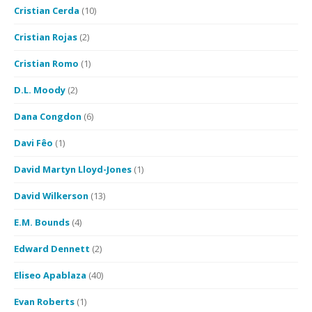
Cristian Cerda
(10)
Cristian Rojas
(2)
Cristian Romo
(1)
D.L. Moody
(2)
Dana Congdon
(6)
Davi Fêo
(1)
David Martyn Lloyd-Jones
(1)
David Wilkerson
(13)
E.M. Bounds
(4)
Edward Dennett
(2)
Eliseo Apablaza
(40)
Evan Roberts
(1)