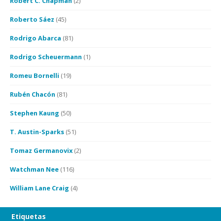
Robert C. Chapman
(2)
Roberto Sáez
(45)
Rodrigo Abarca
(81)
Rodrigo Scheuermann
(1)
Romeu Bornelli
(19)
Rubén Chacón
(81)
Stephen Kaung
(50)
T. Austin-Sparks
(51)
Tomaz Germanovix
(2)
Watchman Nee
(116)
William Lane Craig
(4)
Etiquetas