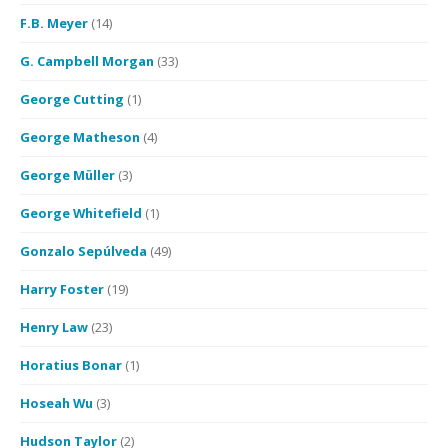
F.B. Meyer
(14)
G. Campbell Morgan
(33)
George Cutting
(1)
George Matheson
(4)
George Müller
(3)
George Whitefield
(1)
Gonzalo Sepúlveda
(49)
Harry Foster
(19)
Henry Law
(23)
Horatius Bonar
(1)
Hoseah Wu
(3)
Hudson Taylor
(2)