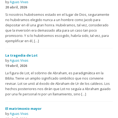
by
Aguas Vivas
20 abril, 2026
Si nosotros hubiésemos estado en el lugar de Dios, seguramente
no hubiéramos elegido nunca a un hombre como Jacob para
depositar en él una gran honra. Hubiéramos, tal vez, considerado
que la inversión era demasiado alta para un caso tan poco
promisorio. Y si lo hubiésemos escogido, habría sido, tal vez, para
ejemplificar en él, […]
La tragedia de Lot
by
Aguas Vivas
19 abril, 2026
La figura de Lot, el sobrino de Abraham, es paradigmática en la
Biblia. Tiene un amplio significado simbólico que nos conviene
revisar. Lot se unió al éxodo de Abraham de Ur de los caldeos. Los
hechos posteriores nos dirán que Lot no seguía a Abraham guiado
por una fe personal ni por un llamamiento, sino […]
El matrimonio mayor
by
Aguas Vivas