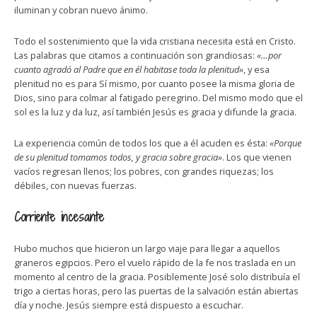
iluminan y cobran nuevo ánimo.
Todo el sostenimiento que la vida cristiana necesita está en Cristo.
Las palabras que citamos a continuación son grandiosas:
«…por
cuanto agradó al Padre que en él habitase toda la plenitud»
, y esa
plenitud no es para Sí mismo, por cuanto posee la misma gloria de
Dios, sino para colmar al fatigado peregrino. Del mismo modo que el
sol es la luz y da luz, así también Jesús es gracia y difunde la gracia.
La experiencia común de todos los que a él acuden es ésta:
«Porque
de su plenitud tomamos todos, y gracia sobre gracia»
. Los que vienen
vacíos regresan llenos; los pobres, con grandes riquezas; los
débiles, con nuevas fuerzas.
Corriente incesante
Hubo muchos que hicieron un largo viaje para llegar a aquellos
graneros egipcios. Pero el vuelo rápido de la fe nos traslada en un
momento al centro de la gracia. Posiblemente José solo distribuía el
trigo a ciertas horas, pero las puertas de la salvación están abiertas
día y noche. Jesús siempre está dispuesto a escuchar.