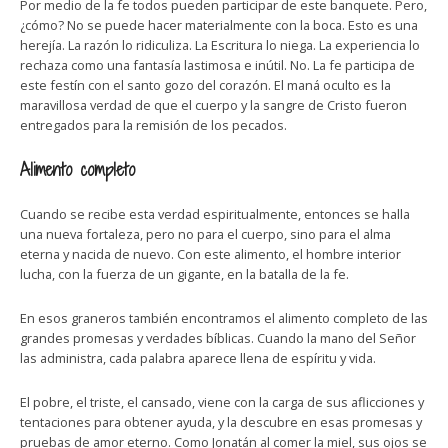
Por medio de la fe todos pueden participar de este banquete. Pero,
¿cómo? No se puede hacer materialmente con la boca. Esto es una
herejía. La razón lo ridiculiza. La Escritura lo niega. La experiencia lo
rechaza como una fantasía lastimosa e inútil. No. La fe participa de
este festín con el santo gozo del corazón. El maná oculto es la
maravillosa verdad de que el cuerpo y la sangre de Cristo fueron
entregados para la remisión de los pecados.
Alimento completo
Cuando se recibe esta verdad espiritualmente, entonces se halla
una nueva fortaleza, pero no para el cuerpo, sino para el alma
eterna y nacida de nuevo. Con este alimento, el hombre interior
lucha, con la fuerza de un gigante, en la batalla de la fe.
En esos graneros también encontramos el alimento completo de las
grandes promesas y verdades bíblicas. Cuando la mano del Señor
las administra, cada palabra aparece llena de espíritu y vida.
El pobre, el triste, el cansado, viene con la carga de sus aflicciones y
tentaciones para obtener ayuda, y la descubre en esas promesas y
pruebas de amor eterno. Como Jonatán al comer la miel, sus ojos se