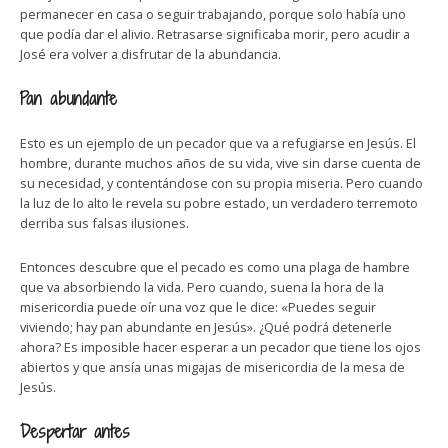
permanecer en casa o seguir trabajando, porque solo había uno
que podía dar el alivio. Retrasarse significaba morir, pero acudir a
José era volver a disfrutar de la abundancia.
Pan abundante
Esto es un ejemplo de un pecador que va a refugiarse en Jesús. El
hombre, durante muchos años de su vida, vive sin darse cuenta de
su necesidad, y contentándose con su propia miseria. Pero cuando
la luz de lo alto le revela su pobre estado, un verdadero terremoto
derriba sus falsas ilusiones.
Entonces descubre que el pecado es como una plaga de hambre
que va absorbiendo la vida. Pero cuando, suena la hora de la
misericordia puede oír una voz que le dice: «Puedes seguir
viviendo; hay pan abundante en Jesús». ¿Qué podrá detenerle
ahora? Es imposible hacer esperar a un pecador que tiene los ojos
abiertos y que ansía unas migajas de misericordia de la mesa de
Jesús.
Despertar antes