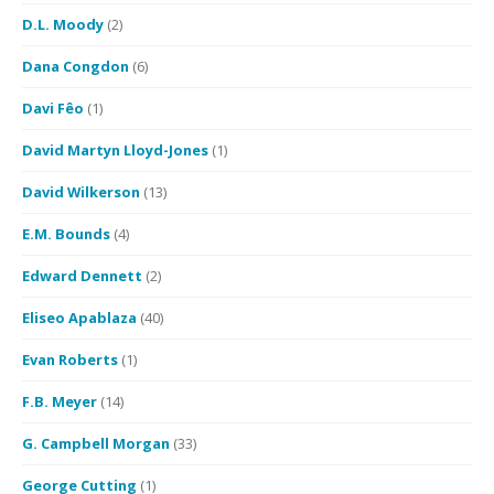
D.L. Moody
(2)
Dana Congdon
(6)
Davi Fêo
(1)
David Martyn Lloyd-Jones
(1)
David Wilkerson
(13)
E.M. Bounds
(4)
Edward Dennett
(2)
Eliseo Apablaza
(40)
Evan Roberts
(1)
F.B. Meyer
(14)
G. Campbell Morgan
(33)
George Cutting
(1)