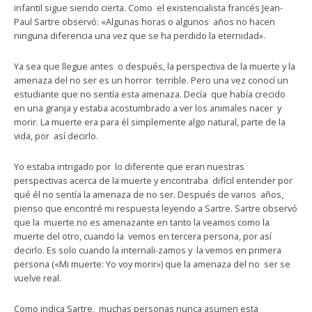
infantil sigue siendo cierta. Como el existencialista francés Jean-
Paul Sartre observó: «Algunas horas o algunos años no hacen
ninguna diferencia una vez que se ha perdido la eternidad».
Ya sea que llegue antes o después, la perspectiva de la muerte y la
amenaza del no ser es un horror terrible. Pero una vez conocí un
estudiante que no sentía esta amenaza. Decía que había crecido
en una granja y estaba acostumbrado a ver los animales nacer y
morir. La muerte era para él simplemente algo natural, parte de la
vida, por así decirlo.
Yo estaba intrigado por lo diferente que eran nuestras
perspectivas acerca de la muerte y encontraba difícil entender por
qué él no sentía la amenaza de no ser. Después de varios años,
pienso que encontré mi respuesta leyendo a Sartre. Sartre observó
que la muerte no es amenazante en tanto la veamos como la
muerte del otro, cuando la vemos en tercera persona, por así
decirlo. Es solo cuando la internali-zamos y la vemos en primera
persona («Mi muerte: Yo voy morir») que la amenaza del no ser se
vuelve real.
Como indica Sartre, muchas personas nunca asumen esta