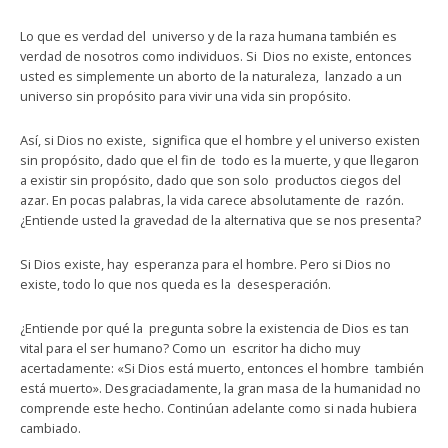
Lo que es verdad del universo y de la raza humana también es
verdad de nosotros como individuos. Si Dios no existe, entonces
usted es simplemente un aborto de la naturaleza, lanzado a un
universo sin propósito para vivir una vida sin propósito.
Así, si Dios no existe, significa que el hombre y el universo existen
sin propósito, dado que el fin de todo es la muerte, y que llegaron
a existir sin propósito, dado que son solo productos ciegos del
azar. En pocas palabras, la vida carece absolutamente de razón.
¿Entiende usted la gravedad de la alternativa que se nos presenta?
Si Dios existe, hay esperanza para el hombre. Pero si Dios no
existe, todo lo que nos queda es la desesperación.
¿Entiende por qué la pregunta sobre la existencia de Dios es tan
vital para el ser humano? Como un escritor ha dicho muy
acertadamente: «Si Dios está muerto, entonces el hombre también
está muerto». Desgraciadamente, la gran masa de la humanidad no
comprende este hecho. Continúan adelante como si nada hubiera
cambiado.