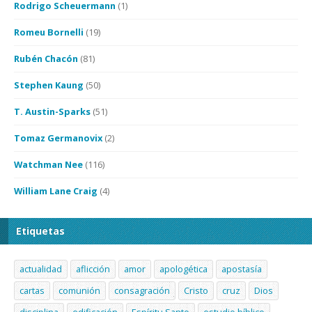
Rodrigo Scheuermann
(1)
Romeu Bornelli
(19)
Rubén Chacón
(81)
Stephen Kaung
(50)
T. Austin-Sparks
(51)
Tomaz Germanovix
(2)
Watchman Nee
(116)
William Lane Craig
(4)
Etiquetas
actualidad
aflicción
amor
apologética
apostasía
cartas
comunión
consagración
Cristo
cruz
Dios