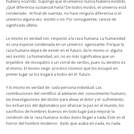
hubiera ocurrido. Suponga que el universo nunca hubiera existido.
¿Qué diferencia sustancial haría? De todos modos, el universo está
condenado. Al final de cuentas, no hace ninguna diferencia si el
universo alguna vez existió o no. Por consiguiente, carece de
significado último.
Lo mismo es verdad con respecto a la raza humana. La humanidad
es una especie condenada en un universo agonizante. Porque la
raza humana dejará de existir en el futuro; da lo mismo si alguna
vez existió. La humanidad, así, no es más significativa que un
enjambre de mosquitos o un corral de cerdos, pues su destino es
el mismo. El mismo ciego proceso cósmico que los escupió en
primer lugar se los tragará a todos en el futuro.
Y lo mismo es verdad de cada persona individual. Las
contribuciones del científico al adelanto del conocimiento humano,
las investigaciones del doctor para aliviar el dolor y el sufrimiento,
los esfuerzos del diplomático por afianzar la paz en el mundo, los
sacrificios de hombres buenos en todo lugar para mejorar la
condición de la raza humana: todos éstos llegan a nada. Éste es el
horror del hombre moderno: dado que acaba en nada, es nada.