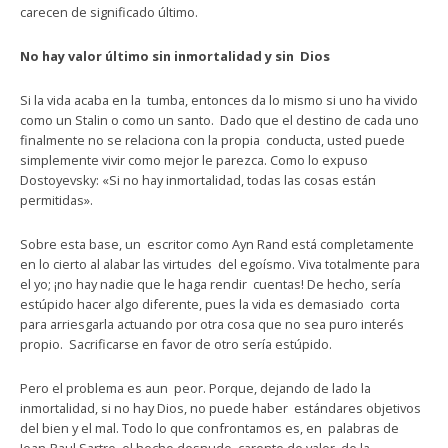
carecen de significado último.
No hay valor último sin inmortalidad y sin Dios
Si la vida acaba en la tumba, entonces da lo mismo si uno ha vivido
como un Stalin o como un santo. Dado que el destino de cada uno
finalmente no se relaciona con la propia conducta, usted puede
simplemente vivir como mejor le parezca. Como lo expuso
Dostoyevsky: «Si no hay inmortalidad, todas las cosas están
permitidas».
Sobre esta base, un escritor como Ayn Rand está completamente
en lo cierto al alabar las virtudes del egoísmo. Viva totalmente para
el yo; ¡no hay nadie que le haga rendir cuentas! De hecho, sería
estúpido hacer algo diferente, pues la vida es demasiado corta
para arriesgarla actuando por otra cosa que no sea puro interés
propio. Sacrificarse en favor de otro sería estúpido.
Pero el problema es aun peor. Porque, dejando de lado la
inmortalidad, si no hay Dios, no puede haber estándares objetivos
del bien y el mal. Todo lo que confrontamos es, en palabras de