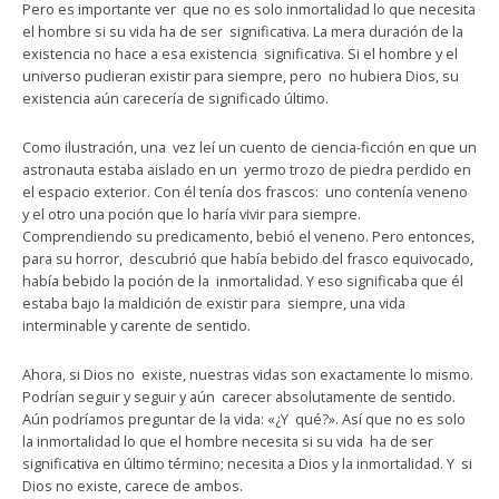
Pero es importante ver que no es solo inmortalidad lo que necesita
el hombre si su vida ha de ser significativa. La mera duración de la
existencia no hace a esa existencia significativa. Si el hombre y el
universo pudieran existir para siempre, pero no hubiera Dios, su
existencia aún carecería de significado último.
Como ilustración, una vez leí un cuento de ciencia-ficción en que un
astronauta estaba aislado en un yermo trozo de piedra perdido en
el espacio exterior. Con él tenía dos frascos: uno contenía veneno
y el otro una poción que lo haría vivir para siempre.
Comprendiendo su predicamento, bebió el veneno. Pero entonces,
para su horror, descubrió que había bebido del frasco equivocado,
había bebido la poción de la inmortalidad. Y eso significaba que él
estaba bajo la maldición de existir para siempre, una vida
interminable y carente de sentido.
Ahora, si Dios no existe, nuestras vidas son exactamente lo mismo.
Podrían seguir y seguir y aún carecer absolutamente de sentido.
Aún podríamos preguntar de la vida: «¿Y qué?». Así que no es solo
la inmortalidad lo que el hombre necesita si su vida ha de ser
significativa en último término; necesita a Dios y la inmortalidad. Y si
Dios no existe, carece de ambos.