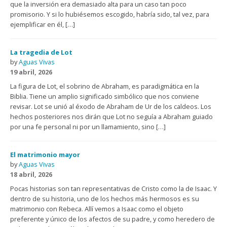
que la inversión era demasiado alta para un caso tan poco
promisorio. Y si lo hubiésemos escogido, habría sido, tal vez, para
ejemplificar en él, […]
La tragedia de Lot
by
Aguas Vivas
19 abril, 2026
La figura de Lot, el sobrino de Abraham, es paradigmática en la
Biblia. Tiene un amplio significado simbólico que nos conviene
revisar. Lot se unió al éxodo de Abraham de Ur de los caldeos. Los
hechos posteriores nos dirán que Lot no seguía a Abraham guiado
por una fe personal ni por un llamamiento, sino […]
El matrimonio mayor
by
Aguas Vivas
18 abril, 2026
Pocas historias son tan representativas de Cristo como la de Isaac. Y
dentro de su historia, uno de los hechos más hermosos es su
matrimonio con Rebeca. Allí vemos a Isaac como el objeto
preferente y único de los afectos de su padre, y como heredero de