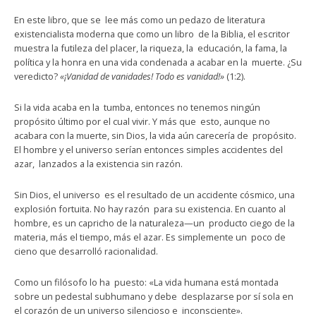
En este libro, que se lee más como un pedazo de literatura
existencialista moderna que como un libro de la Biblia, el escritor
muestra la futileza del placer, la riqueza, la educación, la fama, la
política y la honra en una vida condenada a acabar en la muerte. ¿Su
veredicto?
«¡Vanidad de vanidades! Todo es vanidad!»
(1:2).
Si la vida acaba en la tumba, entonces no tenemos ningún
propósito último por el cual vivir. Y más que esto, aunque no
acabara con la muerte, sin Dios, la vida aún carecería de propósito.
El hombre y el universo serían entonces simples accidentes del
azar, lanzados a la existencia sin razón.
Sin Dios, el universo es el resultado de un accidente cósmico, una
explosión fortuita. No hay razón para su existencia. En cuanto al
hombre, es un capricho de la naturaleza—un producto ciego de la
materia, más el tiempo, más el azar. Es simplemente un poco de
cieno que desarrolló racionalidad.
Como un filósofo lo ha puesto: «La vida humana está montada
sobre un pedestal subhumano y debe desplazarse por sí sola en
el corazón de un universo silencioso e inconsciente».