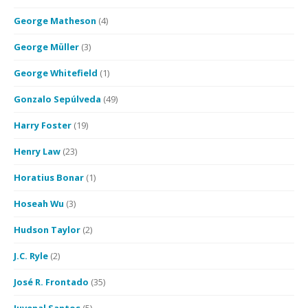
George Matheson
(4)
George Müller
(3)
George Whitefield
(1)
Gonzalo Sepúlveda
(49)
Harry Foster
(19)
Henry Law
(23)
Horatius Bonar
(1)
Hoseah Wu
(3)
Hudson Taylor
(2)
J.C. Ryle
(2)
José R. Frontado
(35)