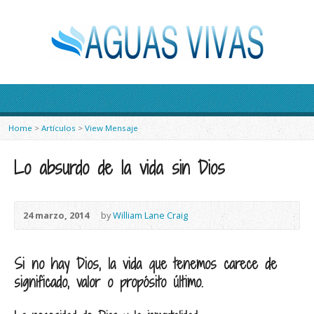
Home
>
Artículos
>
View Mensaje
Lo absurdo de la vida sin Dios
24 marzo, 2014
by
William Lane Craig
Si no hay Dios, la vida que tenemos carece de
significado, valor o propósito último.