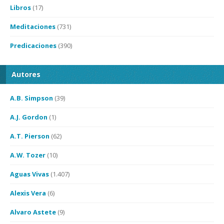
Libros
(17)
Meditaciones
(731)
Predicaciones
(390)
Autores
A.B. Simpson
(39)
A.J. Gordon
(1)
A.T. Pierson
(62)
A.W. Tozer
(10)
Aguas Vivas
(1.407)
Alexis Vera
(6)
Alvaro Astete
(9)