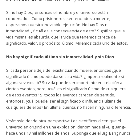
Si no hay Dios, entonces el hombre y el universo están
condenados. Como prisioneros sentenciados a muerte,
esperamos nuestra inevitable ejecución. No hay Dios ni
inmortalidad. ¿Y cuál es la consecuencia de esto? Significa que la
vida misma es absurda, que la vida que tenemos carece de
significado, valor, o propósito último. Miremos cada uno de éstos.
No hay significado último sin inmortalidad y sin Dios
Si cada persona deja de existir cuándo muere, entonces ¿qué
significado último puede darse a su vida? ¿Importa realmente si
alguna vez existió? Su vida puede ser importante en relación a
ciertos eventos, pero, ¿cuál es el significado último de cualquiera
de esos eventos? Si todos los eventos carecen de sentido,
entonces, ¿cuál puede ser el significado o influencia última de
cualquiera de ellos? En última cuenta, no hacen ninguna diferencia.
Veámoslo desde otra perspectiva: Los científicos dicen que el
universo en originó en una explosión denominada el «Big Bang»
hace unos 13 mil millones de años. Suponga que el Big Bang nunca