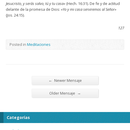
Jesucristo, y serás salvo, tú y tu casa»
(Hech. 16:31). De fe y de actitud
delante de la promesa de Dios:
«Yo y mi casa serviremos al Señor»
(Jos. 24:15).
127
Posted in
Meditaciones
←
Newer Mensaje
→
Older Mensaje
Categorías