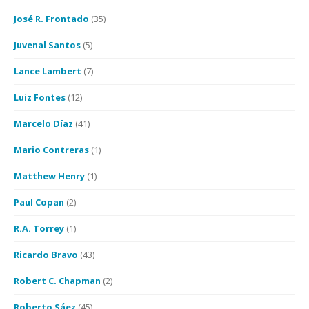
José R. Frontado
(35)
Juvenal Santos
(5)
Lance Lambert
(7)
Luiz Fontes
(12)
Marcelo Díaz
(41)
Mario Contreras
(1)
Matthew Henry
(1)
Paul Copan
(2)
R.A. Torrey
(1)
Ricardo Bravo
(43)
Robert C. Chapman
(2)
Roberto Sáez
(45)