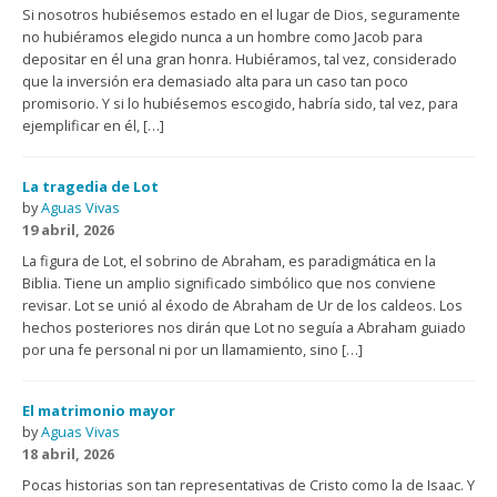
Si nosotros hubiésemos estado en el lugar de Dios, seguramente
no hubiéramos elegido nunca a un hombre como Jacob para
depositar en él una gran honra. Hubiéramos, tal vez, considerado
que la inversión era demasiado alta para un caso tan poco
promisorio. Y si lo hubiésemos escogido, habría sido, tal vez, para
ejemplificar en él, […]
La tragedia de Lot
by
Aguas Vivas
19 abril, 2026
La figura de Lot, el sobrino de Abraham, es paradigmática en la
Biblia. Tiene un amplio significado simbólico que nos conviene
revisar. Lot se unió al éxodo de Abraham de Ur de los caldeos. Los
hechos posteriores nos dirán que Lot no seguía a Abraham guiado
por una fe personal ni por un llamamiento, sino […]
El matrimonio mayor
by
Aguas Vivas
18 abril, 2026
Pocas historias son tan representativas de Cristo como la de Isaac. Y