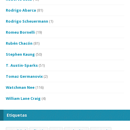
Rodrigo Abarca
(81)
Rodrigo Scheuermann
(1)
Romeu Bornelli
(19)
Rubén Chacón
(81)
Stephen Kaung
(50)
T. Austin-Sparks
(51)
Tomaz Germanovix
(2)
Watchman Nee
(116)
William Lane Craig
(4)
Etiquetas