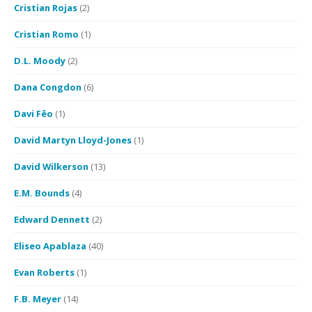
Cristian Rojas
(2)
Cristian Romo
(1)
D.L. Moody
(2)
Dana Congdon
(6)
Davi Fêo
(1)
David Martyn Lloyd-Jones
(1)
David Wilkerson
(13)
E.M. Bounds
(4)
Edward Dennett
(2)
Eliseo Apablaza
(40)
Evan Roberts
(1)
F.B. Meyer
(14)