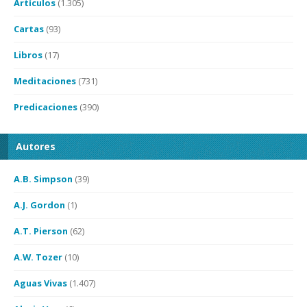
Artículos
(1.305)
Cartas
(93)
Libros
(17)
Meditaciones
(731)
Predicaciones
(390)
Autores
A.B. Simpson
(39)
A.J. Gordon
(1)
A.T. Pierson
(62)
A.W. Tozer
(10)
Aguas Vivas
(1.407)