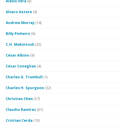
Alexis Vera
(6)
Alvaro Astete
(9)
Andrew Murray
(14)
Billy Pinheiro
(6)
C.H. Makintosh
(25)
César Albino
(9)
Cézar Coneglian
(4)
Charles G. Trumbull
(1)
Charles H. Spurgeon
(32)
Christian Chen
(57)
Claudio Ramírez
(61)
Cristian Cerda
(10)