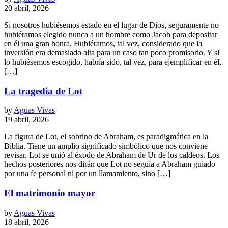
20 abril, 2026
Si nosotros hubiésemos estado en el lugar de Dios, seguramente no
hubiéramos elegido nunca a un hombre como Jacob para depositar
en él una gran honra. Hubiéramos, tal vez, considerado que la
inversión era demasiado alta para un caso tan poco promisorio. Y si
lo hubiésemos escogido, habría sido, tal vez, para ejemplificar en él,
[…]
La tragedia de Lot
by
Aguas Vivas
19 abril, 2026
La figura de Lot, el sobrino de Abraham, es paradigmática en la
Biblia. Tiene un amplio significado simbólico que nos conviene
revisar. Lot se unió al éxodo de Abraham de Ur de los caldeos. Los
hechos posteriores nos dirán que Lot no seguía a Abraham guiado
por una fe personal ni por un llamamiento, sino […]
El matrimonio mayor
by
Aguas Vivas
18 abril, 2026