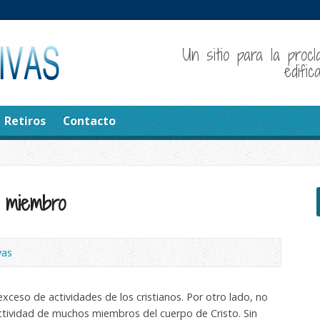
Un sitio para la procl
edifi
Retiros
Contacto
 miembro
vas
xceso de actividades de los cristianos. Por otro lado, no
tividad de muchos miembros del cuerpo de Cristo. Sin