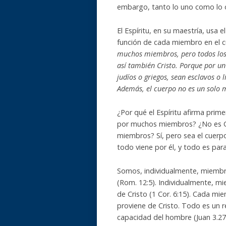
embargo, tanto lo uno como lo otr
El Espíritu, en su maestría, usa
función de cada miembro en el c
muchos miembros, pero todos los
así también Cristo. Porque por un
judíos o griegos, sean esclavos o 
Además, el cuerpo no es un solo
¿Por qué el Espíritu afirma pri
por muchos miembros? ¿No es Cri
miembros? Sí, pero sea el cuerpo
todo viene por él, y todo es para
Somos, individualmente, miembro
(Rom. 12:5). Individualmente, m
de Cristo (1 Cor. 6:15). Cada mi
proviene de Cristo. Todo es un re
capacidad del hombre (Juan 3.27)