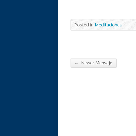
Posted in
Meditaciones
←
Newer Mensaje