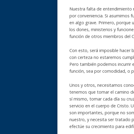
Nuestra falta de entendimiento 
por conveniencia. Si asumimos 
en algo grave. Primero, porque 
los dones, ministerios y funcion
función de otros miembros del 
Con esto, será imposible hacer b
con certeza no estaremos cumpli
Pero también podemos incurrir e
función, sea por comodidad, o p
Unos y otros, necesitamos conoce
tenemos que tomar el camino de l
sí mismo, tomar cada día su cruz
servicio en el cuerpo de Cristo. 
son importantes, porque no somo
nuestro, y necesita ser tratado p
efectúe su crecimiento para edi