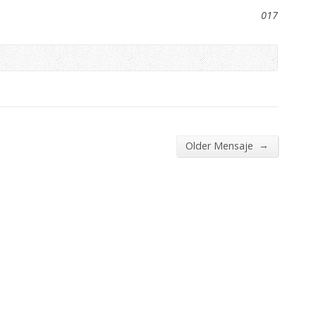
017
→
Older Mensaje