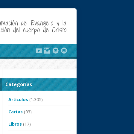
amación del Evangelio y la
cación del cuerpo de Cristo
Categorías
Artículos
(1.305)
Cartas
(93)
Libros
(17)