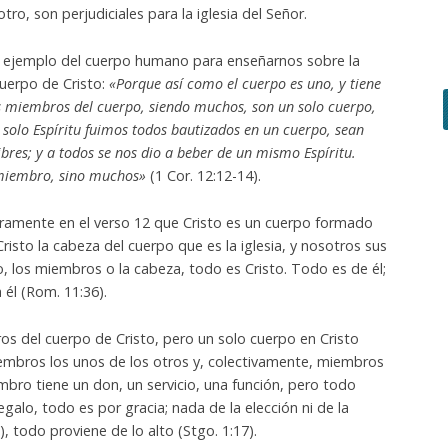
o, son perjudiciales para la iglesia del Señor.
 el ejemplo del cuerpo humano para enseñarnos sobre la
uerpo de Cristo:
«Porque así como el cuerpo es uno, y tiene
 miembros del cuerpo, siendo muchos, son un solo cuerpo,
 solo Espíritu fuimos todos bautizados en un cuerpo, sean
libres; y a todos se nos dio a beber de un mismo Espíritu.
 miembro, sino muchos»
(1 Cor. 12:12-14).
meramente en el verso 12 que Cristo es un cuerpo formado
sto la cabeza del cuerpo que es la iglesia, y nosotros sus
, los miembros o la cabeza, todo es Cristo. Todo es de él;
 él (Rom. 11:36).
s del cuerpo de Cristo, pero un solo cuerpo en Cristo
iembros los unos de los otros y, colectivamente, miembros
embro tiene un don, un servicio, una función, pero todo
galo, todo es por gracia; nada de la elección ni de la
, todo proviene de lo alto (Stgo. 1:17).