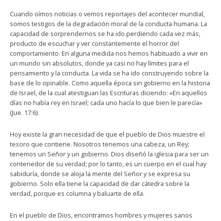
Cuando oímos noticias o vemos reportajes del acontecer mundial,
somos testigos de la degradación moral de la conducta humana. La
capacidad de sorprendernos se ha ido perdiendo cada vez más,
producto de escuchar y ver constantemente el horror del
comportamiento. En alguna medida nos hemos habituado a vivir en
un mundo sin absolutos, donde ya casi no hay límites para el
pensamiento y la conducta. La vida se ha ido construyendo sobre la
base de lo opinable. Como aquella época sin gobierno en la historia
de Israel, de la cual atestiguan las Escrituras diciendo: «En aquellos
días no había rey en Israel; cada uno hacía lo que bien le parecía»
(Jue. 17:6).
Hoy existe la gran necesidad de que el pueblo de Dios muestre el
tesoro que contiene. Nosotros tenemos una cabeza, un Rey;
tenemos un Señor y un gobierno. Dios diseñó la iglesia para ser un
contenedor de su verdad; por lo tanto, es un cuerpo en el cual hay
sabiduría, donde se aloja la mente del Señor y se expresa su
gobierno. Solo ella tiene la capacidad de dar cátedra sobre la
verdad, porque es columna y baluarte de ella.
En el pueblo de Dios, encontramos hombres y mujeres sanos