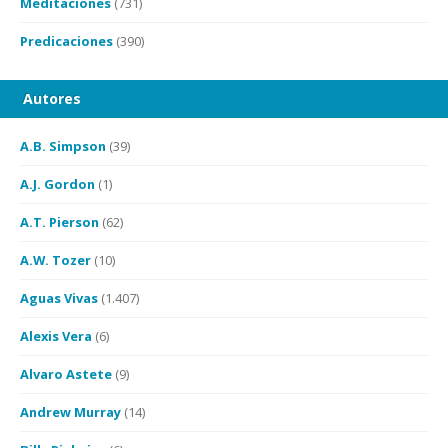
Meditaciones
(731)
Predicaciones
(390)
Autores
A.B. Simpson
(39)
A.J. Gordon
(1)
A.T. Pierson
(62)
A.W. Tozer
(10)
Aguas Vivas
(1.407)
Alexis Vera
(6)
Alvaro Astete
(9)
Andrew Murray
(14)