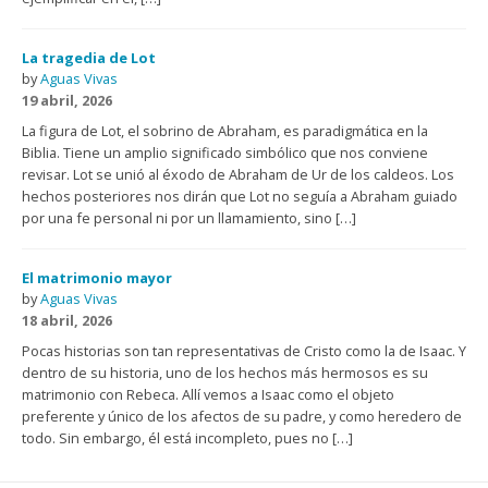
La tragedia de Lot
by
Aguas Vivas
19 abril, 2026
La figura de Lot, el sobrino de Abraham, es paradigmática en la
Biblia. Tiene un amplio significado simbólico que nos conviene
revisar. Lot se unió al éxodo de Abraham de Ur de los caldeos. Los
hechos posteriores nos dirán que Lot no seguía a Abraham guiado
por una fe personal ni por un llamamiento, sino […]
El matrimonio mayor
by
Aguas Vivas
18 abril, 2026
Pocas historias son tan representativas de Cristo como la de Isaac. Y
dentro de su historia, uno de los hechos más hermosos es su
matrimonio con Rebeca. Allí vemos a Isaac como el objeto
preferente y único de los afectos de su padre, y como heredero de
todo. Sin embargo, él está incompleto, pues no […]