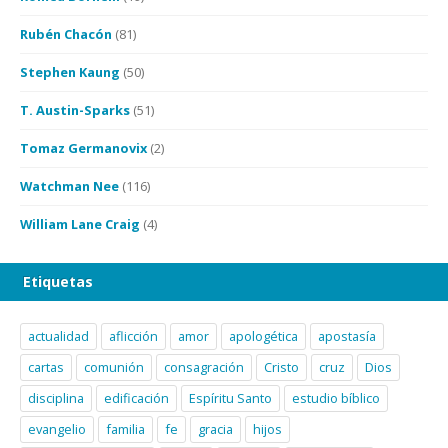
Rubén Chacón
(81)
Stephen Kaung
(50)
T. Austin-Sparks
(51)
Tomaz Germanovix
(2)
Watchman Nee
(116)
William Lane Craig
(4)
Etiquetas
actualidad
aflicción
amor
apologética
apostasía
cartas
comunión
consagración
Cristo
cruz
Dios
disciplina
edificación
Espíritu Santo
estudio bíblico
evangelio
familia
fe
gracia
hijos