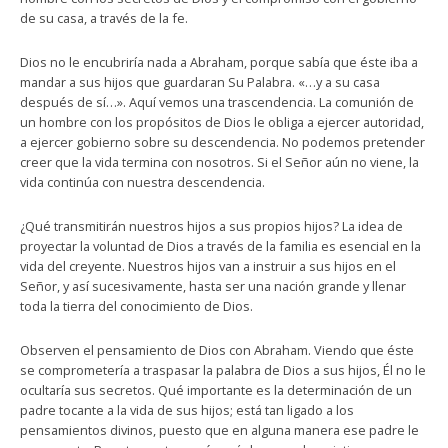
de su casa, a través de la fe.
Dios no le encubriría nada a Abraham, porque sabía que éste iba a
mandar a sus hijos que guardaran Su Palabra. «…y a su casa
después de sí…». Aquí vemos una trascendencia. La comunión de
un hombre con los propósitos de Dios le obliga a ejercer autoridad,
a ejercer gobierno sobre su descendencia. No podemos pretender
creer que la vida termina con nosotros. Si el Señor aún no viene, la
vida continúa con nuestra descendencia.
¿Qué transmitirán nuestros hijos a sus propios hijos? La idea de
proyectar la voluntad de Dios a través de la familia es esencial en la
vida del creyente. Nuestros hijos van a instruir a sus hijos en el
Señor, y así sucesivamente, hasta ser una nación grande y llenar
toda la tierra del conocimiento de Dios.
Observen el pensamiento de Dios con Abraham. Viendo que éste
se comprometería a traspasar la palabra de Dios a sus hijos, Él no le
ocultaría sus secretos. Qué importante es la determinación de un
padre tocante a la vida de sus hijos; está tan ligado a los
pensamientos divinos, puesto que en alguna manera ese padre le