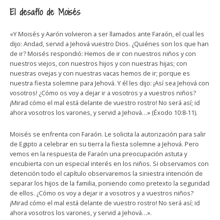
El desafío de Moisés
«Y Moisés y Aarón volvieron a ser llamados ante Faraón, el cual les
dijo: Andad, servid a Jehová vuestro Dios. ¿Quiénes son los que han
de ir? Moisés respondió: Hemos de ir con nuestros niños y con
nuestros viejos, con nuestros hijos y con nuestras hijas; con
nuestras ovejas y con nuestras vacas hemos de ir; porque es
nuestra fiesta solemne para Jehová. Y él les dijo: ¡Así sea Jehová con
vosotros! ¿Cómo os voy a dejar ir a vosotros y a vuestros niños?
¡Mirad cómo el mal está delante de vuestro rostro! No será así; id
ahora vosotros los varones, y servid a Jehová…» (Éxodo 10:8-11).
Moisés se enfrenta con Faraón. Le solicita la autorización para salir
de Egipto a celebrar en su tierra la fiesta solemne a Jehová. Pero
vemos en la respuesta de Faraón una preocupación astuta y
encubierta con un especial interés en los niños. Si observamos con
detención todo el capítulo observaremos la siniestra intención de
separar los hijos de la familia, poniendo como pretexto la seguridad
de ellos. ¿Cómo os voy a dejar ir a vosotros y a vuestros niños?
¡Mirad cómo el mal está delante de vuestro rostro! No será así; id
ahora vosotros los varones, y servid a Jehová…».