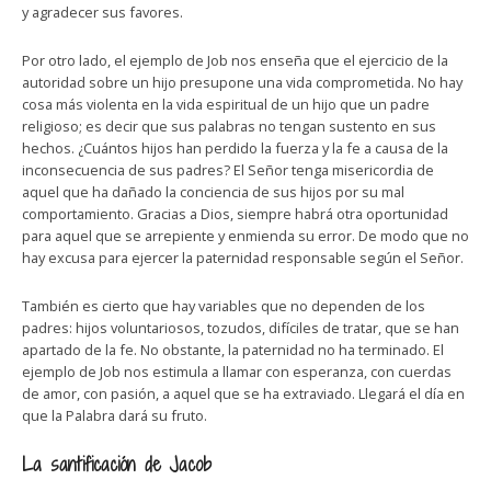
y agradecer sus favores.
Por otro lado, el ejemplo de Job nos enseña que el ejercicio de la
autoridad sobre un hijo presupone una vida comprometida. No hay
cosa más violenta en la vida espiritual de un hijo que un padre
religioso; es decir que sus palabras no tengan sustento en sus
hechos. ¿Cuántos hijos han perdido la fuerza y la fe a causa de la
inconsecuencia de sus padres? El Señor tenga misericordia de
aquel que ha dañado la conciencia de sus hijos por su mal
comportamiento. Gracias a Dios, siempre habrá otra oportunidad
para aquel que se arrepiente y enmienda su error. De modo que no
hay excusa para ejercer la paternidad responsable según el Señor.
También es cierto que hay variables que no dependen de los
padres: hijos voluntariosos, tozudos, difíciles de tratar, que se han
apartado de la fe. No obstante, la paternidad no ha terminado. El
ejemplo de Job nos estimula a llamar con esperanza, con cuerdas
de amor, con pasión, a aquel que se ha extraviado. Llegará el día en
que la Palabra dará su fruto.
La santificación de Jacob