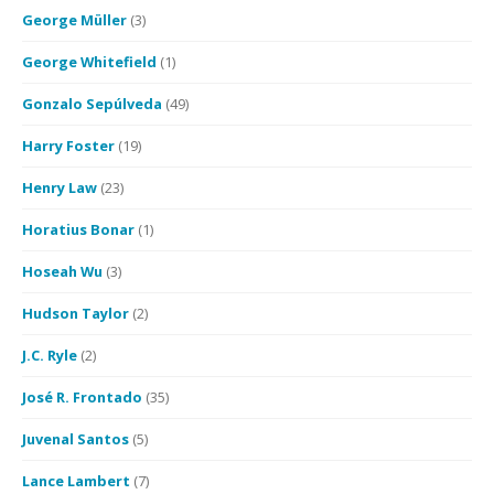
George Müller
(3)
George Whitefield
(1)
Gonzalo Sepúlveda
(49)
Harry Foster
(19)
Henry Law
(23)
Horatius Bonar
(1)
Hoseah Wu
(3)
Hudson Taylor
(2)
J.C. Ryle
(2)
José R. Frontado
(35)
Juvenal Santos
(5)
Lance Lambert
(7)