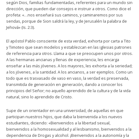
según Dios, familias fundamentadas, referentes para un mundo sin
dirección, que pueden dar consejos e instruir a otros. Como dice el
profeta: «…nos enseñará sus caminos, y caminaremos por sus
sendas, porque de Sion saldrá la ley, y de Jerusalén la palabra de
Jehová» (Is. 2:3).
El apóstol Pablo consciente de esta verdad, exhorta por carta a Tito
y Timoteo que sean modelos y establezcan en las iglesias patrones
de referencia para otros. Llama a que se preocupen unos por otros.
A las hermanas ancianas y llenas de experiencia, les encarga
enseñar a las más jóvenes. A los mayores, les exhorta a la seriedad;
a los jóvenes, a la santidad. A los ancianos, a ser ejemplos. Como un
todo que es trasvasado de vaso en vaso, la verdad es preservada,
transmitida de generación en generación, dando a conocer los
principios del Señor; no aquello aprendido de la cultura y de la vida
natural, sino lo aprendido de Cristo.
Supe de un orientador en una universidad, de aquellas en que
participan nuestros hijos, que daba la bienvenida a los nuevos
estudiantes, diciendo: «Bienvenidos a la libertad sexual,
bienvenidos a la homosexualidad y al lesbianismo, bienvenidos a la
dependencia de Drogas y alcohol. ¡Bienvenidos a la autonomía y la