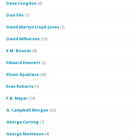
Dana Congdon
(6)
Davi Fêo
(1)
David Martyn Lloyd-Jones
(1)
David Wilkerson
(13)
E.M. Bounds
(4)
Edward Dennett
(2)
Eliseo Apablaza
(40)
Evan Roberts
(1)
F.B. Meyer
(14)
G. Campbell Morgan
(33)
George Cutting
(1)
George Matheson
(4)