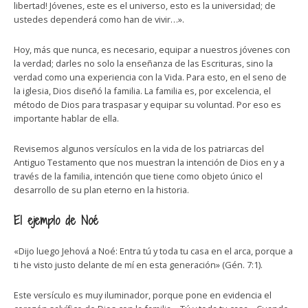
libertad! Jóvenes, este es el universo, esto es la universidad; de
ustedes dependerá como han de vivir…».
Hoy, más que nunca, es necesario, equipar a nuestros jóvenes con
la verdad; darles no solo la enseñanza de las Escrituras, sino la
verdad como una experiencia con la Vida. Para esto, en el seno de
la iglesia, Dios diseñó la familia. La familia es, por excelencia, el
método de Dios para traspasar y equipar su voluntad. Por eso es
importante hablar de ella.
Revisemos algunos versículos en la vida de los patriarcas del
Antiguo Testamento que nos muestran la intención de Dios en y a
través de la familia, intención que tiene como objeto único el
desarrollo de su plan eterno en la historia.
El ejemplo de Noé
«Dijo luego Jehová a Noé: Entra tú y toda tu casa en el arca, porque a
ti he visto justo delante de mí en esta generación» (Gén. 7:1).
Este versículo es muy iluminador, porque pone en evidencia el