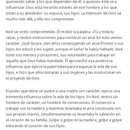
queriendo salvar a los que dependen de él, a quienes éste va a
influenciar. Dios está mirando a través de ese hombre a los que
están a su alrededor: su esposa, sus hijos. La intención de Dios va
mucho más allá, y ella nos compromete.
Noé se sintió comprometido. Él recibió la palabra: «Tú y toda tu
casa», y recibió instrucciones para construir un arca. En esto vemos
carácter. ¡Qué locura, cien años construyendo un arca! Él tomó a sus
hijos, los educó y los sujetó, porque el Señor le había hablado. Noé
tomó sus mentes y corazones, sus voluntades para trabajar en
aquello que Dios había mandado. Él aprovechó esa poderosa
influencia que ejerce la paternidad para traspasar la vida de sus
hijos, e hizo que ellos tomaran a sus mujeres y las involucraran en
el proyecto de Dios.
El poder que tiene un padre o una madre con carácter, ejerce una
tremenda influencia sobre la vida de los hijos. En Noé, vemos un
hombre de carácter, un hombre de convicciones. Él comenzó a
trabajar con la madera, y mientras levantaba el arca construida con
sus propias manos, simultáneamente se levantaba la salvación en
el corazón de su familia. Golpe a golpe en la madera, golpe a golpe
educando el corazón de sus hijos.