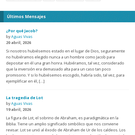
Últimos Mensajes
¿Por qué Jacob?
by
Aguas Vivas
20 abril, 2026
Si nosotros hubiésemos estado en el lugar de Dios, seguramente
no hubiéramos elegido nunca a un hombre como Jacob para
depositar en él una gran honra. Hubiéramos, tal vez, considerado
que la inversión era demasiado alta para un caso tan poco
promisorio. Y si lo hubiésemos escogido, habría sido, tal vez, para
ejemplificar en él, […]
La tragedia de Lot
by
Aguas Vivas
19 abril, 2026
La figura de Lot, el sobrino de Abraham, es paradigmática en la
Biblia. Tiene un amplio significado simbólico que nos conviene
revisar. Lot se unió al éxodo de Abraham de Ur de los caldeos. Los