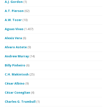
A.J. Gordon
(1)
A.T. Pierson
(62)
A.W. Tozer
(10)
Aguas Vivas
(1.407)
Alexis Vera
(6)
Alvaro Astete
(9)
Andrew Murray
(14)
Billy Pinheiro
(6)
C.H. Makintosh
(25)
César Albino
(9)
Cézar Coneglian
(4)
Charles G. Trumbull
(1)