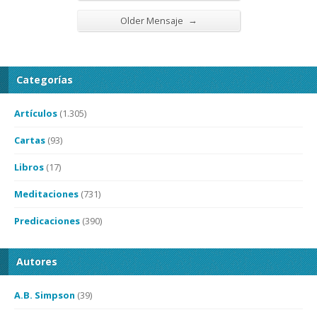
→
Older Mensaje
Categorías
Artículos
(1.305)
Cartas
(93)
Libros
(17)
Meditaciones
(731)
Predicaciones
(390)
Autores
A.B. Simpson
(39)