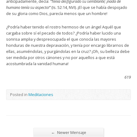
anticipadamente, decía:
“Tenía desfigurado su semblante; ¡nada de
humano tenía su aspecto!”
(Is. 52:14, NVI). ¡El que se había despojado
de su gloria como Dios, parecía menos que un hombre!
¿Podría haber tenido el rostro hermoso de un ángel Aquél que
cargaba sobre sí el pecado de todos? ¿Podría haber lucido una
sonrisa amplia y despreocupada el que conocía las mayores
honduras de nuestra depravación, y tenía por encargo librarnos de
ellas, asumiéndolas, y purgándolas en la cruz? ¡Oh, su belleza debe
ser medida por otros cánones y no por aquellos a que está
acostumbrada la vanidad humana!
619
Posted in
Meditaciones
←
Newer Mensaje