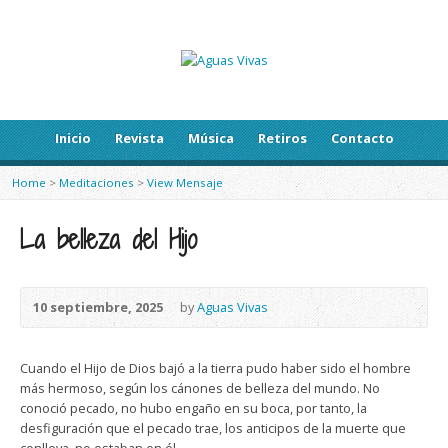
Inicio
Revista
Música
Retiros
Contacto
Home
>
Meditaciones
>
View Mensaje
La belleza del Hijo
10 septiembre, 2025
by
Aguas Vivas
Cuando el Hijo de Dios bajó a la tierra pudo haber sido el hombre
más hermoso, según los cánones de belleza del mundo. No
conoció pecado, no hubo engaño en su boca, por tanto, la
desfiguración que el pecado trae, los anticipos de la muerte que