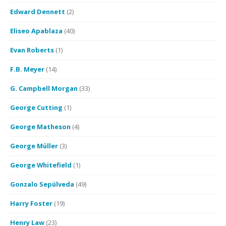
Edward Dennett
(2)
Eliseo Apablaza
(40)
Evan Roberts
(1)
F.B. Meyer
(14)
G. Campbell Morgan
(33)
George Cutting
(1)
George Matheson
(4)
George Müller
(3)
George Whitefield
(1)
Gonzalo Sepúlveda
(49)
Harry Foster
(19)
Henry Law
(23)