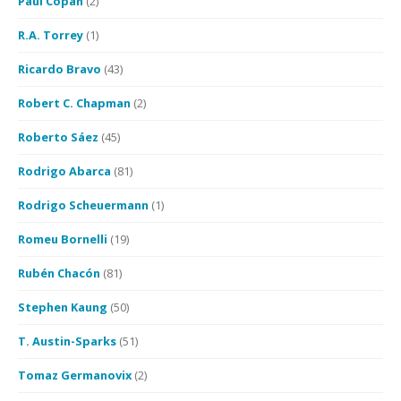
Paul Copan
(2)
R.A. Torrey
(1)
Ricardo Bravo
(43)
Robert C. Chapman
(2)
Roberto Sáez
(45)
Rodrigo Abarca
(81)
Rodrigo Scheuermann
(1)
Romeu Bornelli
(19)
Rubén Chacón
(81)
Stephen Kaung
(50)
T. Austin-Sparks
(51)
Tomaz Germanovix
(2)